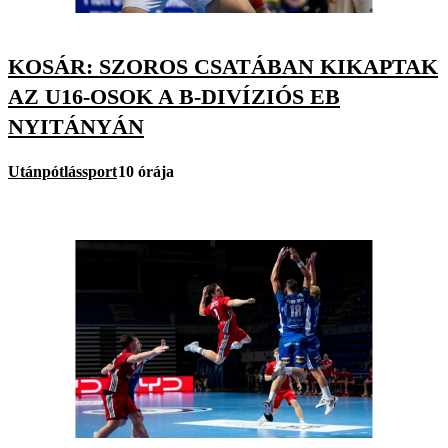
KOSÁR: SZOROS CSATÁBAN KIKAPTAK
AZ U16-OSOK A B-DIVÍZIÓS EB
NYITÁNYÁN
Utánpótlássport
10 órája