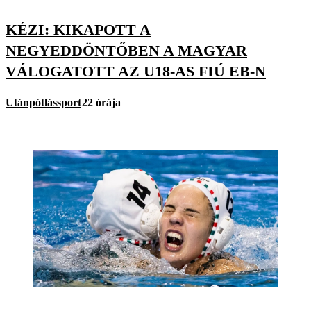
KÉZI: KIKAPOTT A
NEGYEDDÖNTŐBEN A MAGYAR
VÁLOGATOTT AZ U18-AS FIÚ EB-N
Utánpótlássport
22 órája