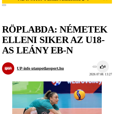
RÖPLABDA: NÉMETEK
ELLENI SIKER AZ U18-
AS LEÁNY EB-N
0
UP-info utanpotlassport.hu
2026.07.08. 13:27