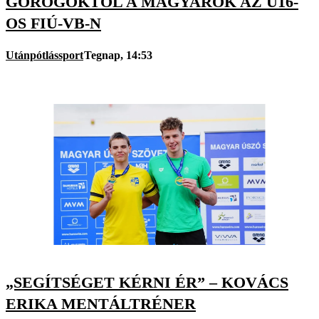
GÖRÖGÖKTŐL A MAGYAROK AZ U16-
OS FIÚ-VB-N
Utánpótlássport
Tegnap, 14:53
„SEGÍTSÉGET KÉRNI ÉR” – KOVÁCS
ERIKA MENTÁLTRÉNER