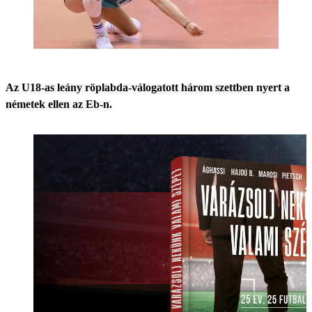
Az U18-as leány röplabda-válogatott három szettben nyert a
németek ellen az Eb-n.