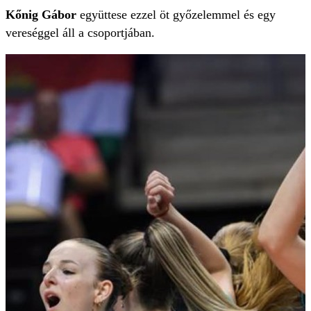
Kőnig Gábor
együttese ezzel öt győzelemmel és egy
vereséggel áll a csoportjában.