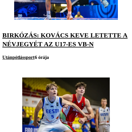
BIRKÓZÁS: KOVÁCS KEVE LETETTE A
NÉVJEGYÉT AZ U17-ES VB-N
Utánpótlássport
6 órája