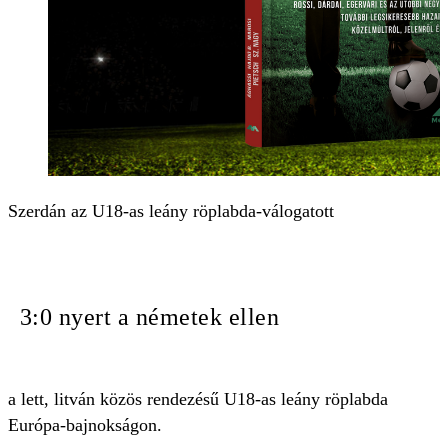
Szerdán az U18-as leány röplabda-válogatott
3:0 nyert a németek ellen
a lett, litván közös rendezésű U18-as leány röplabda
Európa-bajnokságon.