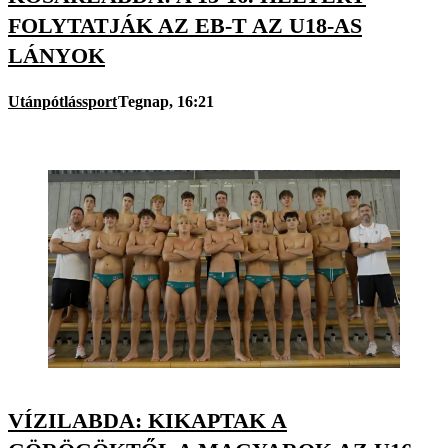
FOLYTATJÁK AZ EB-T AZ U18-AS
LÁNYOK
Utánpótlássport
Tegnap, 16:21
VÍZILABDA: KIKAPTAK A