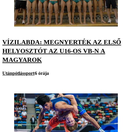
VÍZILABDA: MEGNYERTÉK AZ ELSŐ
HELYOSZTÓT AZ U16-OS VB-N A
MAGYAROK
Utánpótlássport
6 órája