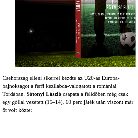
Csehország elleni sikerrel kezdte az U20-as Európa-
bajnokságot a férfi kézilabda-válogatott a romániai
Tordában.
Sótonyi László
csapata a félidőben még csak
egy góllal vezetett (15–14), 60 perc játék után viszont már
öt volt közte: