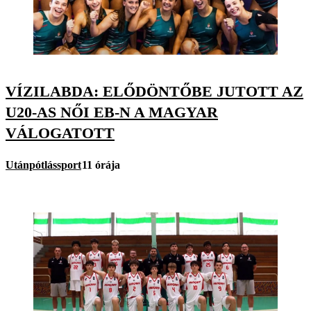
VÍZILABDA: ELŐDÖNTŐBE JUTOTT AZ
U20-AS NŐI EB-N A MAGYAR
VÁLOGATOTT
Utánpótlássport
11 órája