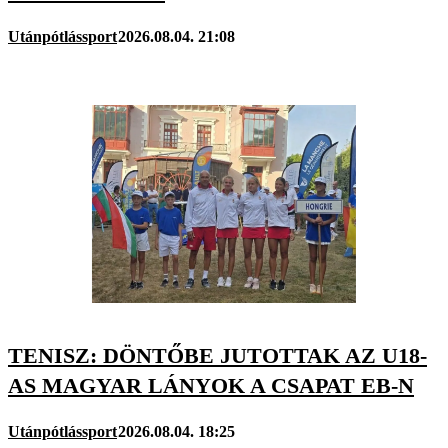
Utánpótlássport
2026.08.04. 21:08
TENISZ: DÖNTŐBE JUTOTTAK AZ U18-
AS MAGYAR LÁNYOK A CSAPAT EB-N
Utánpótlássport
2026.08.04. 18:25