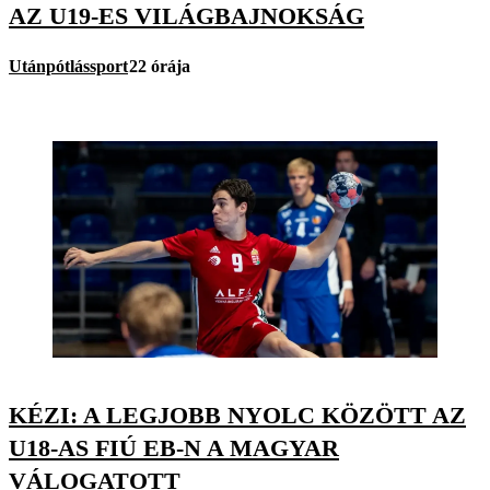
AZ U19-ES VILÁGBAJNOKSÁG
Utánpótlássport
22 órája
KÉZI: A LEGJOBB NYOLC KÖZÖTT AZ
U18-AS FIÚ EB-N A MAGYAR
VÁLOGATOTT