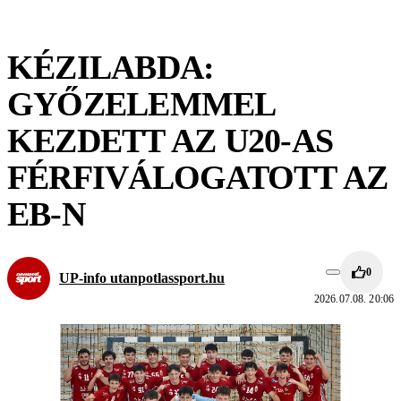
KÉZILABDA:
GYŐZELEMMEL
KEZDETT AZ U20-AS
FÉRFIVÁLOGATOTT AZ
EB-N
0
UP-info utanpotlassport.hu
2026.07.08. 20:06