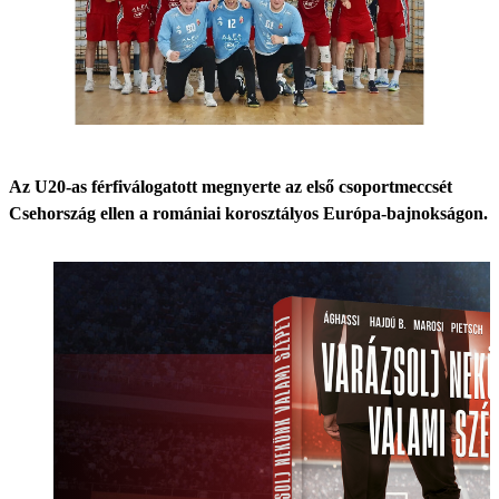
Az U20-as férfiválogatott megnyerte az első csoportmeccsét
Csehország ellen a romániai korosztályos Európa-bajnokságon.