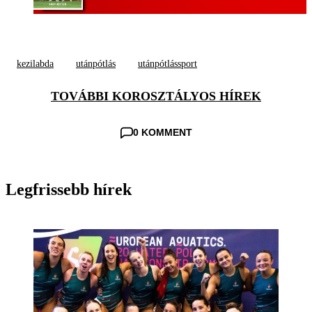
kezilabda
utánpótlás
utánpótlássport
TOVÁBBI KOROSZTÁLYOS HÍREK
0 KOMMENT
Legfrissebb hírek