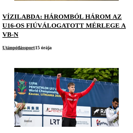
VÍZILABDA: HÁROMBÓL HÁROM AZ
U16-OS FIÚVÁLOGATOTT MÉRLEGE A
VB-N
Utánpótlássport
15 órája