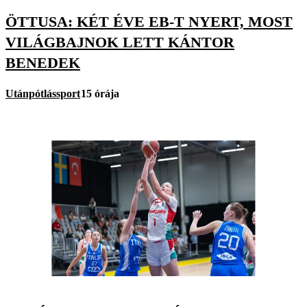
ÖTTUSA: KÉT ÉVE EB-T NYERT, MOST
VILÁGBAJNOK LETT KÁNTOR
BENEDEK
Utánpótlássport
15 órája