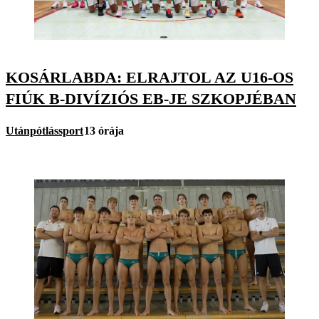
KOSÁRLABDA: ELRAJTOL AZ U16-OS
FIÚK B-DIVÍZIÓS EB-JE SZKOPJÉBAN
Utánpótlássport
13 órája