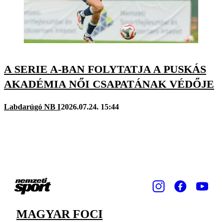
A SERIE A-BAN FOLYTATJA A PUSKÁS
AKADÉMIA NŐI CSAPATÁNAK VÉDŐJE
Labdarúgó NB I
2026.07.24. 15:44
MAGYAR FOCI