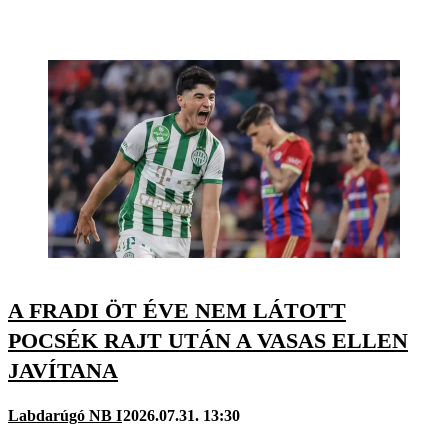
A FRADI ÖT ÉVE NEM LÁTOTT
POCSÉK RAJT UTÁN A VASAS ELLEN
JAVÍTANA
Labdarúgó NB I
2026.07.31. 13:30