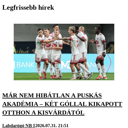
Legfrissebb hírek
MÁR NEM HIBÁTLAN A PUSKÁS
AKADÉMIA – KÉT GÓLLAL KIKAPOTT
OTTHON A KISVÁRDÁTÓL
Labdarúgó NB I
2026.07.31. 21:51