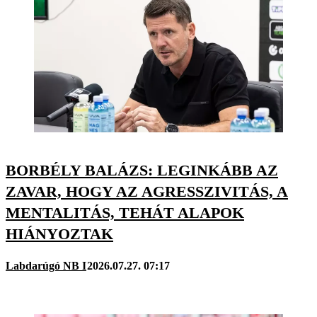
BORBÉLY BALÁZS: LEGINKÁBB AZ
ZAVAR, HOGY AZ AGRESSZIVITÁS, A
MENTALITÁS, TEHÁT ALAPOK
HIÁNYOZTAK
Labdarúgó NB I
2026.07.27. 07:17