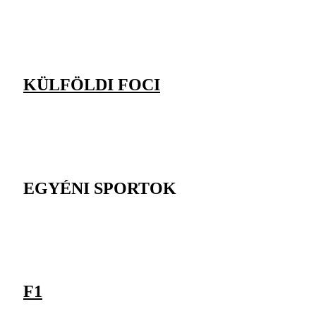
KÜLFÖLDI FOCI
EGYÉNI SPORTOK
F1