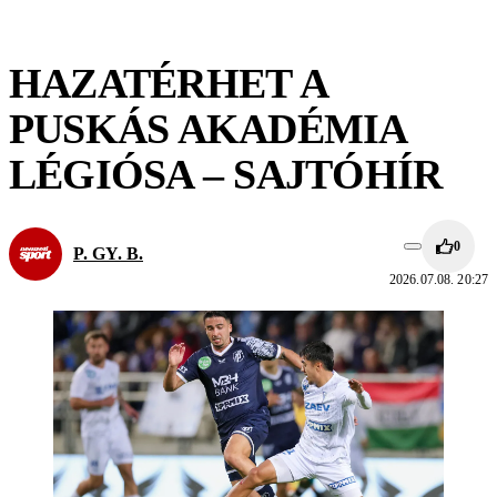
HAZATÉRHET A
PUSKÁS AKADÉMIA
LÉGIÓSA – SAJTÓHÍR
0
P. GY. B.
2026.07.08. 20:27