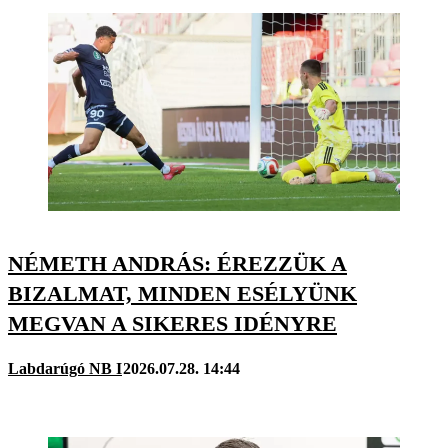
NÉMETH ANDRÁS: ÉREZZÜK A
BIZALMAT, MINDEN ESÉLYÜNK
MEGVAN A SIKERES IDÉNYRE
Labdarúgó NB I
2026.07.28. 14:44