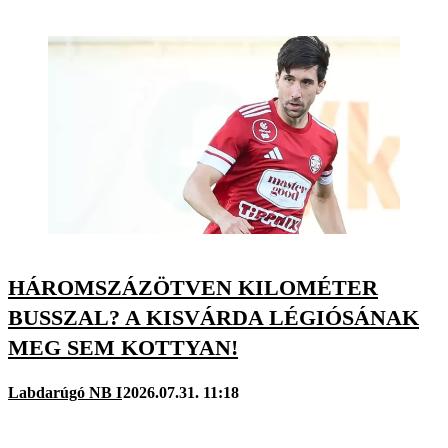
HÁROMSZÁZÖTVEN KILOMÉTER
BUSSZAL? A KISVÁRDA LÉGIÓSÁNAK
MEG SEM KOTTYAN!
Labdarúgó NB I
2026.07.31. 11:18