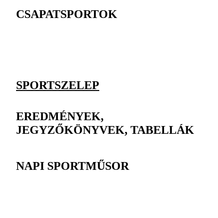
CSAPATSPORTOK
SPORTSZELEP
EREDMÉNYEK,
JEGYZŐKÖNYVEK, TABELLÁK
NAPI SPORTMŰSOR