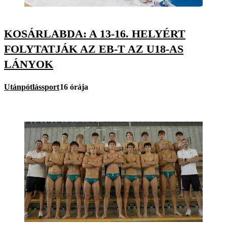
KOSÁRLABDA: A 13-16. HELYÉRT
FOLYTATJÁK AZ EB-T AZ U18-AS
LÁNYOK
Utánpótlássport
16 órája