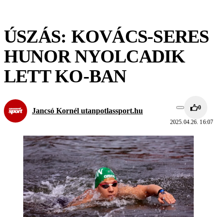
ÚSZÁS: KOVÁCS-SERES
HUNOR NYOLCADIK
LETT KO-BAN
0
Jancsó Kornél utanpotlassport.hu
2025.04.26. 16:07