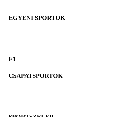
EGYÉNI SPORTOK
F1
CSAPATSPORTOK
SPORTSZELEP