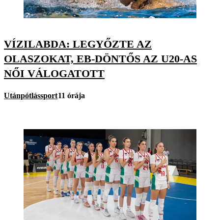
VÍZILABDA: LEGYŐZTE AZ
OLASZOKAT, EB-DÖNTŐS AZ U20-AS
NŐI VÁLOGATOTT
Utánpótlássport
11 órája