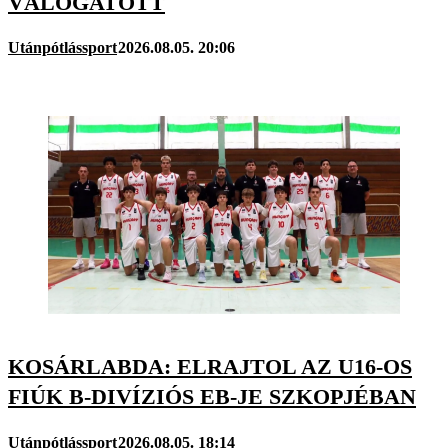
VÁLOGATOTT
Utánpótlássport
2026.08.05. 20:06
KOSÁRLABDA: ELRAJTOL AZ U16-OS
FIÚK B-DIVÍZIÓS EB-JE SZKOPJÉBAN
Utánpótlássport
2026.08.05. 18:14