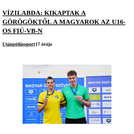
VÍZILABDA: KIKAPTAK A
GÖRÖGÖKTŐL A MAGYAROK AZ U16-
OS FIÚ-VB-N
Utánpótlássport
17 órája