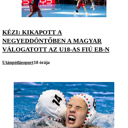
KÉZI: KIKAPOTT A
NEGYEDDÖNTŐBEN A MAGYAR
VÁLOGATOTT AZ U18-AS FIÚ EB-N
Utánpótlássport
10 órája