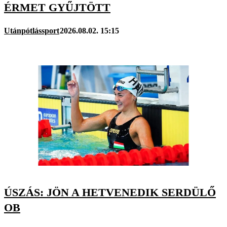
ÉRMET GYŰJTÖTT
Utánpótlássport
2026.08.02. 15:15
ÚSZÁS: JÖN A HETVENEDIK SERDÜLŐ
OB