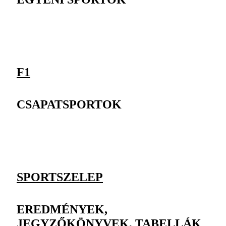
F1
CSAPATSPORTOK
SPORTSZELEP
EREDMÉNYEK,
JEGYZŐKÖNYVEK, TABELLÁK