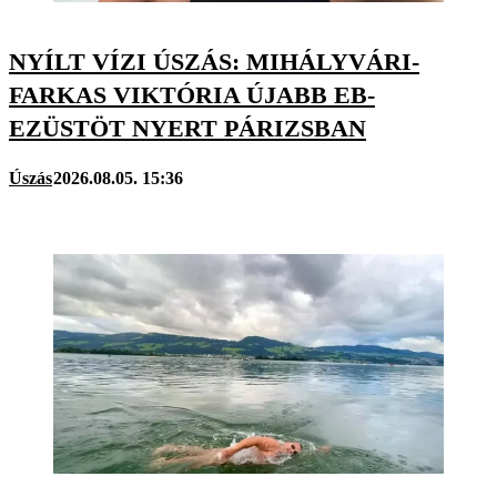
NYÍLT VÍZI ÚSZÁS: MIHÁLYVÁRI-
FARKAS VIKTÓRIA ÚJABB EB-
EZÜSTÖT NYERT PÁRIZSBAN
Úszás
2026.08.05. 15:36