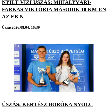
NYÍLT VÍZI ÚSZÁS: MIHÁLYVÁRI-
FARKAS VIKTÓRIA MÁSODIK 10 KM-EN
AZ EB-N
Úszás
2026.08.04. 16:39
ÚSZÁS: KERTÉSZ BORÓKA NYOLC