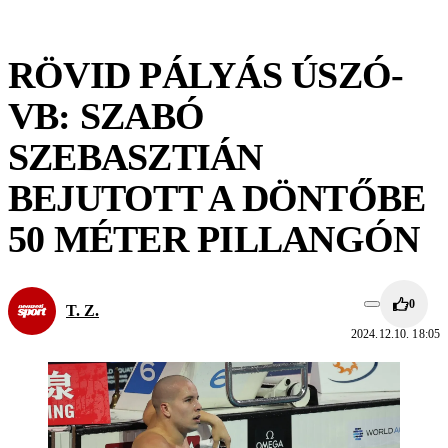
RÖVID PÁLYÁS ÚSZÓ-
VB: SZABÓ
SZEBASZTIÁN
BEJUTOTT A DÖNTŐBE
50 MÉTER PILLANGÓN
0
T. Z.
2024.12.10. 18:05