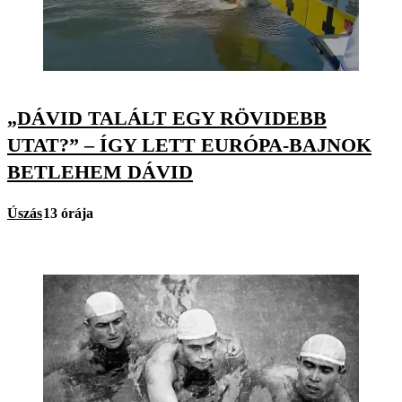
„DÁVID TALÁLT EGY RÖVIDEBB
UTAT?” – ÍGY LETT EURÓPA-BAJNOK
BETLEHEM DÁVID
Úszás
13 órája