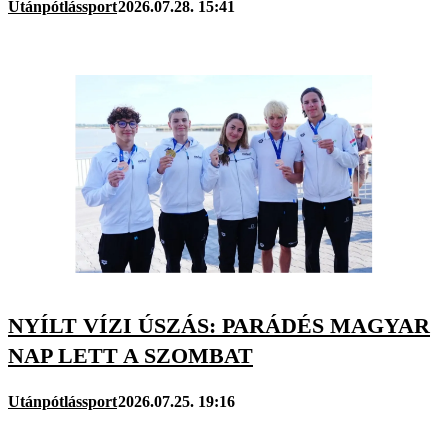
Utánpótlássport
2026.07.28. 15:41
NYÍLT VÍZI ÚSZÁS: PARÁDÉS MAGYAR
NAP LETT A SZOMBAT
Utánpótlássport
2026.07.25. 19:16