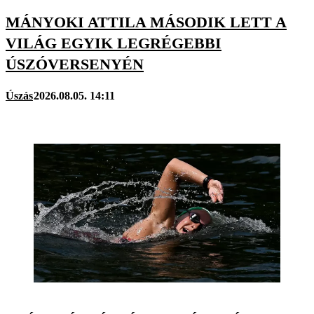
MÁNYOKI ATTILA MÁSODIK LETT A
VILÁG EGYIK LEGRÉGEBBI
ÚSZÓVERSENYÉN
Úszás
2026.08.05. 14:11