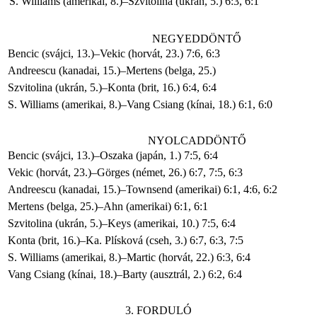
S. Williams (amerikai, 8.)–Szvitolina (ukrán, 5.) 6:3, 6:1
NEGYEDDÖNTŐ
Bencic (svájci, 13.)–Vekic (horvát, 23.) 7:6, 6:3
Andreescu (kanadai, 15.)–Mertens (belga, 25.)
Szvitolina (ukrán, 5.)–Konta (brit, 16.) 6:4, 6:4
S. Williams (amerikai, 8.)–Vang Csiang (kínai, 18.) 6:1, 6:0
NYOLCADDÖNTŐ
Bencic (svájci, 13.)–Oszaka (japán, 1.) 7:5, 6:4
Vekic (horvát, 23.)–Görges (német, 26.) 6:7, 7:5, 6:3
Andreescu (kanadai, 15.)–Townsend (amerikai) 6:1, 4:6, 6:2
Mertens (belga, 25.)–Ahn (amerikai) 6:1, 6:1
Szvitolina (ukrán, 5.)–Keys (amerikai, 10.) 7:5, 6:4
Konta (brit, 16.)–Ka. Plísková (cseh, 3.) 6:7, 6:3, 7:5
S. Williams (amerikai, 8.)–Martic (horvát, 22.) 6:3, 6:4
Vang Csiang (kínai, 18.)–Barty (ausztrál, 2.) 6:2, 6:4
3. FORDULÓ