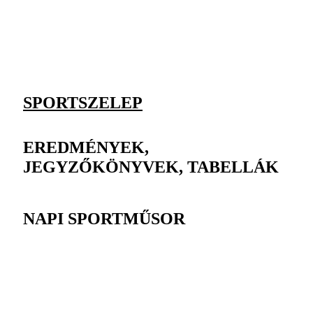
SPORTSZELEP
EREDMÉNYEK,
JEGYZŐKÖNYVEK, TABELLÁK
NAPI SPORTMŰSOR