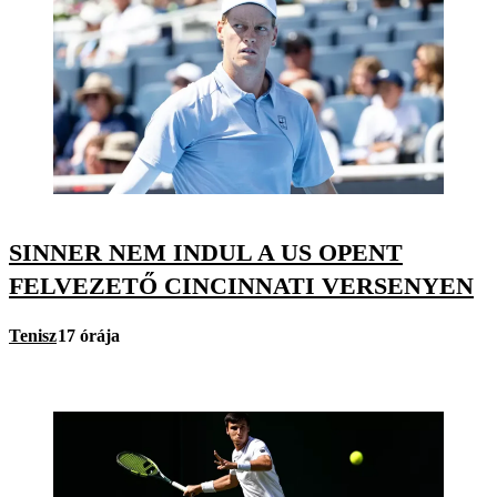
SINNER NEM INDUL A US OPENT
FELVEZETŐ CINCINNATI VERSENYEN
Tenisz
17 órája