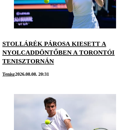
STOLLÁRÉK PÁROSA KIESETT A
NYOLCADDÖNTŐBEN A TORONTÓI
TENISZTORNÁN
Tenisz
2026.08.08. 20:31