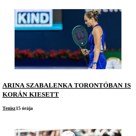
ARINA SZABALENKA TORONTÓBAN IS
KORÁN KIESETT
Tenisz
15 órája