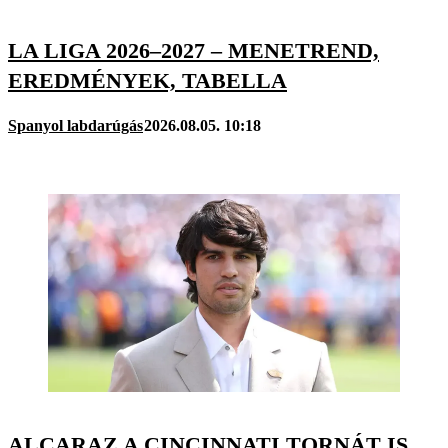
LA LIGA 2026–2027 – MENETREND,
EREDMÉNYEK, TABELLA
Spanyol labdarúgás
2026.08.05. 10:18
ALCARAZ A CINCINNATI TORNÁT IS