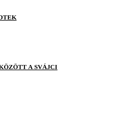
DTEK
 KÖZÖTT A SVÁJCI