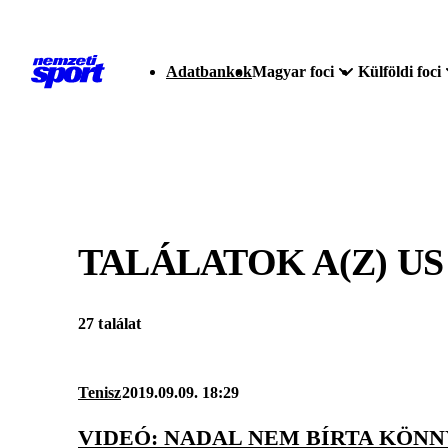
Adatbankok
Magyar foci
Külföldi foci
TALÁLATOK A(Z)
US
27 találat
Tenisz
2019.09.09. 18:29
VIDEÓ: NADAL NEM BÍRTA KÖNNY