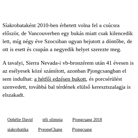
Síakrobataként 2010-ben érhetett volna fel a csúcsra
először, de Vancouverben egy bukás miatt csak kilencedik
lett, míg négy éve Szocsiban ugyan bejutott a döntőbe, de
ott is esett és csupán a negyedik helyet szerezte meg.
A tavalyi, Sierra Nevada-i vb-bronzérem után 41 évesen is
az esélyesek közé számított, azonban Pjongcsangban el
sem indulhat:
a hétfői edzésen bukott
, és porcsérülést
szenvedett, továbbá bal térdének elülső keresztszalagja is
elszakadt.
Ophélie David
téli olimpia
Pjongcsang 2018
síakrobatika
PyeongChang
Pjongcsang