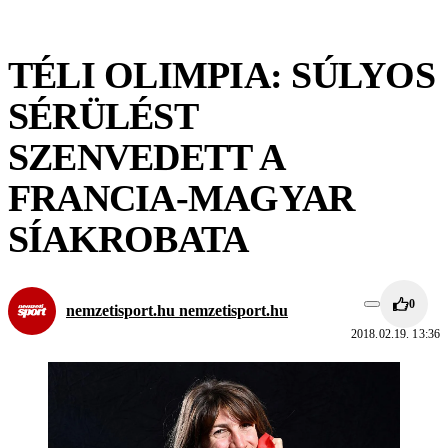
TÉLI OLIMPIA: SÚLYOS
SÉRÜLÉST
SZENVEDETT A
FRANCIA-MAGYAR
SÍAKROBATA
0
nemzetisport.hu nemzetisport.hu
2018.02.19. 13:36