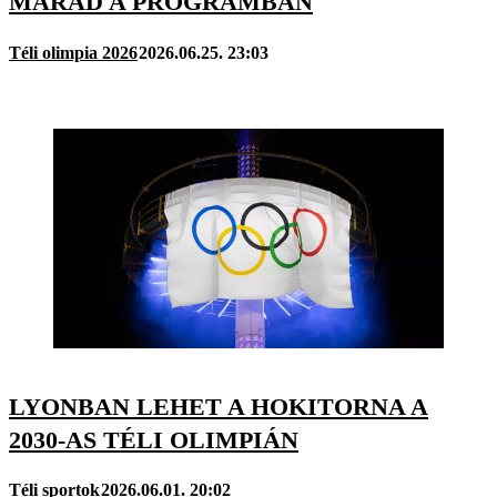
MARAD A PROGRAMBAN
Téli olimpia 2026
2026.06.25. 23:03
LYONBAN LEHET A HOKITORNA A
2030-AS TÉLI OLIMPIÁN
Téli sportok
2026.06.01. 20:02