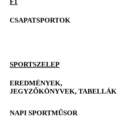
F1
CSAPATSPORTOK
SPORTSZELEP
EREDMÉNYEK,
JEGYZŐKÖNYVEK, TABELLÁK
NAPI SPORTMŰSOR