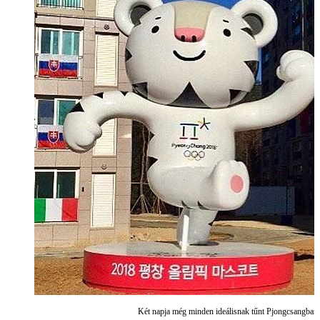
Két napja még minden ideálisnak tűnt Pjongcsangban 