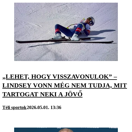
„LEHET, HOGY VISSZAVONULOK” –
LINDSEY VONN MÉG NEM TUDJA, MIT
TARTOGAT NEKI A JÖVŐ
Téli sportok
2026.05.01. 13:36