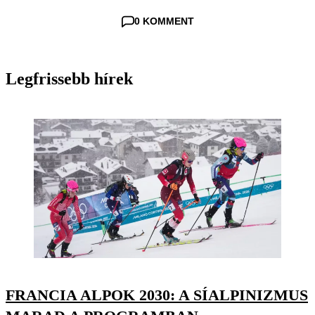
0 KOMMENT
Legfrissebb hírek
FRANCIA ALPOK 2030: A SÍALPINIZMUS