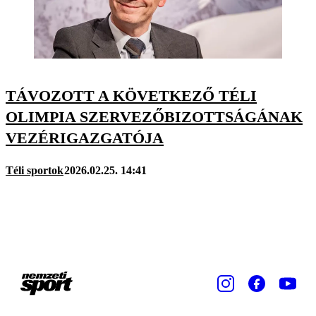
TÁVOZOTT A KÖVETKEZŐ TÉLI
OLIMPIA SZERVEZŐBIZOTTSÁGÁNAK
VEZÉRIGAZGATÓJA
Téli sportok
2026.02.25. 14:41