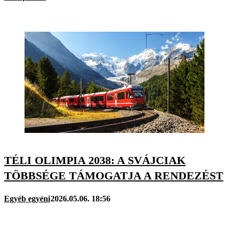
TÉLI OLIMPIA 2038: A SVÁJCIAK
TÖBBSÉGE TÁMOGATJA A RENDEZÉST
Egyéb egyéni
2026.05.06. 18:56