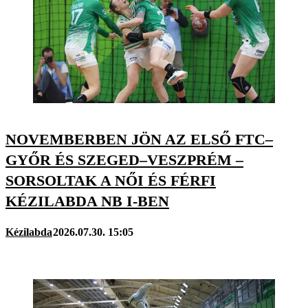
NOVEMBERBEN JÖN AZ ELSŐ FTC–
GYŐR ÉS SZEGED–VESZPRÉM –
SORSOLTAK A NŐI ÉS FÉRFI
KÉZILABDA NB I-BEN
Kézilabda
2026.07.30. 15:05