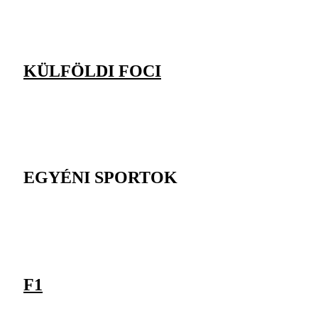
KÜLFÖLDI FOCI
EGYÉNI SPORTOK
F1