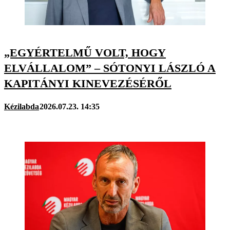
„EGYÉRTELMŰ VOLT, HOGY
ELVÁLLALOM” – SÓTONYI LÁSZLÓ A
KAPITÁNYI KINEVEZÉSÉRŐL
Kézilabda
2026.07.23. 14:35