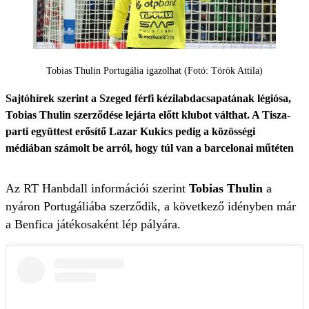
Tobias Thulin Portugália igazolhat (Fotó: Török Attila)
Sajtóhírek szerint a Szeged férfi kézilabdacsapatának légiósa,
Tobias Thulin szerződése lejárta előtt klubot válthat. A Tisza-
parti együttest erősítő Lazar Kukics pedig a közösségi
médiában számolt be arról, hogy túl van a barcelonai műtéten
Az RT Hanbdall információi szerint
Tobias Thulin
a
nyáron Portugáliába szerződik, a következő idényben már
a Benfica játékosaként lép pályára.