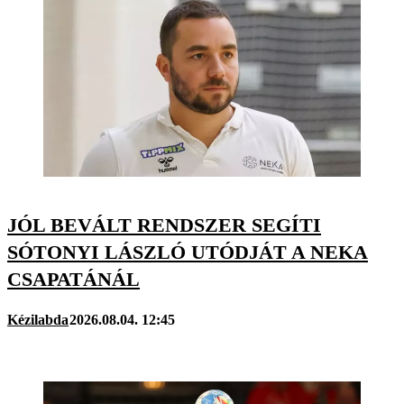
JÓL BEVÁLT RENDSZER SEGÍTI
SÓTONYI LÁSZLÓ UTÓDJÁT A NEKA
CSAPATÁNÁL
Kézilabda
2026.08.04. 12:45