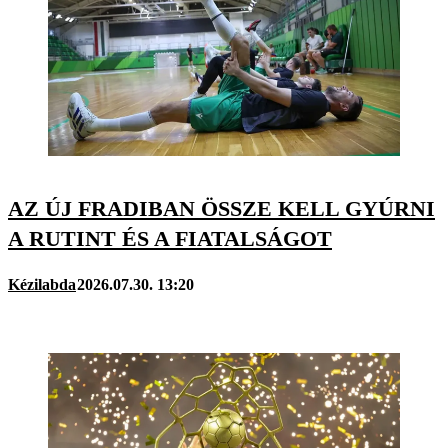
AZ ÚJ FRADIBAN ÖSSZE KELL GYÚRNI
A RUTINT ÉS A FIATALSÁGOT
Kézilabda
2026.07.30. 13:20