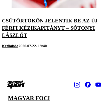
CSÜTÖRTÖKÖN JELENTIK BE AZ ÚJ
FÉRFI KÉZIKAPITÁNYT – SÓTONYI
LÁSZLÓT
Kézilabda
2026.07.22. 19:40
MAGYAR FOCI