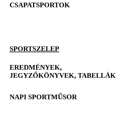
CSAPATSPORTOK
SPORTSZELEP
EREDMÉNYEK,
JEGYZŐKÖNYVEK, TABELLÁK
NAPI SPORTMŰSOR