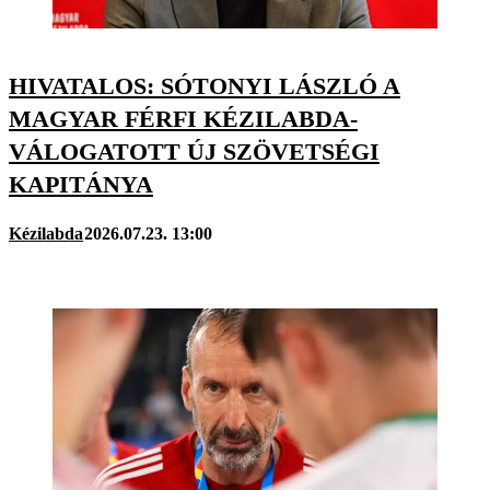
HIVATALOS: SÓTONYI LÁSZLÓ A
MAGYAR FÉRFI KÉZILABDA-
VÁLOGATOTT ÚJ SZÖVETSÉGI
KAPITÁNYA
Kézilabda
2026.07.23. 13:00