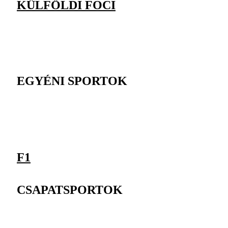
KÜLFÖLDI FOCI
EGYÉNI SPORTOK
F1
CSAPATSPORTOK