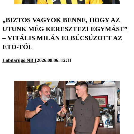
„BIZTOS VAGYOK BENNE, HOGY AZ
UTUNK MÉG KERESZTEZI EGYMÁST”
– VITÁLIS MILÁN ELBÚCSÚZOTT AZ
ETO-TÓL
Labdarúgó NB I
2026.08.06. 12:11