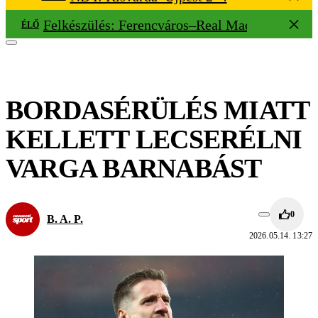
Felkészülés: Ferencváros–Real Madrid 1–2
ÉLŐ
BORDASÉRÜLÉS MIATT
KELLETT LECSERÉLNI
VARGA BARNABÁST
0
B. A. P.
2026.05.14. 13:27