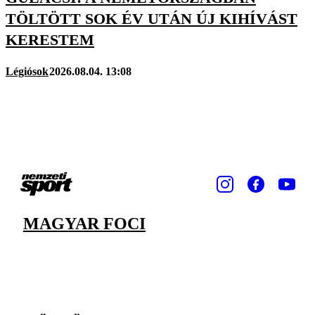
TÖLTÖTT SOK ÉV UTÁN ÚJ KIHÍVÁST
KERESTEM
Légiósok
2026.08.04. 13:08
MAGYAR FOCI