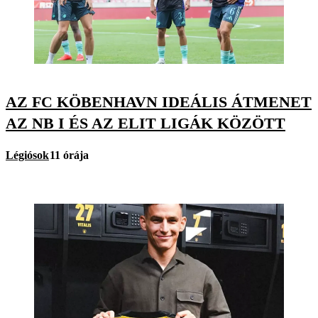
AZ FC KÖBENHAVN IDEÁLIS ÁTMENET
AZ NB I ÉS AZ ELIT LIGÁK KÖZÖTT
Légiósok
11 órája