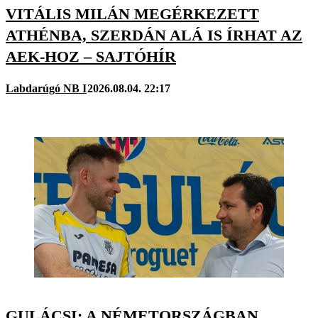
VITÁLIS MILÁN MEGÉRKEZETT
ATHÉNBA, SZERDÁN ALÁ IS ÍRHAT AZ
AEK-HOZ – SAJTÓHÍR
Labdarúgó NB I
2026.08.04. 22:17
GULÁCSI: A NÉMETORSZÁGBAN