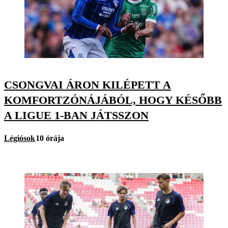
CSONGVAI ÁRON KILÉPETT A
KOMFORTZÓNÁJÁBÓL, HOGY KÉSŐBB
A LIGUE 1-BAN JÁTSSZON
Légiósok
10 órája