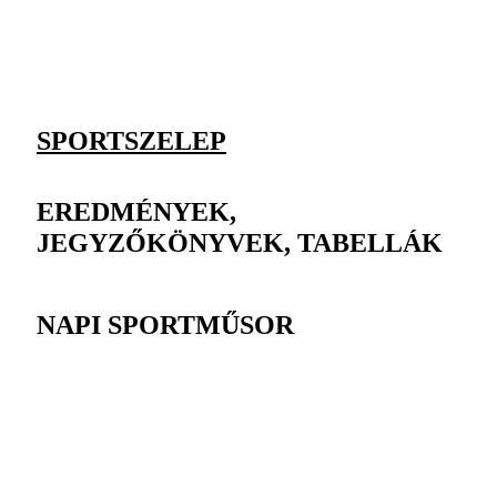
SPORTSZELEP
EREDMÉNYEK,
JEGYZŐKÖNYVEK, TABELLÁK
NAPI SPORTMŰSOR