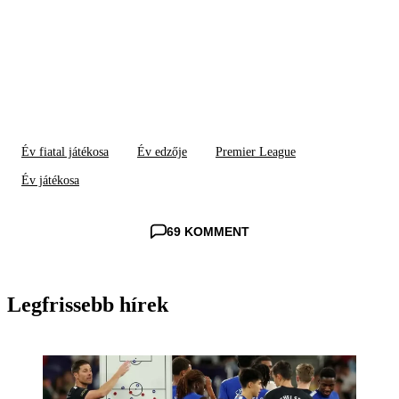
Év fiatal játékosa
Év edzője
Premier League
Év játékosa
69 KOMMENT
Legfrissebb hírek