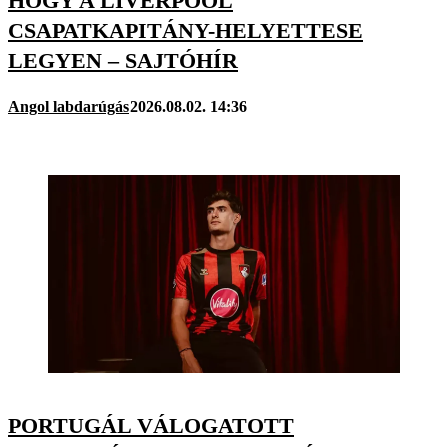
HOGY A LIVERPOOL
CSAPATKAPITÁNY-HELYETTESE
LEGYEN – SAJTÓHÍR
Angol labdarúgás
2026.08.02. 14:36
PORTUGÁL VÁLOGATOTT