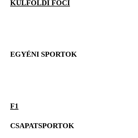
KÜLFÖLDI FOCI
EGYÉNI SPORTOK
F1
CSAPATSPORTOK