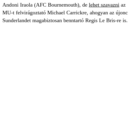
Andoni Iraola (AFC Bournemouth), de
lehet szavazni
az
MU-t felvirágoztató Michael Carrickre, ahogyan az újonc
Sunderlandet magabiztosan benntartó Regis Le Bris-re is.