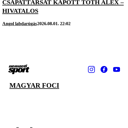
CSAPATTÁRSAT KAPOTT TÓTH ALEX –
HIVATALOS
Angol labdarúgás
2026.08.01. 22:02
MAGYAR FOCI