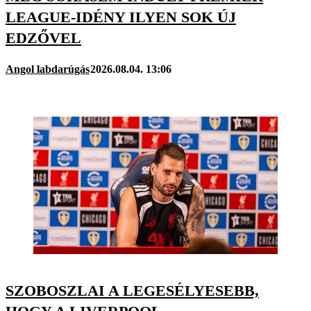
LEAGUE-IDÉNY ILYEN SOK ÚJ
EDZŐVEL
Angol labdarúgás
2026.08.04. 13:06
SZOBOSZLAI A LEGESÉLYESEBB,