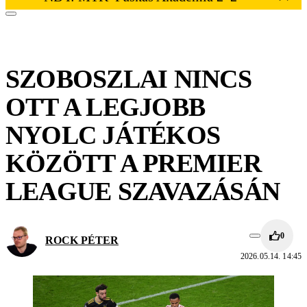
SZOBOSZLAI NINCS
OTT A LEGJOBB
NYOLC JÁTÉKOS
KÖZÖTT A PREMIER
LEAGUE SZAVAZÁSÁN
0
ROCK PÉTER
2026.05.14. 14:45