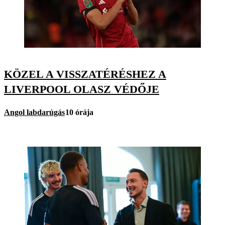
KÖZEL A VISSZATÉRÉSHEZ A
LIVERPOOL OLASZ VÉDŐJE
Angol labdarúgás
10 órája