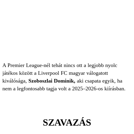
A Premier League-nél tehát nincs ott a legjobb nyolc
játékos között a Liverpool FC magyar válogatott
kiválósága,
Szoboszlai Dominik,
aki csapata egyik, ha
nem a legfontosabb tagja volt a 2025–2026-os kiírásban.
SZAVAZÁS