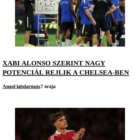
XABI ALONSO SZERINT NAGY
POTENCIÁL REJLIK A CHELSEA-BEN
Angol labdarúgás
7 órája