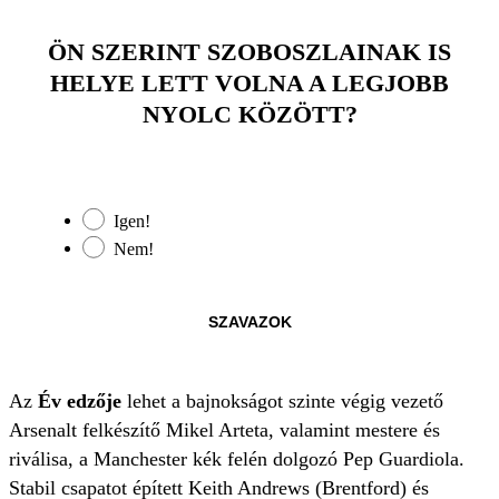
ÖN SZERINT SZOBOSZLAINAK IS
HELYE LETT VOLNA A LEGJOBB
NYOLC KÖZÖTT?
Igen!
Nem!
SZAVAZOK
Az
Év edzője
lehet a bajnokságot szinte végig vezető
Arsenalt felkészítő Mikel Arteta, valamint mestere és
riválisa, a Manchester kék felén dolgozó Pep Guardiola.
Stabil csapatot épített Keith Andrews (Brentford) és