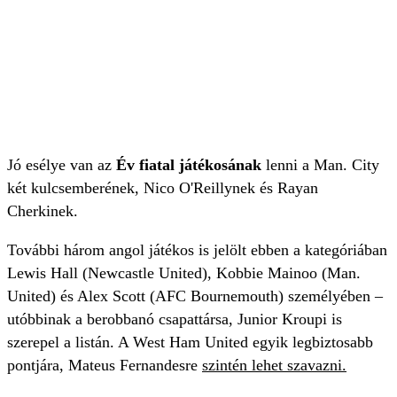
Jó esélye van az
Év fiatal játékosának
lenni a Man. City
két kulcsemberének, Nico O'Reillynek és Rayan
Cherkinek.
További három angol játékos is jelölt ebben a kategóriában
Lewis Hall (Newcastle United), Kobbie Mainoo (Man.
United) és Alex Scott (AFC Bournemouth) személyében –
utóbbinak a berobbanó csapattársa, Junior Kroupi is
szerepel a listán. A West Ham United egyik legbiztosabb
pontjára, Mateus Fernandesre
szintén lehet szavazni.