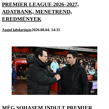
PREMIER LEAGUE 2026–2027,
ADATBANK, MENETREND,
EREDMÉNYEK
Angol labdarúgás
2026.08.04. 14:31
MÉG SOHASEM INDULT PREMIER