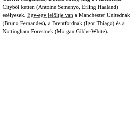
Cityből ketten (Antoine Semenyo, Erling Haaland)
esélyesek.
Egy-egy jelöltje van
a Manchester Unitednak
(Bruno Fernandes), a Brentfordnak (Igor Thiago) és a
Nottingham Forestnek (Morgan Gibbs-White).