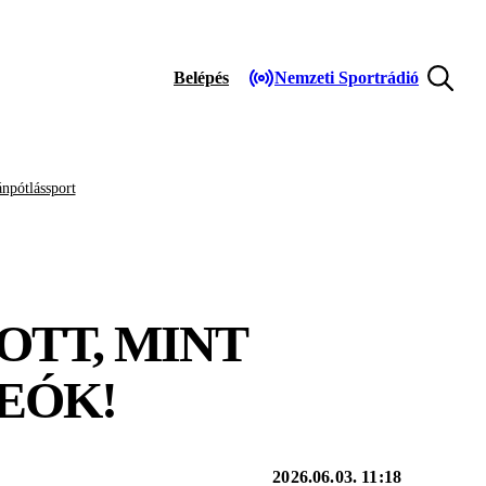
Belépés
Nemzeti Sportrádió
npótlássport
OTT, MINT
EÓK!
2026.06.03. 11:18