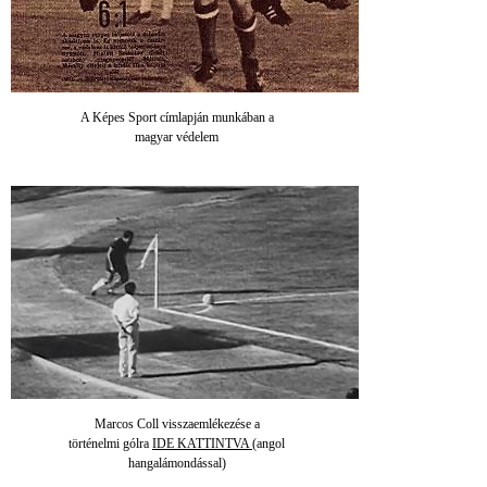
A Képes Sport címlapján munkában a
magyar védelem
Marcos Coll visszaemlékezése a
történelmi gólra
IDE KATTINTVA
(angol
hangalámondással)