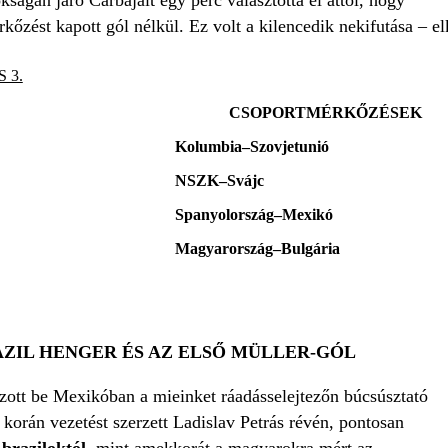
őzést kapott gól nélkül. Ez volt a kilencedik nekifutása – e
 3.
CSOPORTMÉRKŐZÉSEK
Kolumbia–Szovjetunió
NSZK–Svájc
Spanyolország–Mexikó
Magyarország–Bulgária
RAZIL HENGER ÉS AZ ELSŐ MÜLLER-GÓL
ott be Mexikóban a mieinket ráadásselejtezőn búcsúsztató
r korán vezetést szerzett Ladislav Petrás révén, pontosan
a
braziloktól
, mint amekkorát a magyarokra mért az