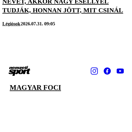
NEVET, AKKOR NAGY ESÉLLYEL
TUDJÁK, HONNAN JÖTT, MIT CSINÁL
Légiósok
2026.07.31. 09:05
MAGYAR FOCI