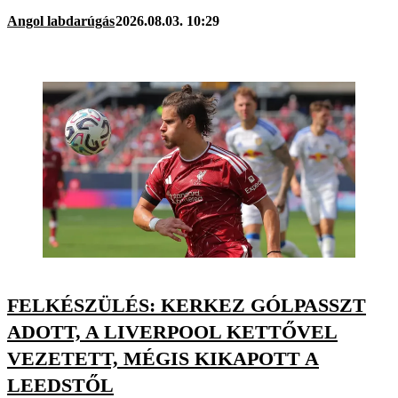
Angol labdarúgás
2026.08.03. 10:29
FELKÉSZÜLÉS: KERKEZ GÓLPASSZT
ADOTT, A LIVERPOOL KETTŐVEL
VEZETETT, MÉGIS KIKAPOTT A
LEEDSTŐL