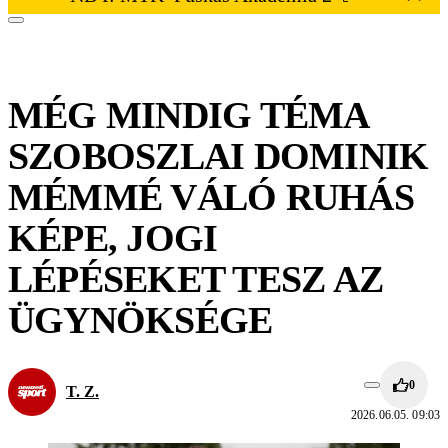
MÉG MINDIG TÉMA
SZOBOSZLAI DOMINIK
MÉMMÉ VÁLÓ RUHÁS
KÉPE, JOGI
LÉPÉSEKET TESZ AZ
ÜGYNÖKSÉGE
0
T. Z.
2026.06.05. 09:03