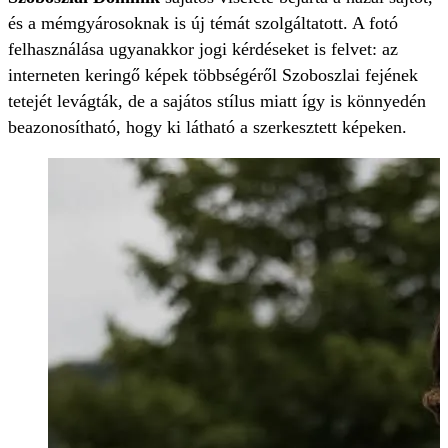
és a mémgyárosoknak is új témát szolgáltatott. A fotó
felhasználása ugyanakkor jogi kérdéseket is felvet: az
interneten keringő képek többségéről Szoboszlai fejének
tetejét levágták, de a sajátos stílus miatt így is könnyedén
beazonosítható, hogy ki látható a szerkesztett képeken.