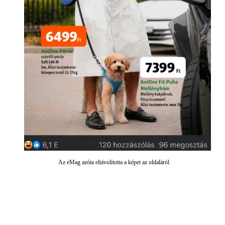
Az eMag azóta eltávolította a képet az oldaláról