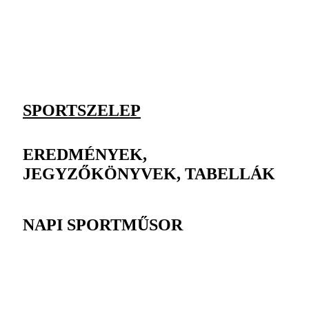
SPORTSZELEP
EREDMÉNYEK,
JEGYZŐKÖNYVEK, TABELLÁK
NAPI SPORTMŰSOR