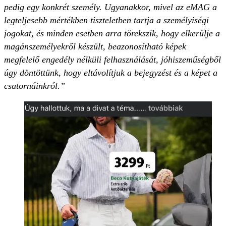
pedig egy konkrét személy. Ugyanakkor, mivel az eMAG a
legteljesebb mértékben tiszteletben tartja a személyiségi
jogokat, és minden esetben arra törekszik, hogy elkerülje a
magánszemélyekről készült, beazonosítható képek
megfelelő engedély nélküli felhasználását, jóhiszeműségből
úgy döntöttünk, hogy eltávolítjuk a bejegyzést és a képet a
csatornáinkról.”