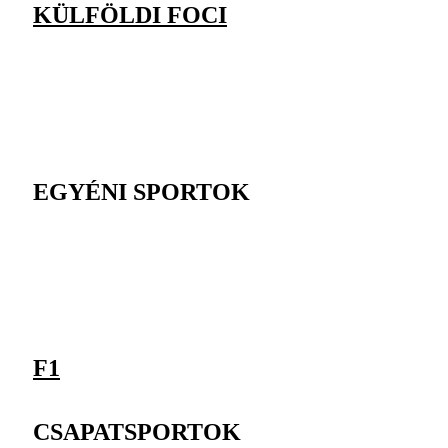
KÜLFÖLDI FOCI
EGYÉNI SPORTOK
F1
CSAPATSPORTOK