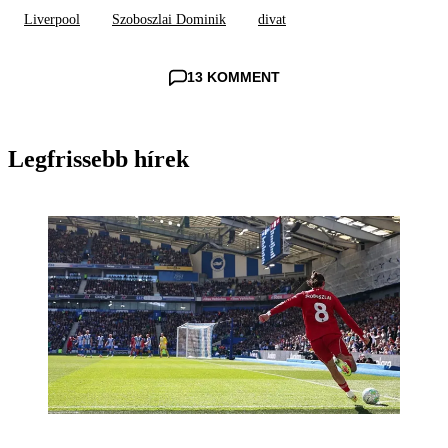
Liverpool
Szoboszlai Dominik
divat
13 KOMMENT
Legfrissebb hírek