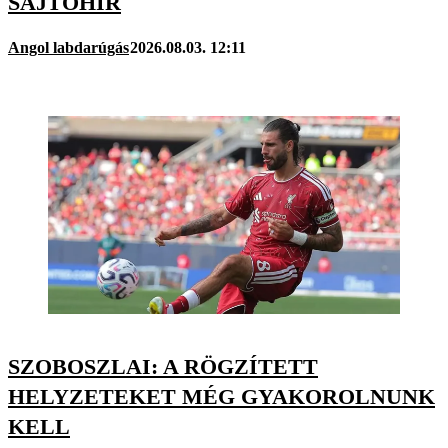
SAJTÓHÍR
Angol labdarúgás
2026.08.03. 12:11
SZOBOSZLAI: A RÖGZÍTETT
HELYZETEKET MÉG GYAKOROLNUNK
KELL