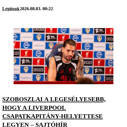
Légiósok
2026.08.03. 00:22
SZOBOSZLAI A LEGESÉLYESEBB,
HOGY A LIVERPOOL
CSAPATKAPITÁNY-HELYETTESE
LEGYEN – SAJTÓHÍR