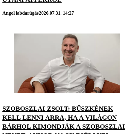
Angol labdarúgás
2026.07.31. 14:27
SZOBOSZLAI ZSOLT: BÜSZKÉNEK
KELL LENNI ARRA, HA A VILÁGON
BÁRHOL KIMONDJÁK A SZOBOSZLAI