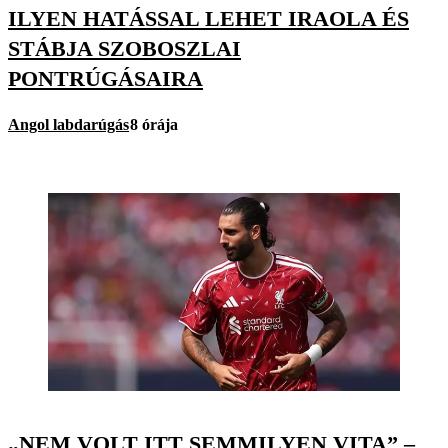
ILYEN HATÁSSAL LEHET IRAOLA ÉS
STÁBJA SZOBOSZLAI
PONTRÚGÁSAIRA
Angol labdarúgás
8 órája
„NEM VOLT ITT SEMMILYEN VITA” –