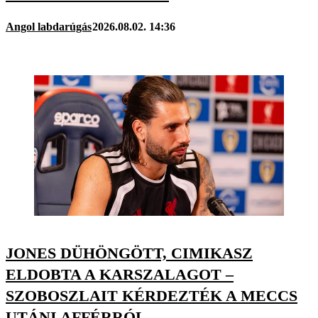
Angol labdarúgás
2026.08.02. 14:36
JONES DÜHÖNGÖTT, CIMIKASZ
ELDOBTA A KARSZALAGOT –
SZOBOSZLAIT KÉRDEZTÉK A MECCS
UTÁNI AFFÉRRÓL