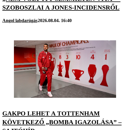
SZOBOSZLAI A JONES-INCIDENSRŐL
Angol labdarúgás
2026.08.04. 16:40
GAKPO LEHET A TOTTENHAM
KÖVETKEZŐ „BOMBA IGAZOLÁSA” –