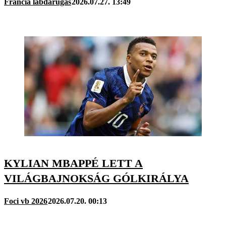
Francia labdarúgás
2026.07.27. 13:49
KYLIAN MBAPPÉ LETT A
VILÁGBAJNOKSÁG GÓLKIRÁLYA
Foci vb 2026
2026.07.20. 00:13