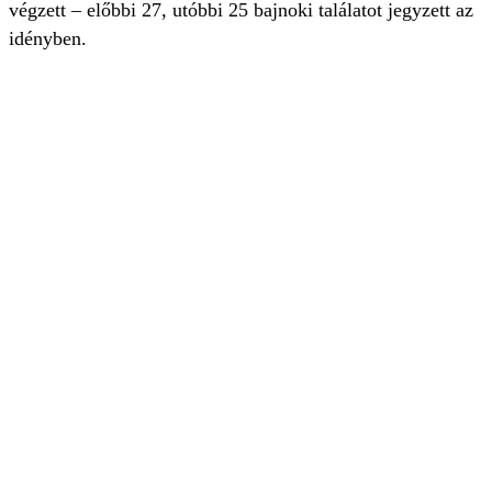
végzett – előbbi 27, utóbbi 25 bajnoki találatot jegyzett az
idényben.