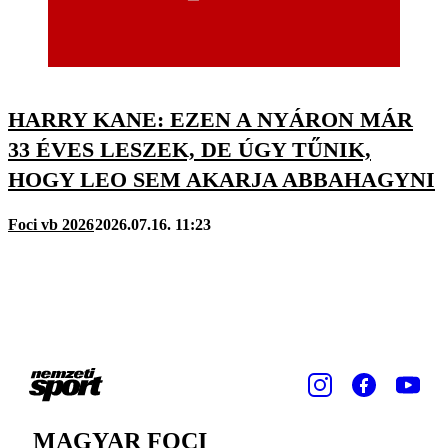
HARRY KANE: EZEN A NYÁRON MÁR
33 ÉVES LESZEK, DE ÚGY TŰNIK,
HOGY LEO SEM AKARJA ABBAHAGYNI
Foci vb 2026
2026.07.16. 11:23
MAGYAR FOCI