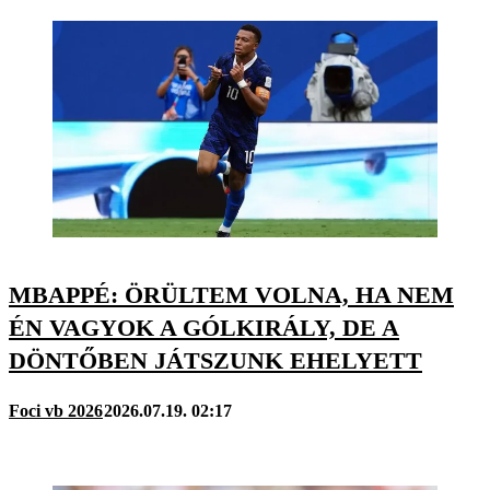
MBAPPÉ: ÖRÜLTEM VOLNA, HA NEM
ÉN VAGYOK A GÓLKIRÁLY, DE A
DÖNTŐBEN JÁTSZUNK EHELYETT
Foci vb 2026
2026.07.19. 02:17