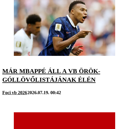
MÁR MBAPPÉ ÁLL A VB ÖRÖK-
GÓLLÖVŐLISTÁJÁNAK ÉLÉN
Foci vb 2026
2026.07.19. 00:42