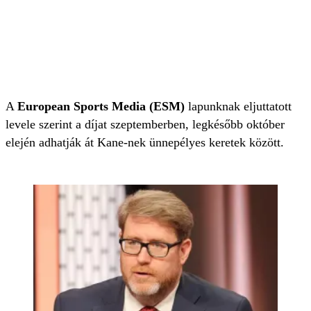
A
European Sports Media (ESM)
lapunknak eljuttatott
levele szerint a díjat szeptemberben, legkésőbb október
elején adhatják át Kane-nek ünnepélyes keretek között.