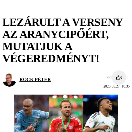
LEZÁRULT A VERSENY
AZ ARANYCIPŐÉRT,
MUTATJUK A
VÉGEREDMÉNYT!
0
ROCK PÉTER
2026.05.27. 10:35