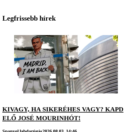
Legfrissebb hírek
KIVAGY, HA SIKERÉHES VAGY? KAPD
ELŐ JOSÉ MOURINHÓT!
Spanyol labdarúgás
2026.08.03. 14:46