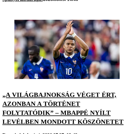
„A VILÁGBAJNOKSÁG VÉGET ÉRT,
AZONBAN A TÖRTÉNET
FOLYTATÓDIK” – MBAPPÉ NYÍLT
LEVÉLBEN MONDOTT KÖSZÖNETET