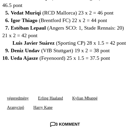
46.5 pont
5. Vedat Muriqi
(RCD Mallorca) 23 x 2 = 46 pont
6. Igor Thiago
(Brentford FC) 22 x 2 = 44 pont
7. Estéban Lepaul
(Angers SCO: 1, Stade Rennais: 20)
21 x 2 = 42 pont
Luis Javier Suárez
(Sporting CP) 28 x 1.5 = 42 pont
9. Deniz Undav
(VfB Stuttgart) 19 x 2 = 38 pont
10. Ueda Ajasze
(Feyenoord) 25 x 1.5 = 37.5 pont
végeredmény
Erling Haaland
Kylian Mbappé
Aranycipő
Harry Kane
3 KOMMENT