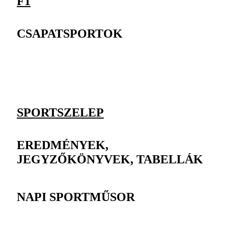
F1
CSAPATSPORTOK
SPORTSZELEP
EREDMÉNYEK,
JEGYZŐKÖNYVEK, TABELLÁK
NAPI SPORTMŰSOR