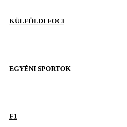
KÜLFÖLDI FOCI
EGYÉNI SPORTOK
F1