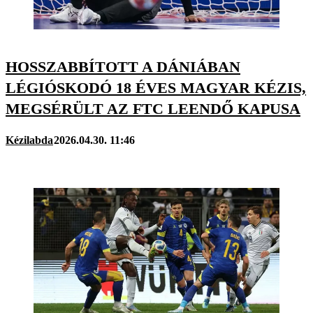
HOSSZABBÍTOTT A DÁNIÁBAN
LÉGIÓSKODÓ 18 ÉVES MAGYAR KÉZIS,
MEGSÉRÜLT AZ FTC LEENDŐ KAPUSA
Kézilabda
2026.04.30. 11:46