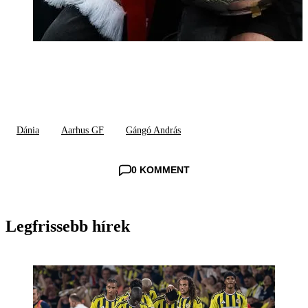
Dánia
Aarhus GF
Gángó András
0 KOMMENT
Legfrissebb hírek