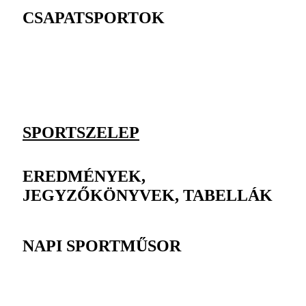
CSAPATSPORTOK
SPORTSZELEP
EREDMÉNYEK,
JEGYZŐKÖNYVEK, TABELLÁK
NAPI SPORTMŰSOR