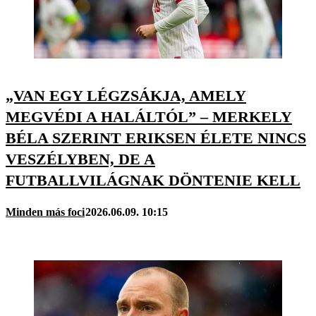
„VAN EGY LÉGZSÁKJA, AMELY
MEGVÉDI A HALÁLTÓL” – MERKELY
BÉLA SZERINT ERIKSEN ÉLETE NINCS
VESZÉLYBEN, DE A
FUTBALLVILÁGNAK DÖNTENIE KELL
Minden más foci
2026.06.09. 10:15