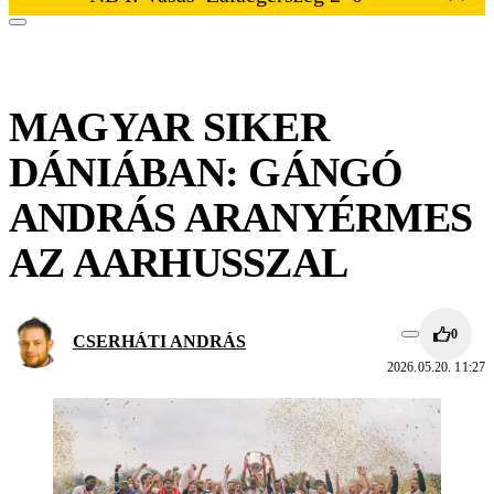
MAGYAR SIKER
DÁNIÁBAN: GÁNGÓ
ANDRÁS ARANYÉRMES
AZ AARHUSSZAL
0
CSERHÁTI ANDRÁS
2026.05.20. 11:27