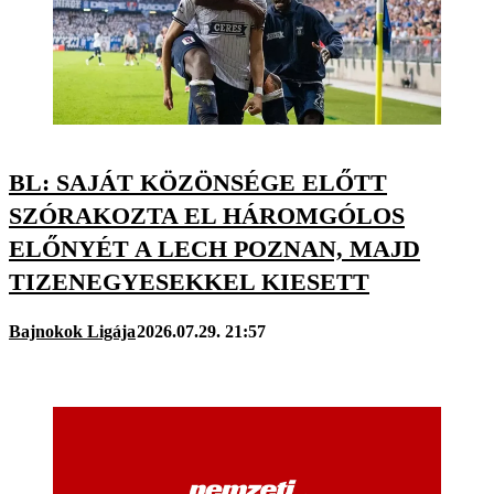
BL: SAJÁT KÖZÖNSÉGE ELŐTT
SZÓRAKOZTA EL HÁROMGÓLOS
ELŐNYÉT A LECH POZNAN, MAJD
TIZENEGYESEKKEL KIESETT
Bajnokok Ligája
2026.07.29. 21:57