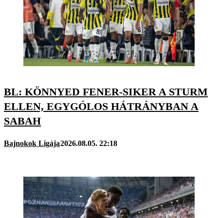
BL: KÖNNYED FENER-SIKER A STURM
ELLEN, EGYGÓLOS HÁTRÁNYBAN A
SABAH
Bajnokok Ligája
2026.08.05. 22:18