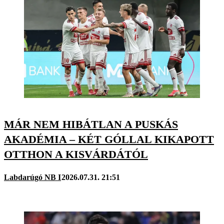
MÁR NEM HIBÁTLAN A PUSKÁS
AKADÉMIA – KÉT GÓLLAL KIKAPOTT
OTTHON A KISVÁRDÁTÓL
Labdarúgó NB I
2026.07.31. 21:51