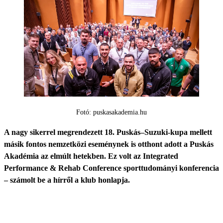
Fotó: puskasakademia.hu
A nagy sikerrel megrendezett 18. Puskás–Suzuki-kupa mellett
másik fontos nemzetközi eseménynek is otthont adott a Puskás
Akadémia az elmúlt hetekben. Ez volt az Integrated
Performance & Rehab Conference sporttudományi konferencia
– számolt be a hírről a klub honlapja.