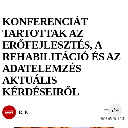
KONFERENCIÁT
TARTOTTAK AZ
ERŐFEJLESZTÉS, A
REHABILITÁCIÓ ÉS AZ
ADATELEMZÉS
AKTUÁLIS
KÉRDÉSEIRŐL
0
R. P.
2026.05.20. 10:51