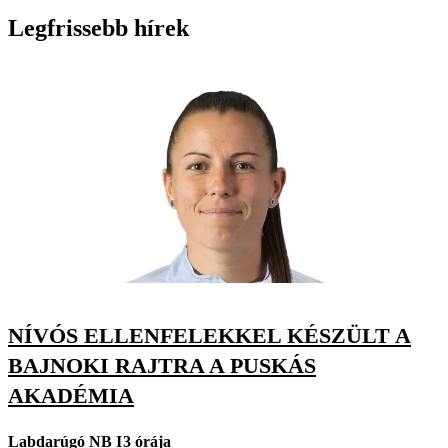
Legfrissebb hírek
NÍVÓS ELLENFELEKKEL KÉSZÜLT A
BAJNOKI RAJTRA A PUSKÁS
AKADÉMIA
Labdarúgó NB I
3 órája