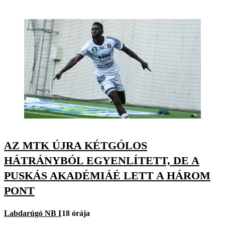
AZ MTK ÚJRA KÉTGÓLOS
HÁTRÁNYBÓL EGYENLÍTETT, DE A
PUSKÁS AKADÉMIÁÉ LETT A HÁROM
PONT
Labdarúgó NB I
18 órája