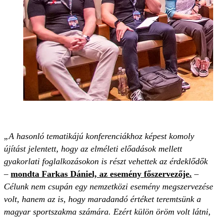
„A hasonló tematikájú konferenciákhoz képest komoly
újítást jelentett, hogy az elméleti előadások mellett
gyakorlati foglalkozásokon is részt vehettek az érdeklődők
–
mondta Farkas Dániel, az esemény főszervezője.
–
Célunk nem csupán egy nemzetközi esemény megszervezése
volt, hanem az is, hogy maradandó értéket teremtsünk a
magyar sportszakma számára. Ezért külön öröm volt látni,