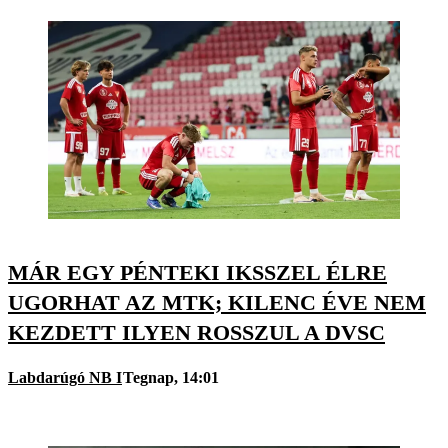
MÁR EGY PÉNTEKI IKSSZEL ÉLRE
UGORHAT AZ MTK; KILENC ÉVE NEM
KEZDETT ILYEN ROSSZUL A DVSC
Labdarúgó NB I
Tegnap, 14:01