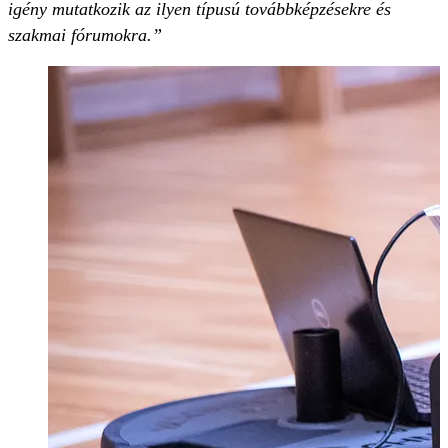
igény mutatkozik az ilyen típusú továbbképzésekre és
szakmai fórumokra.”