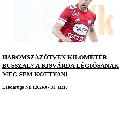
HÁROMSZÁZÖTVEN KILOMÉTER
BUSSZAL? A KISVÁRDA LÉGIÓSÁNAK
MEG SEM KOTTYAN!
Labdarúgó NB I
2026.07.31. 11:18