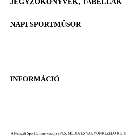
JEGYZŐKÖNYVEK, TABELLÁK
NAPI SPORTMŰSOR
INFORMÁCIÓ
A Nemzeti Sport Online kiadója a N.S. MÉDIA ÉS VAGYONKEZELŐ Kft. ©