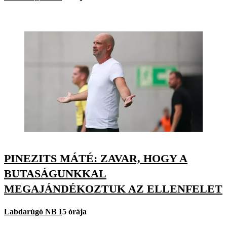
PINEZITS MÁTÉ: ZAVAR, HOGY A
BUTASÁGUNKKAL
MEGAJÁNDÉKOZTUK AZ ELLENFELET
Labdarúgó NB I
5 órája