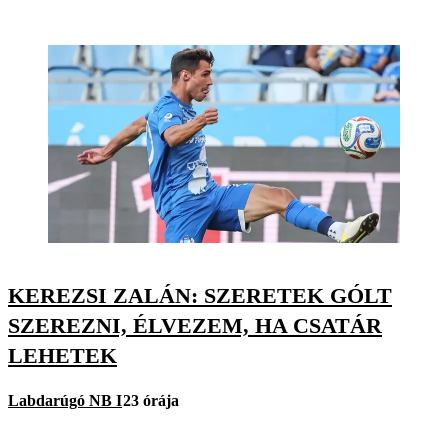
KEREZSI ZALÁN: SZERETEK GÓLT
SZEREZNI, ÉLVEZEM, HA CSATÁR
LEHETEK
Labdarúgó NB I
23 órája