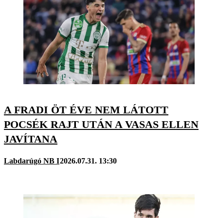
A FRADI ÖT ÉVE NEM LÁTOTT
POCSÉK RAJT UTÁN A VASAS ELLEN
JAVÍTANA
Labdarúgó NB I
2026.07.31. 13:30