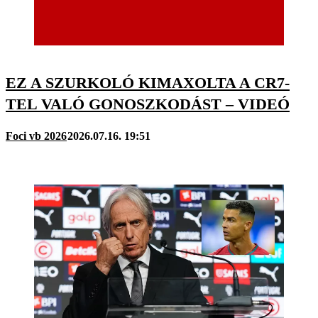
EZ A SZURKOLÓ KIMAXOLTA A CR7-
TEL VALÓ GONOSZKODÁST – VIDEÓ
Foci vb 2026
2026.07.16. 19:51