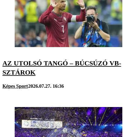
AZ UTOLSÓ TANGÓ – BÚCSÚZÓ VB-
SZTÁROK
Képes Sport
2026.07.27. 16:36