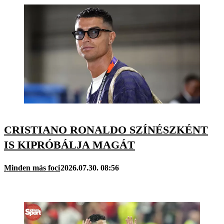
CRISTIANO RONALDO SZÍNÉSZKÉNT
IS KIPRÓBÁLJA MAGÁT
Minden más foci
2026.07.30. 08:56