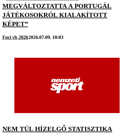
MEGVÁLTOZTATTA A PORTUGÁL
JÁTÉKOSOKRÓL KIALAKÍTOTT
KÉPET”
Foci vb 2026
2026.07.09. 10:03
NEM TÚL HÍZELGŐ STATISZTIKA