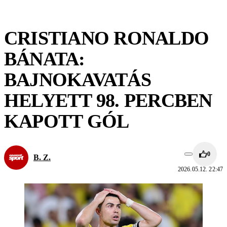
CRISTIANO RONALDO
BÁNATA:
BAJNOKAVATÁS
HELYETT 98. PERCBEN
KAPOTT GÓL
0
B. Z.
2026.05.12. 22:47