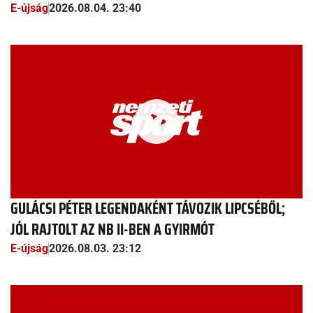
E-újság
2026.08.04. 23:40
GULÁCSI PÉTER LEGENDAKÉNT TÁVOZIK LIPCSÉBŐL;
JÓL RAJTOLT AZ NB II-BEN A GYIRMÓT
E-újság
2026.08.03. 23:12