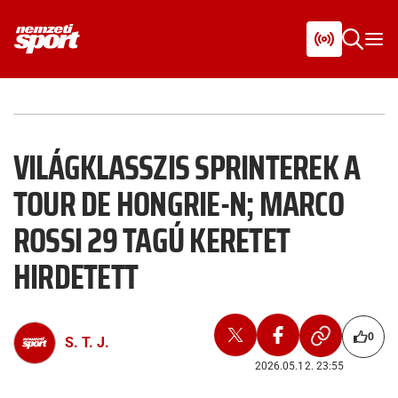
VILÁGKLASSZIS SPRINTEREK A
TOUR DE HONGRIE-N; MARCO
ROSSI 29 TAGÚ KERETET
HIRDETETT
0
S. T. J.
2026.05.12. 23:55