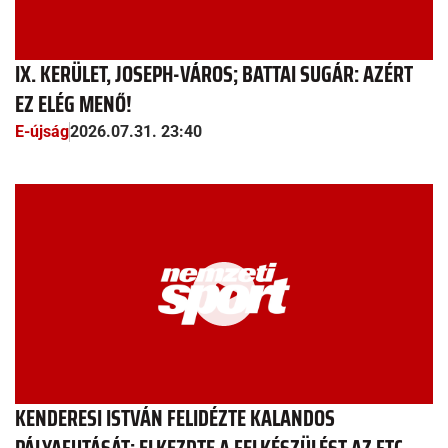
IX. KERÜLET, JOSEPH-VÁROS; BATTAI SUGÁR: AZÉRT
EZ ELÉG MENŐ!
E-újság
2026.07.31. 23:40
KENDERESI ISTVÁN FELIDÉZTE KALANDOS