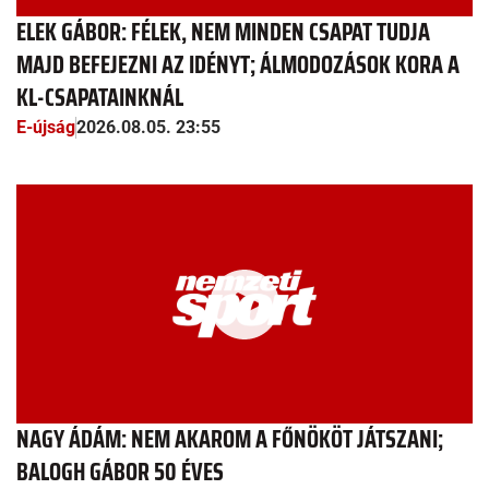
ELEK GÁBOR: FÉLEK, NEM MINDEN CSAPAT TUDJA
MAJD BEFEJEZNI AZ IDÉNYT; ÁLMODOZÁSOK KORA A
KL-CSAPATAINKNÁL
E-újság
2026.08.05. 23:55
NAGY ÁDÁM: NEM AKAROM A FŐNÖKÖT JÁTSZANI;
BALOGH GÁBOR 50 ÉVES