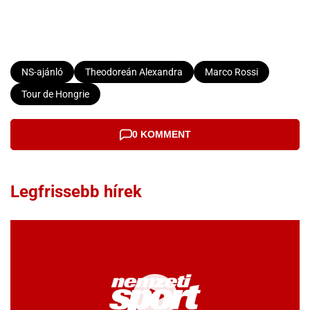
NS-ajánló
Theodoreán Alexandra
Marco Rossi
Tour de Hongrie
0 KOMMENT
Legfrissebb hírek