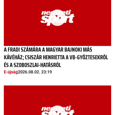
A FRADI SZÁMÁRA A MAGYAR BAJNOKI MÁS
KÁVÉHÁZ; CSISZÁR HENRIETTA A VB-GYŐZTESEKRŐL
ÉS A SZOBOSZLAI-HATÁSRÓL
E-újság
2026.08.02. 23:19