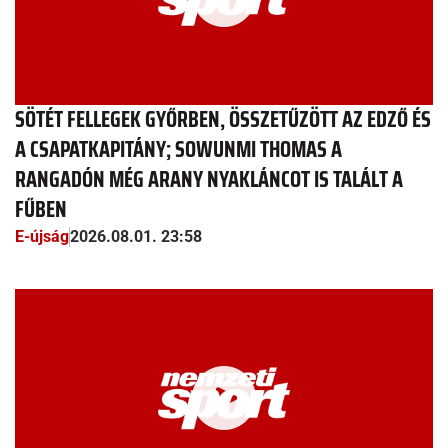
SÖTÉT FELLEGEK GYŐRBEN, ÖSSZETŰZÖTT AZ EDZŐ ÉS
A CSAPATKAPITÁNY; SOWUNMI THOMAS A
RANGADÓN MÉG ARANY NYAKLÁNCOT IS TALÁLT A
FŰBEN
E-újság
2026.08.01. 23:58