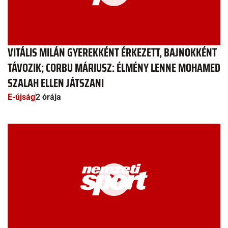
VITÁLIS MILÁN GYEREKKÉNT ÉRKEZETT, BAJNOKKÉNT
TÁVOZIK; CORBU MÁRIUSZ: ÉLMÉNY LENNE MOHAMED
SZALAH ELLEN JÁTSZANI
E-újság
2 órája