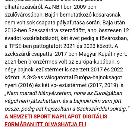
elhatározásáról. Az NB I-ben 2009-ben
szülővárosában, Baján bemutatkozó kosarasnak
nem volt sok csapata pályafutása során. Baja után
2012-ben Szekszárdra szerződött, ahol összesen 12
évadot kosárlabdázott, két évet pedig a fővárosban,
a TFSE-ben pattogtatott 2021 és 2023 között. A
szekszárdi csapattal 2017-ben Magyar Kupát nyert,
2021-ben bronzérmes volt az Európa-kupában, s
négy bajnoki ezüstérmet is szerzett 2017 és 2022
között. A 3x3-as válogatottal Európa-bajnokságot
nyert (2016) és két vb- ezüstérmet (2017, 2019) is.
„Nem maradt hiányérzetem, noha az Euroligában
végül nem játszhattam, és a bajnoki cím sem jött
össze, pedig azt hajszoltam a Szekszárddal sokáig .”
A NEMZETI SPORT NAPILAPOT DIGITÁLIS
FORMÁBAN ITT OLVASHATJA EL!