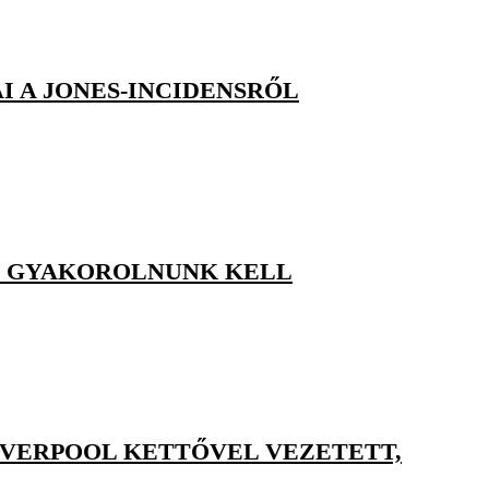
I A JONES-INCIDENSRŐL
G GYAKOROLNUNK KELL
LIVERPOOL KETTŐVEL VEZETETT,