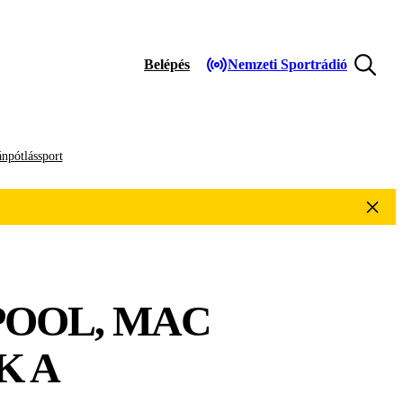
Belépés
Nemzeti Sportrádió
npótlássport
POOL, MAC
K A