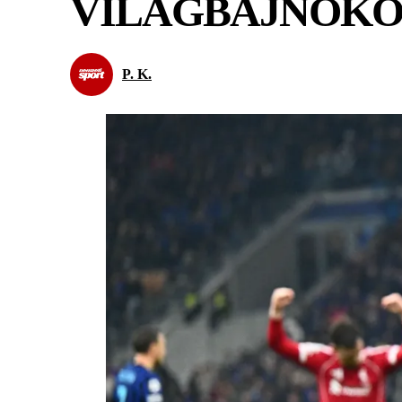
VILÁGBAJNOK
P. K.