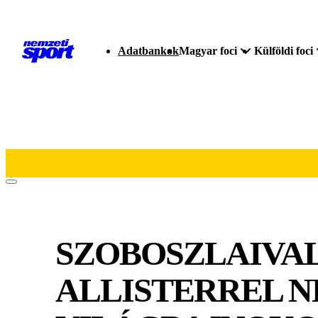
Adatbankok
Magyar foci
Külföldi foci
SZOBOSZLAIVAL
ALLISTERREL N