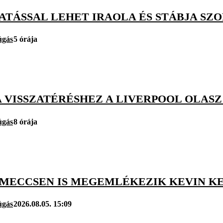
ATÁSSAL LEHET IRAOLA ÉS STÁBJA SZ
úgás
5 órája
 VISSZATÉRÉSHEZ A LIVERPOOL OLASZ
úgás
8 órája
MECCSEN IS MEGEMLÉKEZIK KEVIN K
úgás
2026.08.05. 15:09