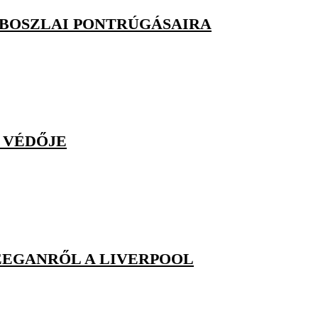
OBOSZLAI PONTRÚGÁSAIRA
 VÉDŐJE
EEGANRŐL A LIVERPOOL