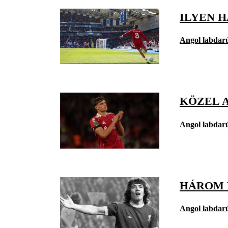
ILYEN H
Angol labdar
KÖZEL A
Angol labdar
HÁROM 
Angol labdar