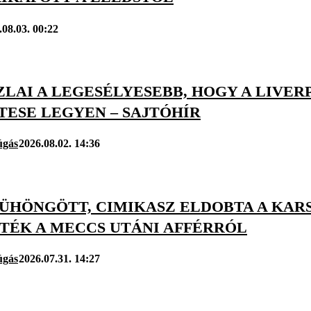
.08.03. 00:22
LAI A LEGESÉLYESEBB, HOGY A LIVER
TESE LEGYEN – SAJTÓHÍR
úgás
2026.08.02. 14:36
DÜHÖNGÖTT, CIMIKASZ ELDOBTA A KAR
TÉK A MECCS UTÁNI AFFÉRRÓL
úgás
2026.07.31. 14:27