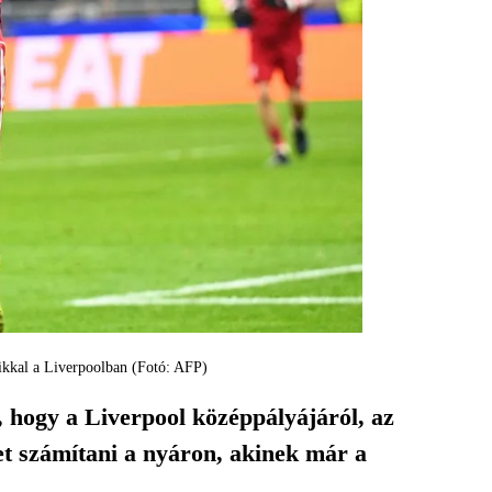
nikkal a Liverpoolban (Fotó: AFP)
, hogy a Liverpool középpályájáról, az
et számítani a nyáron, akinek már a