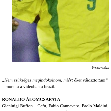
Nehéz vitatkozn
„Nem szükséges megindokolnom, miért őket választottam”
– mondta a videóban a brazil.
RONALDO ÁLOMCSAPATA
Gianluigi Buffon – Cafu, Fabio Cannavaro, Paolo Maldini,