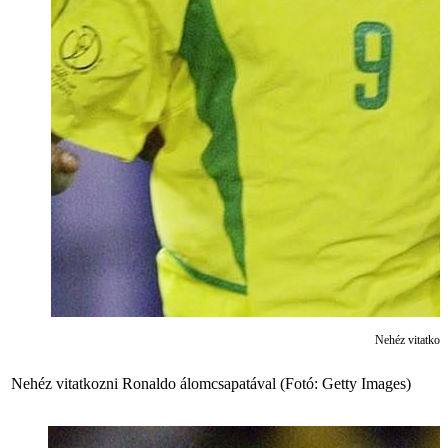
Nehéz vitatkoz
Nehéz vitatkozni Ronaldo álomcsapatával (Fotó: Getty Images)