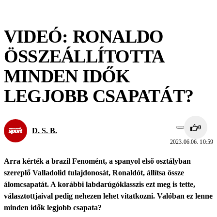
VIDEÓ: RONALDO
ÖSSZEÁLLÍTOTTA
MINDEN IDŐK
LEGJOBB CSAPATÁT?
0
D. S. B.
2023.06.06. 10:59
Arra kérték a brazil Fenomént, a spanyol első osztályban
szereplő Valladolid tulajdonosát, Ronaldót, állítsa össze
álomcsapatát. A korábbi labdarúgóklasszis ezt meg is tette,
választottjaival pedig nehezen lehet vitatkozni. Valóban ez lenne
minden idők legjobb csapata?