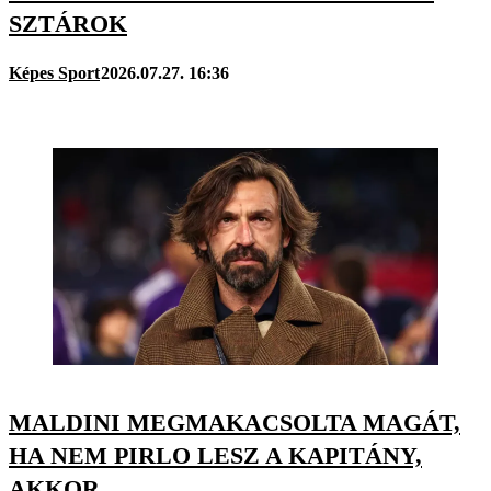
SZTÁROK
Képes Sport
2026.07.27. 16:36
MALDINI MEGMAKACSOLTA MAGÁT,
HA NEM PIRLO LESZ A KAPITÁNY,
AKKOR...