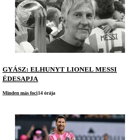
GYÁSZ: ELHUNYT LIONEL MESSI
ÉDESAPJA
Minden más foci
14 órája