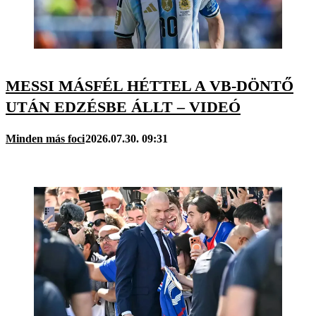
MESSI MÁSFÉL HÉTTEL A VB-DÖNTŐ
UTÁN EDZÉSBE ÁLLT – VIDEÓ
Minden más foci
2026.07.30. 09:31