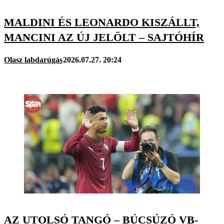
MALDINI ÉS LEONARDO KISZÁLLT,
MANCINI AZ ÚJ JELÖLT – SAJTÓHÍR
Olasz labdarúgás
2026.07.27. 20:24
AZ UTOLSÓ TANGÓ – BÚCSÚZÓ VB-