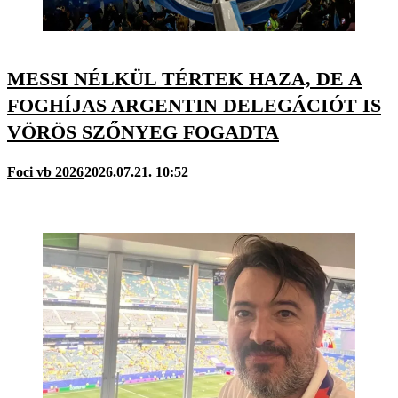
MESSI NÉLKÜL TÉRTEK HAZA, DE A
FOGHÍJAS ARGENTIN DELEGÁCIÓT IS
VÖRÖS SZŐNYEG FOGADTA
Foci vb 2026
2026.07.21. 10:52