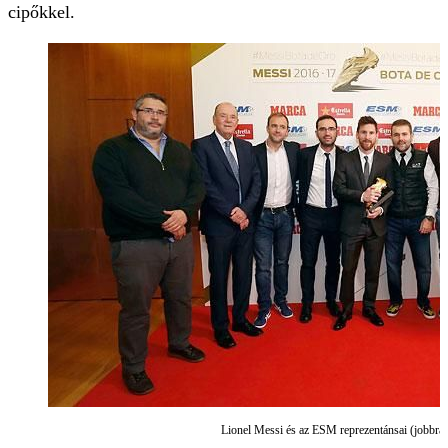
cipőkkel.
Lionel Messi és az ESM reprezentánsai (jobbra 