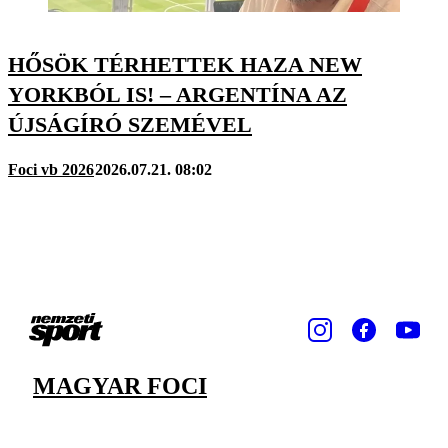
HŐSÖK TÉRHETTEK HAZA NEW
YORKBÓL IS! – ARGENTÍNA AZ
ÚJSÁGÍRÓ SZEMÉVEL
Foci vb 2026
2026.07.21. 08:02
MAGYAR FOCI