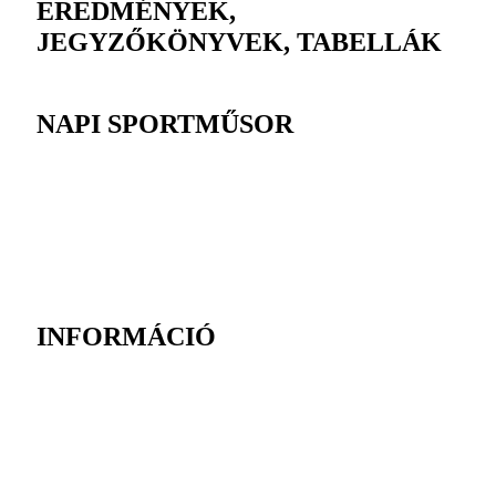
EREDMÉNYEK,
JEGYZŐKÖNYVEK, TABELLÁK
NAPI SPORTMŰSOR
INFORMÁCIÓ