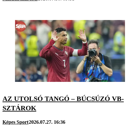
AZ UTOLSÓ TANGÓ – BÚCSÚZÓ VB-
SZTÁROK
Képes Sport
2026.07.27. 16:36