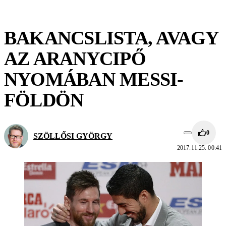
BAKANCSLISTA, AVAGY
AZ ARANYCIPŐ
NYOMÁBAN MESSI-
FÖLDÖN
0
SZÖLLŐSI GYÖRGY
2017.11.25. 00:41