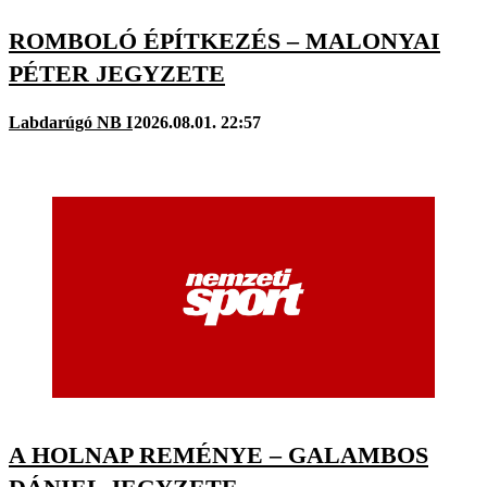
ROMBOLÓ ÉPÍTKEZÉS – MALONYAI
PÉTER JEGYZETE
Labdarúgó NB I
2026.08.01. 22:57
A HOLNAP REMÉNYE – GALAMBOS