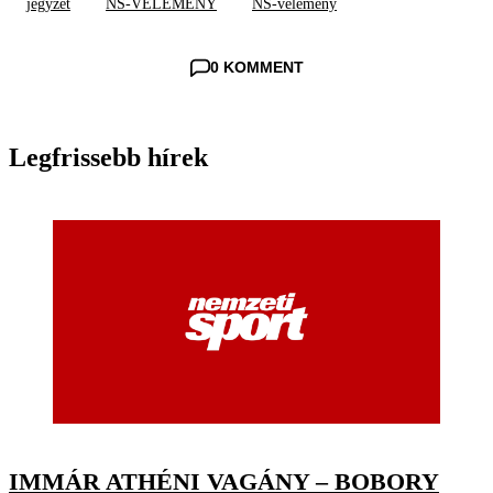
jegyzet
NS-VÉLEMÉNY
NS-vélemény
0 KOMMENT
Legfrissebb hírek
IMMÁR ATHÉNI VAGÁNY – BOBORY