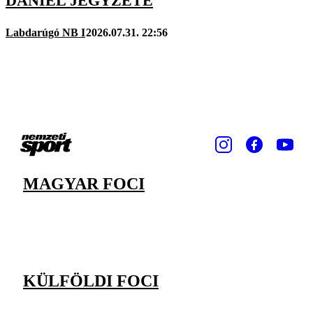
DÁNIEL JEGYZETE
Labdarúgó NB I
2026.07.31. 22:56
MAGYAR FOCI
KÜLFÖLDI FOCI