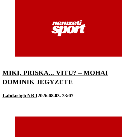
MIKI, PRISKA... VITU? – MOHAI
DOMINIK JEGYZETE
Labdarúgó NB I
2026.08.03. 23:07