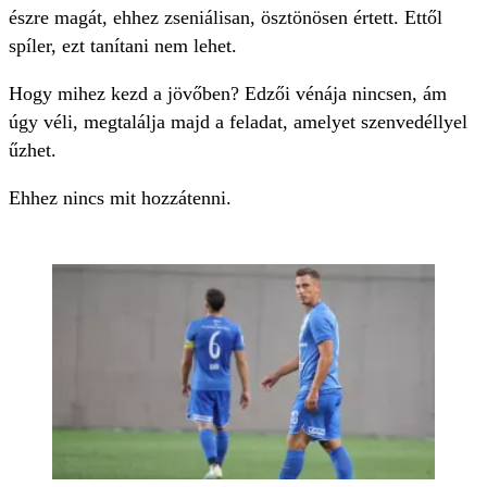
észre magát, ehhez zseniálisan, ösztönösen értett. Ettől
spíler, ezt tanítani nem lehet.
Hogy mihez kezd a jövőben? Edzői vénája nincsen, ám
úgy véli, megtalálja majd a feladat, amelyet szenvedéllyel
űzhet.
Ehhez nincs mit hozzátenni.