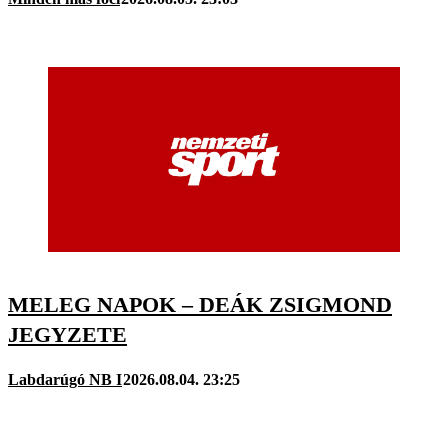
MELEG NAPOK – DEÁK ZSIGMOND
JEGYZETE
Labdarúgó NB I
2026.08.04. 23:25