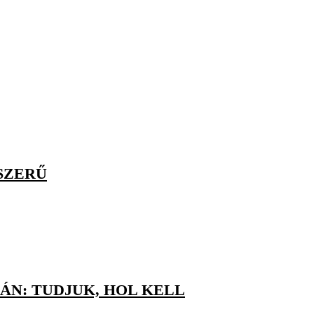
SZERŰ
N: TUDJUK, HOL KELL