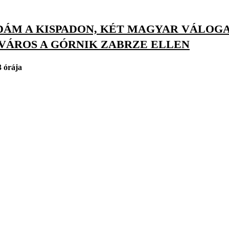
DÁM A KISPADON, KÉT MAGYAR VÁLOGA
VÁROS A GÓRNIK ZABRZE ELLEN
3 órája