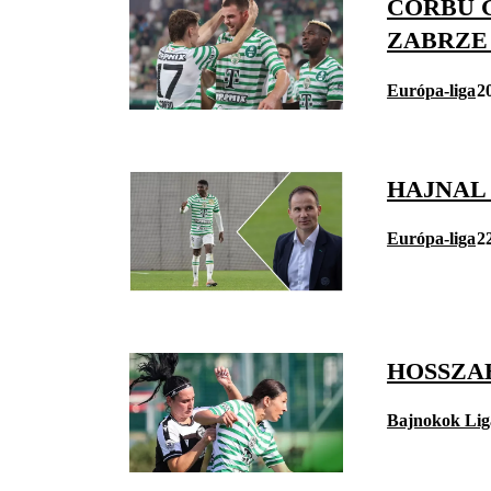
CORBU 
ZABRZE
Európa-liga
2
HAJNAL
Európa-liga
2
HOSSZAB
Bajnokok Lig