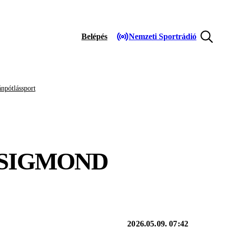
Belépés
Nemzeti Sportrádió
npótlássport
ZSIGMOND
2026.05.09. 07:42