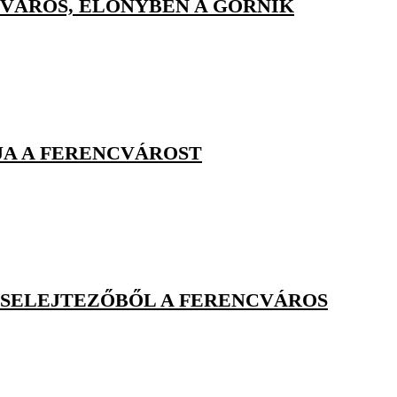
VÁROS, ELŐNYBEN A GÓRNIK
JA A FERENCVÁROST
L-SELEJTEZŐBŐL A FERENCVÁROS