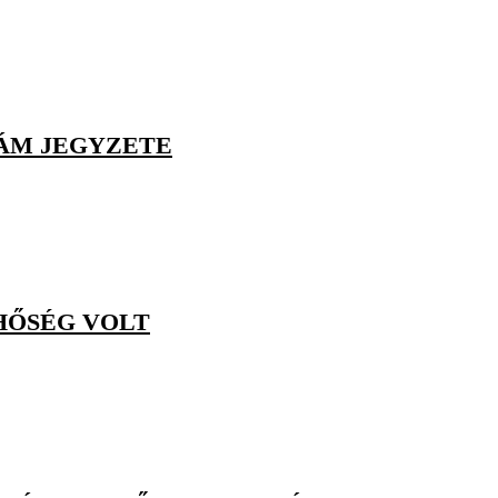
ÁM JEGYZETE
HŐSÉG VOLT