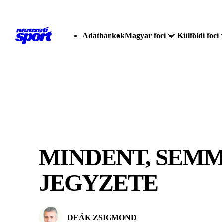
Adatbankok
Magyar foci
Külföldi foci
MINDENT, SEMM
JEGYZETE
DEÁK ZSIGMOND