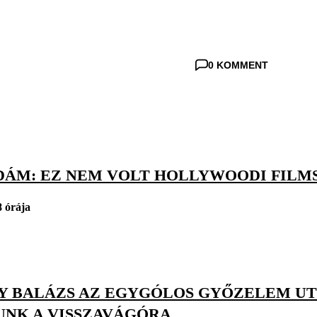
0 KOMMENT
DÁM: EZ NEM VOLT HOLLYWOODI FILM
8 órája
Y BALÁZS AZ EGYGÓLOS GYŐZELEM UTÁ
UNK A VISSZAVÁGÓRA