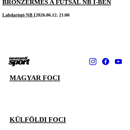
BRONZÉRMES A FUTSAL NB I-BEN
Labdarúgó NB I
2026.06.12. 21:06
MAGYAR FOCI
KÜLFÖLDI FOCI