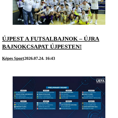
ÚJPEST A FUTSALBAJNOK – ÚJRA
BAJNOKCSAPAT ÚJPESTEN!
Képes Sport
2026.07.24. 16:43