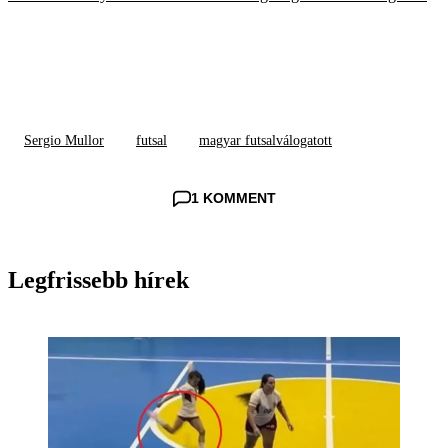
Sergio Mullor
futsal
magyar futsalválogatott
1 KOMMENT
Legfrissebb hírek