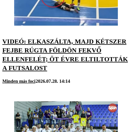
VIDEÓ: ELKASZÁLTA, MAJD KÉTSZER
FEJBE RÚGTA FÖLDÖN FEKVŐ
ELLENFELÉT; ÖT ÉVRE ELTILTOTTÁK
A FUTSALOST
Minden más foci
2026.07.28. 14:14