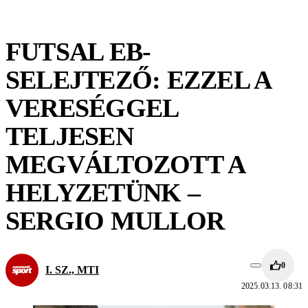
FUTSAL EB-
SELEJTEZŐ: EZZEL A
VERESÉGGEL
TELJESEN
MEGVÁLTOZOTT A
HELYZETÜNK –
SERGIO MULLOR
0
I. SZ., MTI
2025.03.13. 08:31