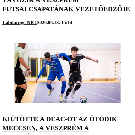
FUTSALCSAPATÁNAK VEZETŐEDZŐJE
Labdarúgó NB I
2026.06.13. 15:14
KIÜTÖTTE A DEAC-OT AZ ÖTÖDIK
MECCSEN, A VESZPRÉM A