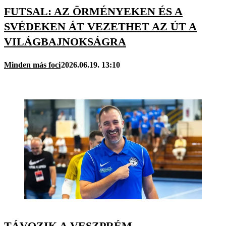
FUTSAL: AZ ÖRMÉNYEKEN ÉS A
SVÉDEKEN ÁT VEZETHET AZ ÚT A
VILÁGBAJNOKSÁGRA
Minden más foci
2026.06.19. 13:10
TÁVOZIK A VESZPRÉM