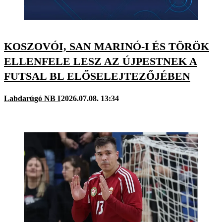
KOSZOVÓI, SAN MARINÓ-I ÉS TÖRÖK
ELLENFELE LESZ AZ ÚJPESTNEK A
FUTSAL BL ELŐSELEJTEZŐJÉBEN
Labdarúgó NB I
2026.07.08. 13:34