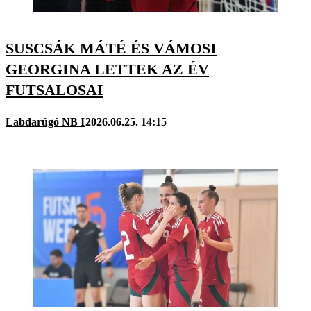
SUSCSÁK MÁTÉ ÉS VÁMOSI
GEORGINA LETTEK AZ ÉV
FUTSALOSAI
Labdarúgó NB I
2026.06.25. 14:15