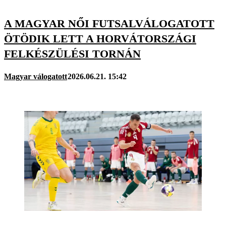
A MAGYAR NŐI FUTSALVÁLOGATOTT
ÖTÖDIK LETT A HORVÁTORSZÁGI
FELKÉSZÜLÉSI TORNÁN
Magyar válogatott
2026.06.21. 15:42