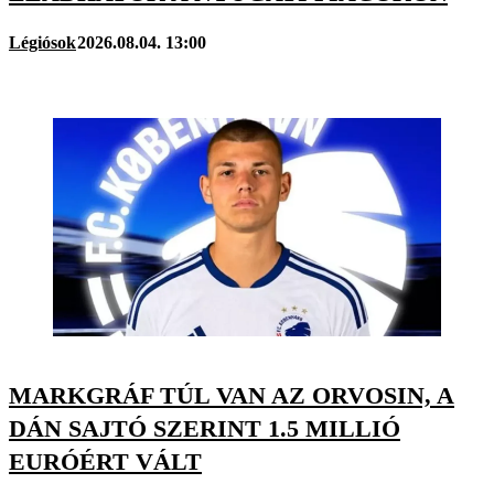
Légiósok
2026.08.04. 13:00
MARKGRÁF TÚL VAN AZ ORVOSIN, A
DÁN SAJTÓ SZERINT 1.5 MILLIÓ
EURÓÉRT VÁLT