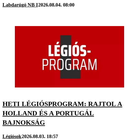
Labdarúgó NB I
2026.08.04. 08:00
HETI LÉGIÓSPROGRAM: RAJTOL A
HOLLAND ÉS A PORTUGÁL
BAJNOKSÁG
Légiósok
2026.08.03. 18:57