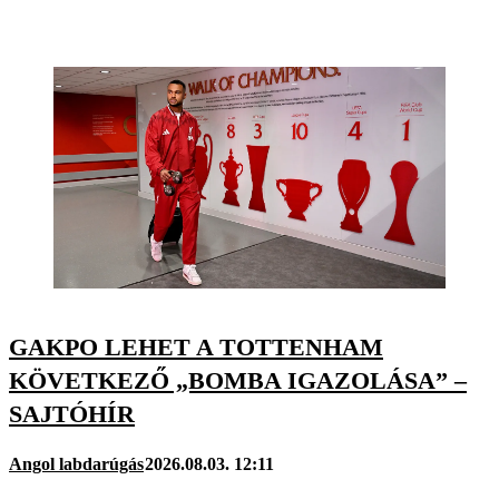
GAKPO LEHET A TOTTENHAM
KÖVETKEZŐ „BOMBA IGAZOLÁSA” –
SAJTÓHÍR
Angol labdarúgás
2026.08.03. 12:11