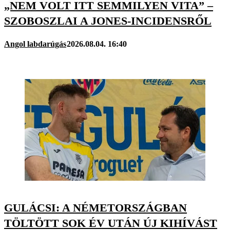
„NEM VOLT ITT SEMMILYEN VITA” –
SZOBOSZLAI A JONES-INCIDENSRŐL
Angol labdarúgás
2026.08.04. 16:40
GULÁCSI: A NÉMETORSZÁGBAN
TÖLTÖTT SOK ÉV UTÁN ÚJ KIHÍVÁST