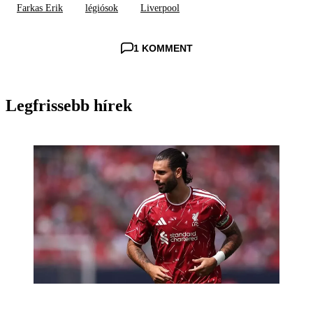
Farkas Erik
légiósok
Liverpool
1 KOMMENT
Legfrissebb hírek