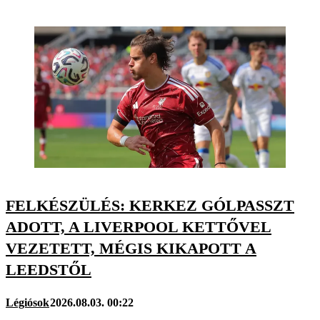
FELKÉSZÜLÉS: KERKEZ GÓLPASSZT
ADOTT, A LIVERPOOL KETTŐVEL
VEZETETT, MÉGIS KIKAPOTT A
LEEDSTŐL
Légiósok
2026.08.03. 00:22