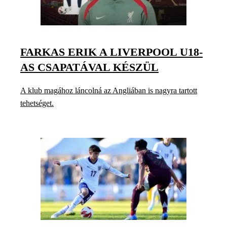
FARKAS ERIK A LIVERPOOL U18-
AS CSAPATÁVAL KÉSZÜL
A klub magához láncolná az Angliában is nagyra tartott
tehetséget.