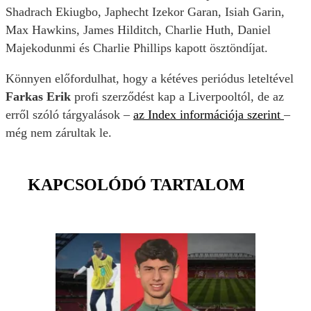
Shadrach Ekiugbo, Japhecht Izekor Garan, Isiah Garin,
Max Hawkins, James Hilditch, Charlie Huth, Daniel
Majekodunmi és Charlie Phillips kapott ösztöndíjat.
Könnyen előfordulhat, hogy a kétéves periódus leteltével
Farkas Erik
profi szerződést kap a Liverpooltól, de az
erről szóló tárgyalások –
az Index információja szerint
–
még nem zárultak le.
KAPCSOLÓDÓ TARTALOM