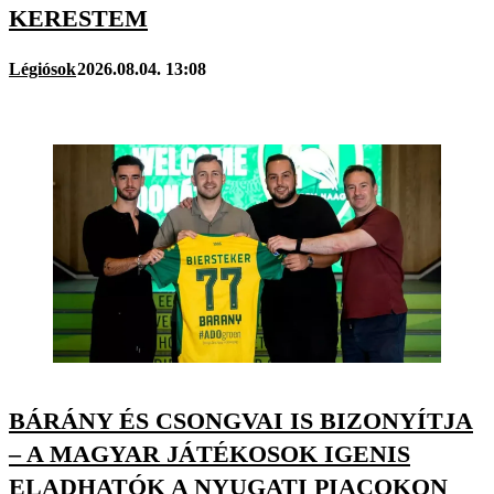
KERESTEM
Légiósok
2026.08.04. 13:08
BÁRÁNY ÉS CSONGVAI IS BIZONYÍTJA
– A MAGYAR JÁTÉKOSOK IGENIS
ELADHATÓK A NYUGATI PIACOKON