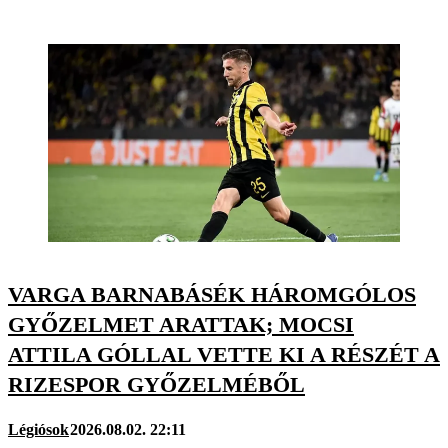
VARGA BARNABÁSÉK HÁROMGÓLOS
GYŐZELMET ARATTAK; MOCSI
ATTILA GÓLLAL VETTE KI A RÉSZÉT A
RIZESPOR GYŐZELMÉBŐL
Légiósok
2026.08.02. 22:11