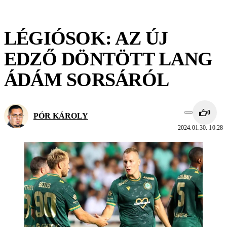
LÉGIÓSOK: AZ ÚJ
EDZŐ DÖNTÖTT LANG
ÁDÁM SORSÁRÓL
0
PÓR KÁROLY
2024.01.30. 10:28