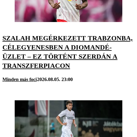
SZALAH MEGÉRKEZETT TRABZONBA,
CÉLEGYENESBEN A DIOMANDÉ-
ÜZLET – EZ TÖRTÉNT SZERDÁN A
TRANSZFERPIACON
Minden más foci
2026.08.05. 23:00