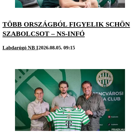
TÖBB ORSZÁGBÓL FIGYELIK SCHÖN
SZABOLCSOT – NS-INFÓ
Labdarúgó NB I
2026.08.05. 09:15