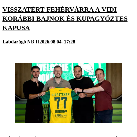
VISSZATÉRT FEHÉRVÁRRA A VIDI
KORÁBBI BAJNOK ÉS KUPAGYŐZTES
KAPUSA
Labdarúgó NB II
2026.08.04. 17:28