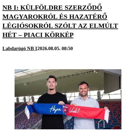
NB I: KÜLFÖLDRE SZERZŐDŐ
MAGYAROKRÓL ÉS HAZATÉRŐ
LÉGIÓSOKRÓL SZÓLT AZ ELMÚLT
HÉT – PIACI KÖRKÉP
Labdarúgó NB I
2026.08.05. 08:50