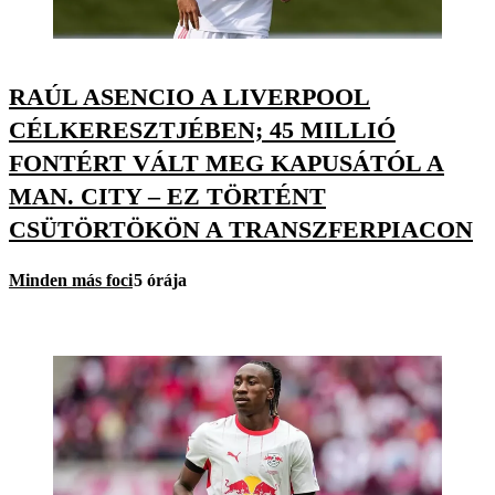
RAÚL ASENCIO A LIVERPOOL
CÉLKERESZTJÉBEN; 45 MILLIÓ
FONTÉRT VÁLT MEG KAPUSÁTÓL A
MAN. CITY – EZ TÖRTÉNT
CSÜTÖRTÖKÖN A TRANSZFERPIACON
Minden más foci
5 órája