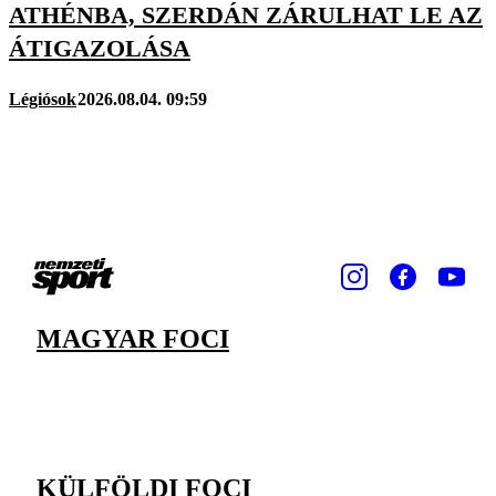
ATHÉNBA, SZERDÁN ZÁRULHAT LE AZ
ÁTIGAZOLÁSA
Légiósok
2026.08.04. 09:59
MAGYAR FOCI
KÜLFÖLDI FOCI