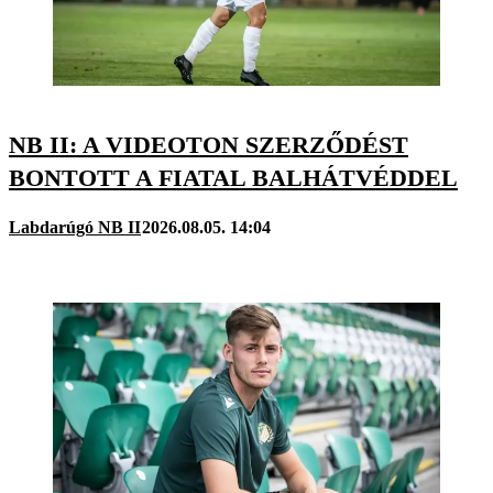
NB II: A VIDEOTON SZERZŐDÉST
BONTOTT A FIATAL BALHÁTVÉDDEL
Labdarúgó NB II
2026.08.05. 14:04