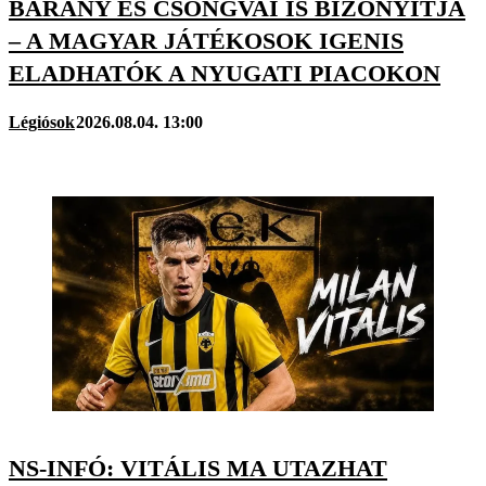
BÁRÁNY ÉS CSONGVAI IS BIZONYÍTJA
– A MAGYAR JÁTÉKOSOK IGENIS
ELADHATÓK A NYUGATI PIACOKON
Légiósok
2026.08.04. 13:00
NS-INFÓ: VITÁLIS MA UTAZHAT