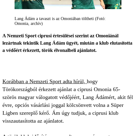
Lang Ádám a tavaszt is az Omoniában töltheti (Fotó:
Omonia, archív)
A Nemzeti Sport ciprusi értesülései szerint az Omoniánál
lezártnak tekintik Lang Ádám ügyét, miután a klub elutasította
a védőért érkezett, török élvonalbeli ajánlatot.
Korábban a Nemzeti Sport adta hírül,
hogy
Törökországból érkezett ajánlat a ciprusi Omonia 65-
szörös magyar válogatott védőjéért, Lang Ádámért, akit fél
évre, opciós vásárlási joggal kölcsönvett volna a Süper
Ligben szereplő kérő. Ám úgy tudjuk, a ciprusi klub
visszautasította az ajánlatot.