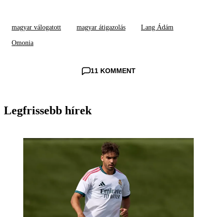
magyar válogatott
magyar átigazolás
Lang Ádám
Omonia
11 KOMMENT
Legfrissebb hírek