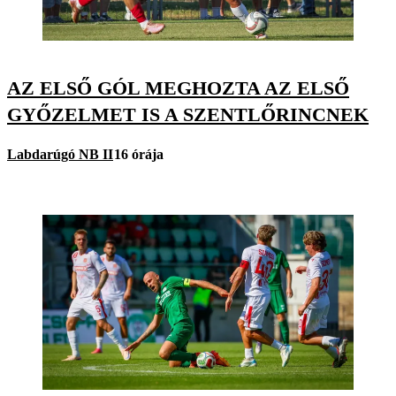
AZ ELSŐ GÓL MEGHOZTA AZ ELSŐ
GYŐZELMET IS A SZENTLŐRINCNEK
Labdarúgó NB II
16 órája