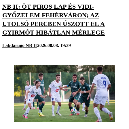
NB II: ÖT PIROS LAP ÉS VIDI-
GYŐZELEM FEHÉRVÁRON; AZ
UTOLSÓ PERCBEN ÚSZOTT EL A
GYIRMÓT HIBÁTLAN MÉRLEGE
Labdarúgó NB II
2026.08.08. 19:39