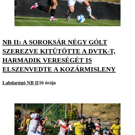
NB II: A SOROKSÁR NÉGY GÓLT
SZEREZVE KITÜTÖTTE A DVTK-T,
HARMADIK VERESÉGÉT IS
ELSZENVEDTE A KOZÁRMISLENY
Labdarúgó NB II
16 órája