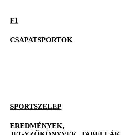
F1
CSAPATSPORTOK
SPORTSZELEP
EREDMÉNYEK,
JEGYZŐKÖNYVEK, TABELLÁK