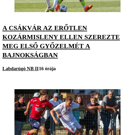
A CSÁKVÁR AZ ERŐTLEN
KOZÁRMISLENY ELLEN SZEREZTE
MEG ELSŐ GYŐZELMÉT A
BAJNOKSÁGBAN
Labdarúgó NB II
16 órája