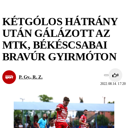
KÉTGÓLOS HÁTRÁNY
UTÁN GÁLÁZOTT AZ
MTK, BÉKÉSCSABAI
BRAVÚR GYIRMÓTON
0
P. Gy., R. Z.
2022.08.14. 17:20