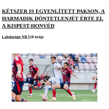
KÉTSZER IS EGYENLÍTETT PAKSON, A
HARMADIK DÖNTETLENJÉT ÉRTE EL
A KISPEST-HONVÉD
Labdarúgó NB I
18 órája