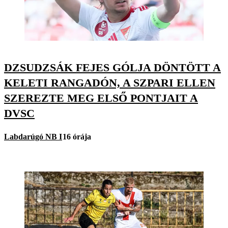
DZSUDZSÁK FEJES GÓLJA DÖNTÖTT A
KELETI RANGADÓN, A SZPARI ELLEN
SZEREZTE MEG ELSŐ PONTJAIT A
DVSC
Labdarúgó NB I
16 órája