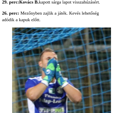
29. perc:
Kovács B.
kapott sárga lapot visszahúzásért.
26. perc:
Mezőnyben zajlik a játék. Kevés lehetőség
adódik a kapuk előtt.