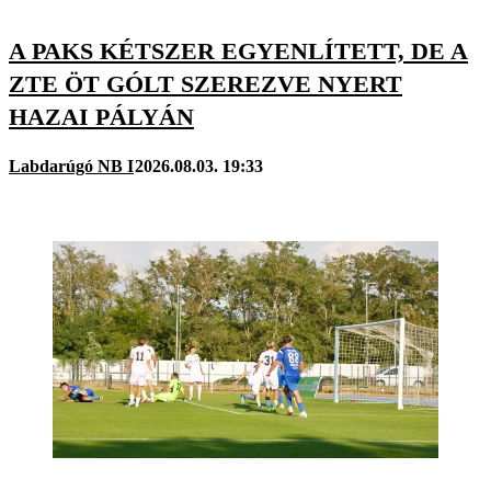
A PAKS KÉTSZER EGYENLÍTETT, DE A
ZTE ÖT GÓLT SZEREZVE NYERT
HAZAI PÁLYÁN
Labdarúgó NB I
2026.08.03. 19:33