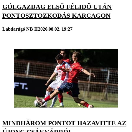
GÓLGAZDAG ELSŐ FÉLIDŐ UTÁN
PONTOSZTOZKODÁS KARCAGON
Labdarúgó NB II
2026.08.02. 19:27
MINDHÁROM PONTOT HAZAVITTE AZ
ÚJONC CSÁKVÁRRÓL