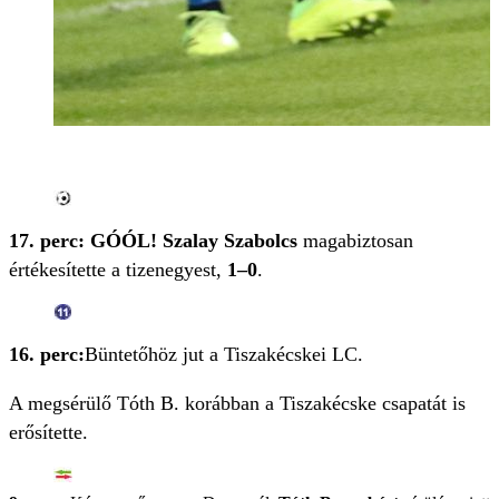
17. perc: GÓÓL! Szalay Szabolcs
magabiztosan
értékesítette a tizenegyest,
1–0
.
16. perc:
Büntetőhöz jut a Tiszakécskei LC.
A megsérülő Tóth B. korábban a Tiszakécske csapatát is
erősítette.