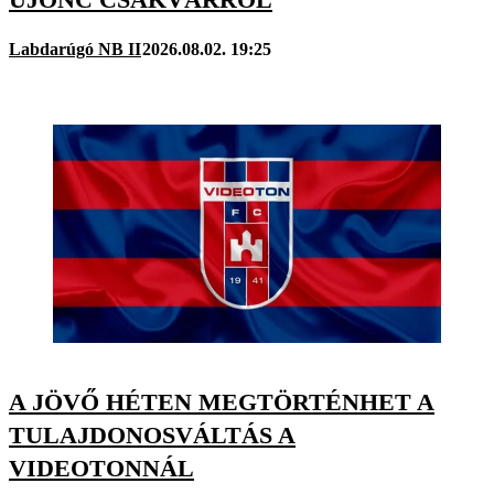
Labdarúgó NB II
2026.08.02. 19:25
A JÖVŐ HÉTEN MEGTÖRTÉNHET A
TULAJDONOSVÁLTÁS A
VIDEOTONNÁL