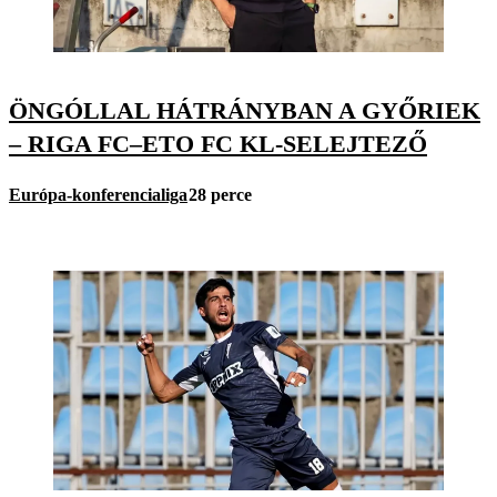
ÖNGÓLLAL HÁTRÁNYBAN A GYŐRIEK
– RIGA FC–ETO FC KL-SELEJTEZŐ
Európa-konferencialiga
28 perce