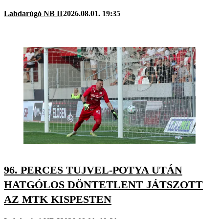
Labdarúgó NB II
2026.08.01. 19:35
96. PERCES TUJVEL-POTYA UTÁN
HATGÓLOS DÖNTETLENT JÁTSZOTT
AZ MTK KISPESTEN