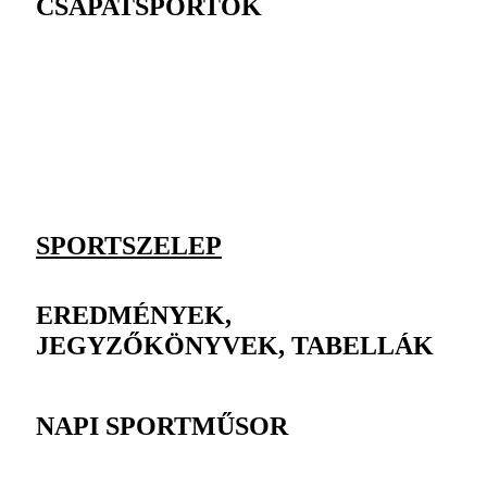
CSAPATSPORTOK
SPORTSZELEP
EREDMÉNYEK,
JEGYZŐKÖNYVEK, TABELLÁK
NAPI SPORTMŰSOR