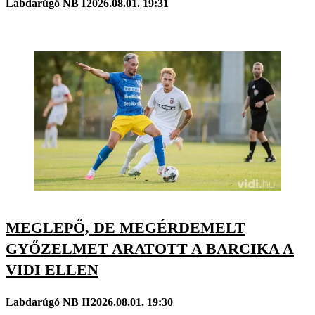
Labdarúgó NB I
2026.08.01. 19:31
MEGLEPŐ, DE MEGÉRDEMELT
GYŐZELMET ARATOTT A BARCIKA A
VIDI ELLEN
Labdarúgó NB II
2026.08.01. 19:30