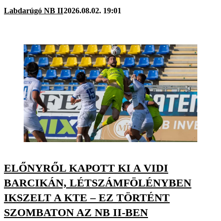
Labdarúgó NB II
2026.08.02. 19:01
ELŐNYRŐL KAPOTT KI A VIDI
BARCIKÁN, LÉTSZÁMFÖLÉNYBEN
IKSZELT A KTE – EZ TÖRTÉNT
SZOMBATON AZ NB II-BEN