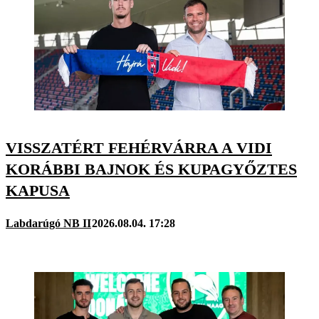
VISSZATÉRT FEHÉRVÁRRA A VIDI
KORÁBBI BAJNOK ÉS KUPAGYŐZTES
KAPUSA
Labdarúgó NB II
2026.08.04. 17:28