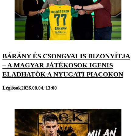
BÁRÁNY ÉS CSONGVAI IS BIZONYÍTJA
– A MAGYAR JÁTÉKOSOK IGENIS
ELADHATÓK A NYUGATI PIACOKON
Légiósok
2026.08.04. 13:00