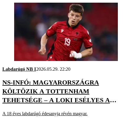
Labdarúgó NB I
2026.05.29. 22:20
NS-INFÓ: MAGYARORSZÁGRA
KÖLTÖZIK A TOTTENHAM
TEHETSÉGE – A LOKI ESÉLYES A
SZERZŐDTETÉSÉRE
A 18 éves labdarúgó édesanyja révén magyar.