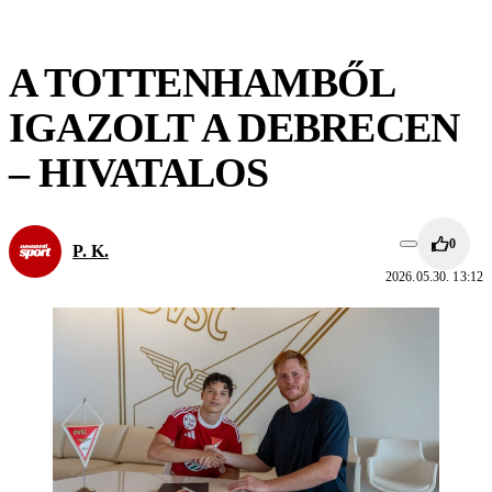
A TOTTENHAMBŐL
IGAZOLT A DEBRECEN
– HIVATALOS
0
P. K.
2026.05.30. 13:12