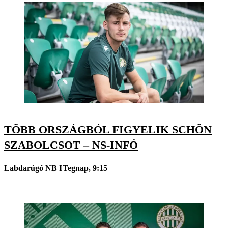
TÖBB ORSZÁGBÓL FIGYELIK SCHÖN
SZABOLCSOT – NS-INFÓ
Labdarúgó NB I
Tegnap, 9:15