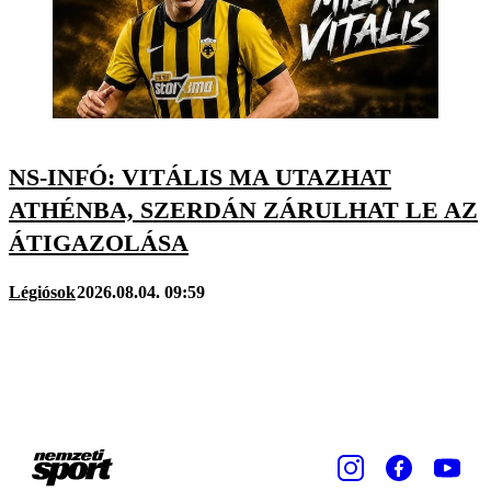
NS-INFÓ: VITÁLIS MA UTAZHAT
ATHÉNBA, SZERDÁN ZÁRULHAT LE AZ
ÁTIGAZOLÁSA
Légiósok
2026.08.04. 09:59