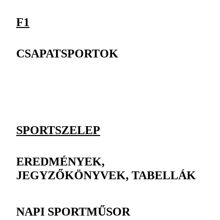
F1
CSAPATSPORTOK
SPORTSZELEP
EREDMÉNYEK,
JEGYZŐKÖNYVEK, TABELLÁK
NAPI SPORTMŰSOR