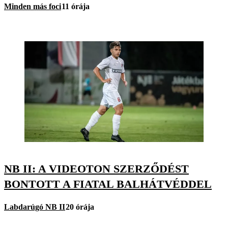
Minden más foci
11 órája
NB II: A VIDEOTON SZERZŐDÉST
BONTOTT A FIATAL BALHÁTVÉDDEL
Labdarúgó NB II
20 órája