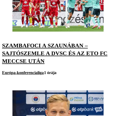
SZAMBAFOCI A SZAUNÁBAN –
SAJTÓSZEMLE A DVSC ÉS AZ ETO FC
MECCSE UTÁN
Európa-konferencialiga
1 órája