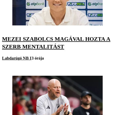
MEZEI SZABOLCS MAGÁVAL HOZTA A
SZERB MENTALITÁST
Labdarúgó NB I
3 órája