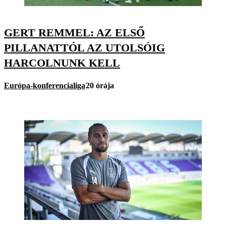
GERT REMMEL: AZ ELSŐ
PILLANATTÓL AZ UTOLSÓIG
HARCOLNUNK KELL
Európa-konferencialiga
20 órája