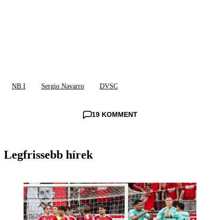
NB I
Sergio Navarro
DVSC
19 KOMMENT
Legfrissebb hírek