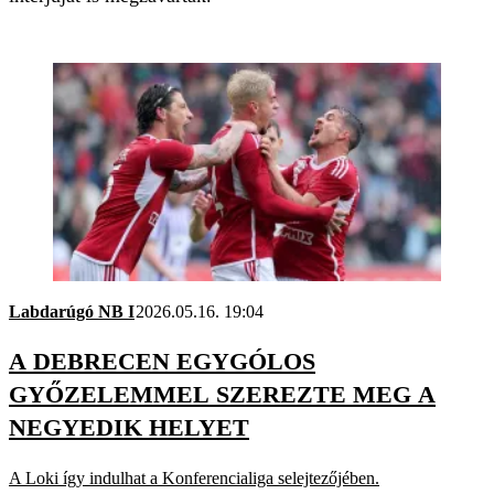
Labdarúgó NB I
2026.05.16. 19:04
A DEBRECEN EGYGÓLOS
GYŐZELEMMEL SZEREZTE MEG A
NEGYEDIK HELYET
A Loki így indulhat a Konferencialiga selejtezőjében.