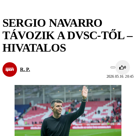
SERGIO NAVARRO
TÁVOZIK A DVSC-TŐL –
HIVATALOS
0
R. P.
2026.05.16. 20:45