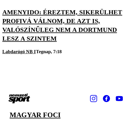
AMENYIDO: ÉREZTEM, SIKERÜLHET
PROFIVÁ VÁLNOM, DE AZT IS,
VALÓSZÍNŰLEG NEM A DORTMUND
LESZ A SZINTEM
Labdarúgó NB I
Tegnap, 7:18
MAGYAR FOCI