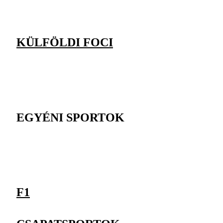
KÜLFÖLDI FOCI
EGYÉNI SPORTOK
F1