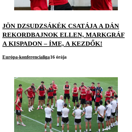
JÖN DZSUDZSÁKÉK CSATÁJA A DÁN
REKORDBAJNOK ELLEN, MARKGRÁF
A KISPADON – ÍME, A KEZDŐK!
Európa-konferencialiga
16 órája