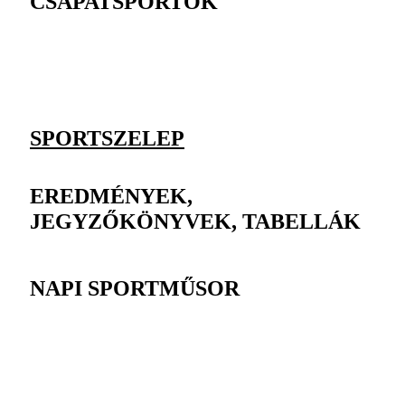
CSAPATSPORTOK
SPORTSZELEP
EREDMÉNYEK,
JEGYZŐKÖNYVEK, TABELLÁK
NAPI SPORTMŰSOR