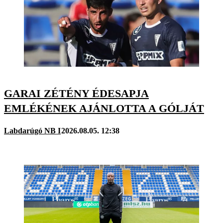
GARAI ZÉTÉNY ÉDESAPJA
EMLÉKÉNEK AJÁNLOTTA A GÓLJÁT
Labdarúgó NB I
2026.08.05. 12:38