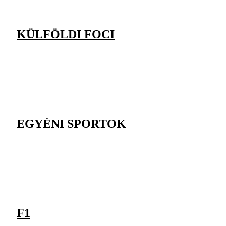
KÜLFÖLDI FOCI
EGYÉNI SPORTOK
F1