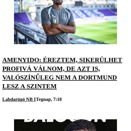
AMENYIDO: ÉREZTEM, SIKERÜLHET
PROFIVÁ VÁLNOM, DE AZT IS,
VALÓSZÍNŰLEG NEM A DORTMUND
LESZ A SZINTEM
Labdarúgó NB I
Tegnap, 7:18