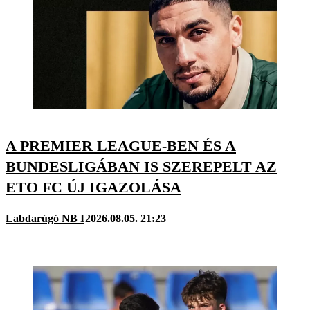
A PREMIER LEAGUE-BEN ÉS A
BUNDESLIGÁBAN IS SZEREPELT AZ
ETO FC ÚJ IGAZOLÁSA
Labdarúgó NB I
2026.08.05. 21:23