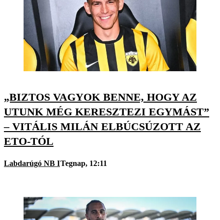
„BIZTOS VAGYOK BENNE, HOGY AZ
UTUNK MÉG KERESZTEZI EGYMÁST”
– VITÁLIS MILÁN ELBÚCSÚZOTT AZ
ETO-TÓL
Labdarúgó NB I
Tegnap, 12:11