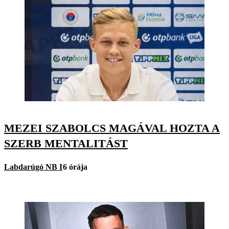
MEZEI SZABOLCS MAGÁVAL HOZTA A
SZERB MENTALITÁST
Labdarúgó NB I
6 órája