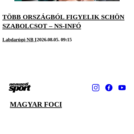
TÖBB ORSZÁGBÓL FIGYELIK SCHÖN
SZABOLCSOT – NS-INFÓ
Labdarúgó NB I
2026.08.05. 09:15
MAGYAR FOCI