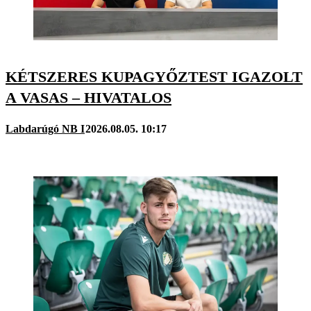
KÉTSZERES KUPAGYŐZTEST IGAZOLT
A VASAS – HIVATALOS
Labdarúgó NB I
2026.08.05. 10:17