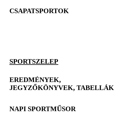
CSAPATSPORTOK
SPORTSZELEP
EREDMÉNYEK,
JEGYZŐKÖNYVEK, TABELLÁK
NAPI SPORTMŰSOR