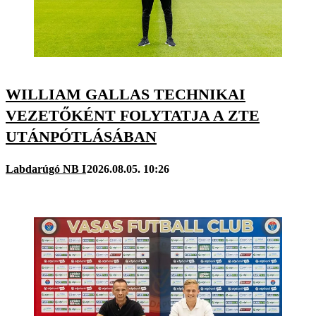
WILLIAM GALLAS TECHNIKAI
VEZETŐKÉNT FOLYTATJA A ZTE
UTÁNPÓTLÁSÁBAN
Labdarúgó NB I
2026.08.05. 10:26