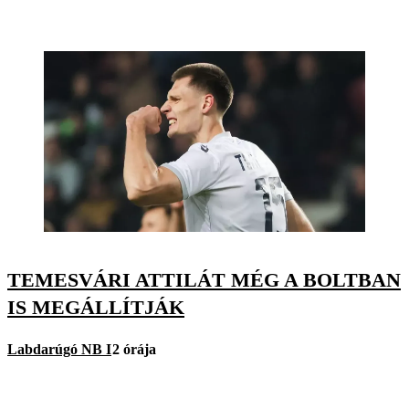
TEMESVÁRI ATTILÁT MÉG A BOLTBAN
IS MEGÁLLÍTJÁK
Labdarúgó NB I
2 órája