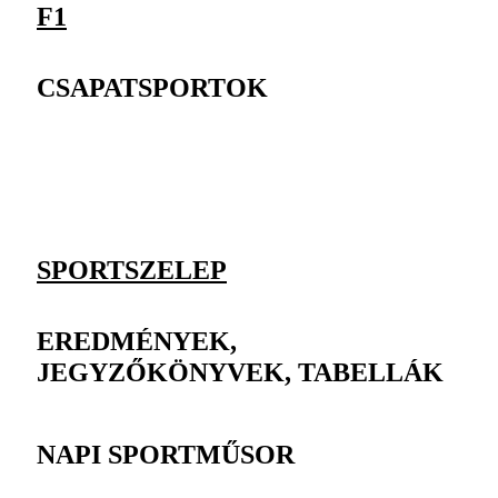
F1
CSAPATSPORTOK
SPORTSZELEP
EREDMÉNYEK,
JEGYZŐKÖNYVEK, TABELLÁK
NAPI SPORTMŰSOR