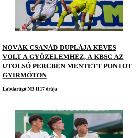
NOVÁK CSANÁD DUPLÁJA KEVÉS
VOLT A GYŐZELEMHEZ, A KBSC AZ
UTOLSÓ PERCBEN MENTETT PONTOT
GYIRMÓTON
Labdarúgó NB II
17 órája