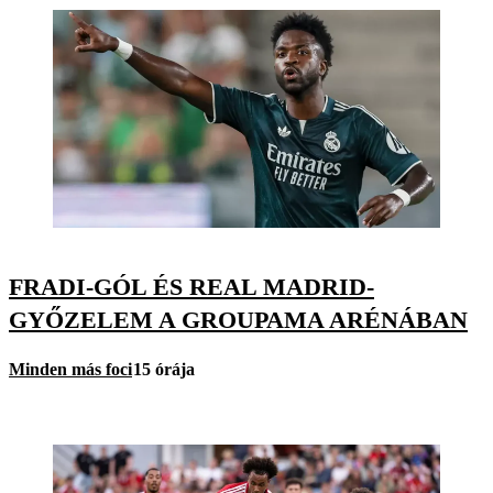
FRADI-GÓL ÉS REAL MADRID-
GYŐZELEM A GROUPAMA ARÉNÁBAN
Minden más foci
15 órája