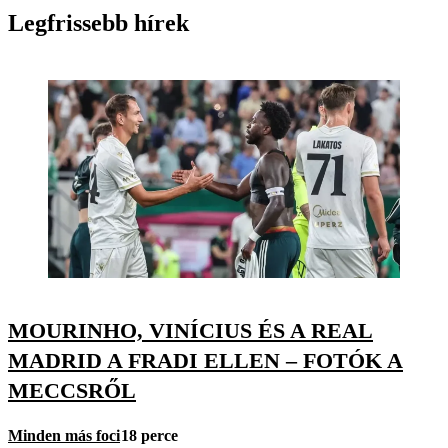
Legfrissebb hírek
MOURINHO, VINÍCIUS ÉS A REAL
MADRID A FRADI ELLEN – FOTÓK A
MECCSRŐL
Minden más foci
18 perce