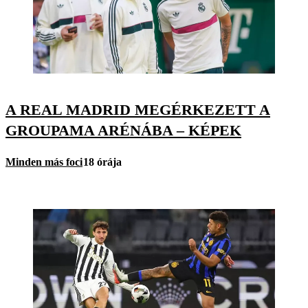
A REAL MADRID MEGÉRKEZETT A
GROUPAMA ARÉNÁBA – KÉPEK
Minden más foci
18 órája