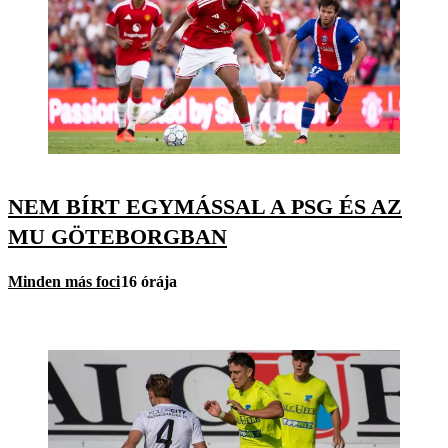
NEM BÍRT EGYMÁSSAL A PSG ÉS AZ
MU GÖTEBORGBAN
Minden más foci
16 órája