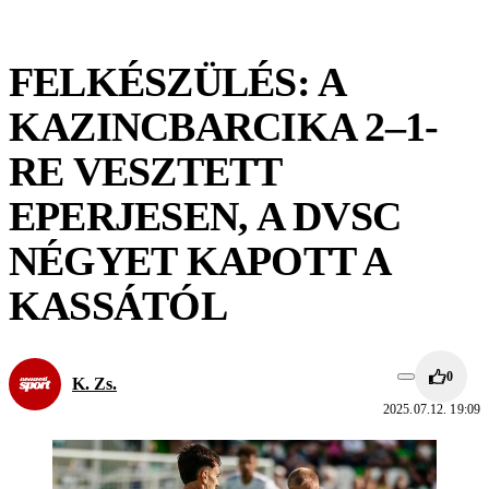
FELKÉSZÜLÉS: A
KAZINCBARCIKA 2–1-
RE VESZTETT
EPERJESEN, A DVSC
NÉGYET KAPOTT A
KASSÁTÓL
0
K. Zs.
2025.07.12. 19:09