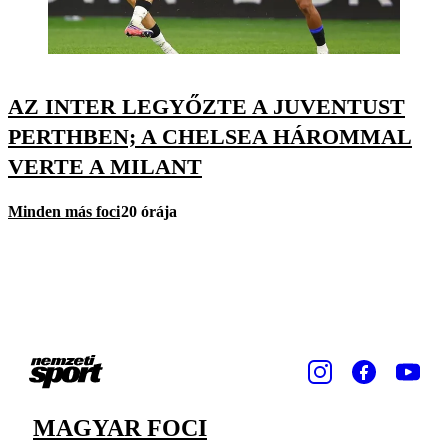
AZ INTER LEGYŐZTE A JUVENTUST
PERTHBEN; A CHELSEA HÁROMMAL
VERTE A MILANT
Minden más foci
20 órája
MAGYAR FOCI