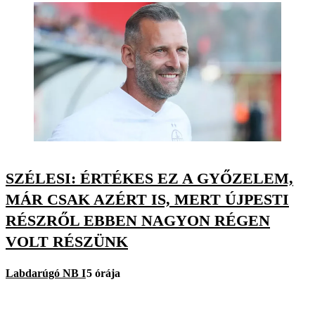
SZÉLESI: ÉRTÉKES EZ A GYŐZELEM,
MÁR CSAK AZÉRT IS, MERT ÚJPESTI
RÉSZRŐL EBBEN NAGYON RÉGEN
VOLT RÉSZÜNK
Labdarúgó NB I
5 órája