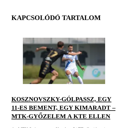
KAPCSOLÓDÓ TARTALOM
KOSZNOVSZKY-GÓLPASSZ, EGY
11-ES BEMENT, EGY KIMARADT –
MTK-GYŐZELEM A KTE ELLEN