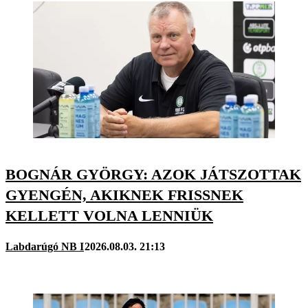
BOGNÁR GYÖRGY: AZOK JÁTSZOTTAK
GYENGÉN, AKIKNEK FRISSNEK
KELLETT VOLNA LENNIÜK
Labdarúgó NB I
2026.08.03. 21:13