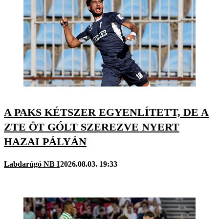
A PAKS KÉTSZER EGYENLÍTETT, DE A
ZTE ÖT GÓLT SZEREZVE NYERT
HAZAI PÁLYÁN
Labdarúgó NB I
2026.08.03. 19:33