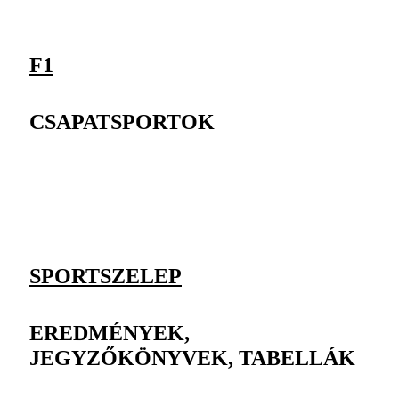
F1
CSAPATSPORTOK
SPORTSZELEP
EREDMÉNYEK,
JEGYZŐKÖNYVEK, TABELLÁK