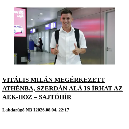
VITÁLIS MILÁN MEGÉRKEZETT
ATHÉNBA, SZERDÁN ALÁ IS ÍRHAT AZ
AEK-HOZ – SAJTÓHÍR
Labdarúgó NB I
2026.08.04. 22:17