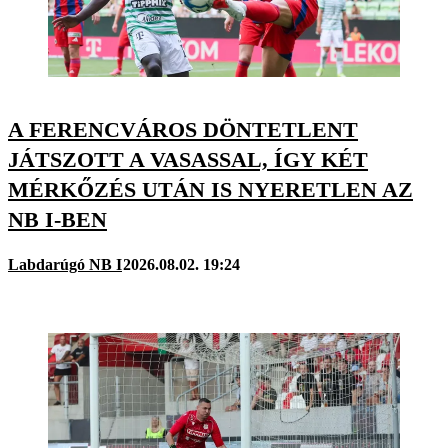
A FERENCVÁROS DÖNTETLENT
JÁTSZOTT A VASASSAL, ÍGY KÉT
MÉRKŐZÉS UTÁN IS NYERETLEN AZ
NB I-BEN
Labdarúgó NB I
2026.08.02. 19:24