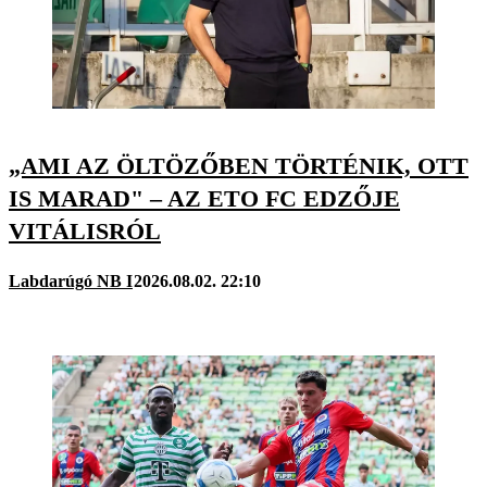
„AMI AZ ÖLTÖZŐBEN TÖRTÉNIK, OTT
IS MARAD" – AZ ETO FC EDZŐJE
VITÁLISRÓL
Labdarúgó NB I
2026.08.02. 22:10