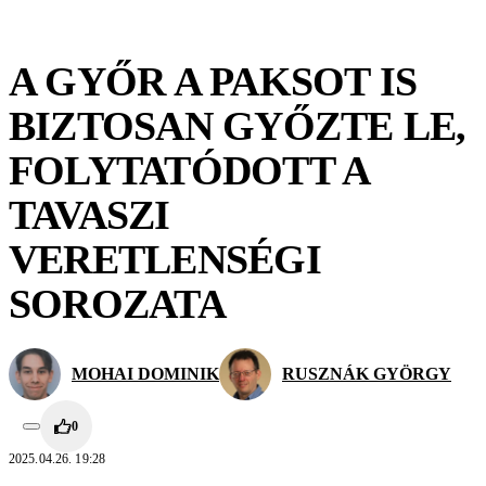
A GYŐR A PAKSOT IS
BIZTOSAN GYŐZTE LE,
FOLYTATÓDOTT A
TAVASZI
VERETLENSÉGI
SOROZATA
MOHAI DOMINIK
RUSZNÁK GYÖRGY
0
2025.04.26. 19:28