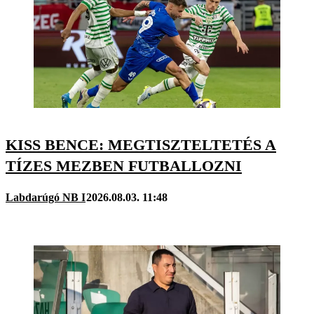
KISS BENCE: MEGTISZTELTETÉS A
TÍZES MEZBEN FUTBALLOZNI
Labdarúgó NB I
2026.08.03. 11:48