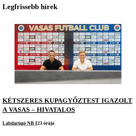
Legfrissebb hírek
KÉTSZERES KUPAGYŐZTEST IGAZOLT
A VASAS – HIVATALOS
Labdarúgó NB I
23 órája