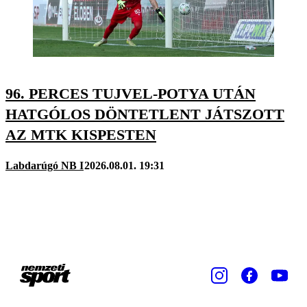
96. PERCES TUJVEL-POTYA UTÁN
HATGÓLOS DÖNTETLENT JÁTSZOTT
AZ MTK KISPESTEN
Labdarúgó NB I
2026.08.01. 19:31