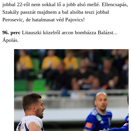
jobbal 22-ről nem sokkal lő a jobb alsó mellé. Ellencsapás,
Szakály passzát majdnem a bal alsóba teszi jobbal
Perosevic, de hatalmasat véd Pajovics!
96. perc
Litauszki közelről arcon bombázza Balázst...
Ápolás.