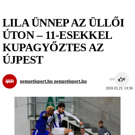
LILA ÜNNEP AZ ÜLLŐI
ÚTON – 11-ESEKKEL
KUPAGYŐZTES AZ
ÚJPEST
0
nemzetisport.hu nemzetisport.hu
2018.05.23. 19:50