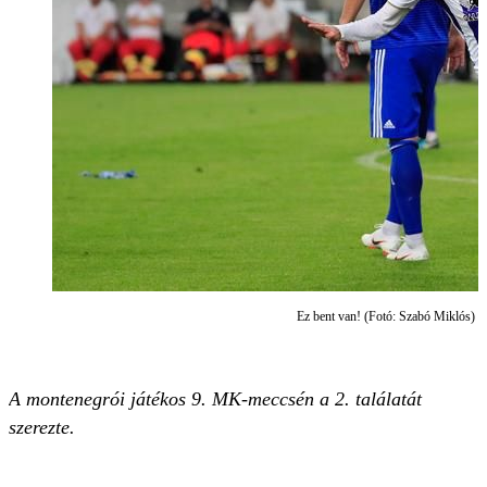
Ez bent van! (Fotó: Szabó Miklós)
A montenegrói játékos 9. MK-meccsén a 2. találatát
szerezte.