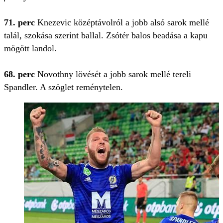
71. perc
Knezevic középtávolról a jobb alsó sarok mellé
talál, szokása szerint ballal. Zsótér balos beadása a kapu
mögött landol.
68. perc
Novothny lövését a jobb sarok mellé tereli
Spandler. A szöglet reménytelen.