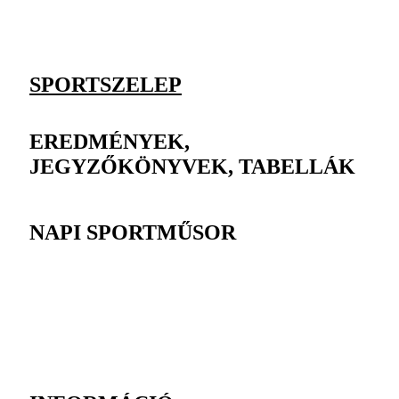
SPORTSZELEP
EREDMÉNYEK,
JEGYZŐKÖNYVEK, TABELLÁK
NAPI SPORTMŰSOR