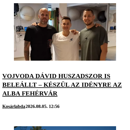
VOJVODA DÁVID HUSZADSZOR IS
BELEÁLLT – KÉSZÜL AZ IDÉNYRE AZ
ALBA FEHÉRVÁR
Kosárlabda
2026.08.05. 12:56