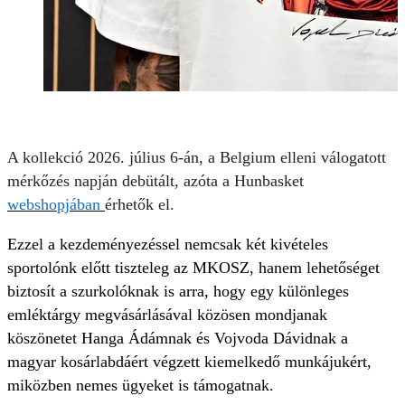
A kollekció 2026. július 6-án, a Belgium elleni válogatott
mérkőzés napján debütált, azóta a Hunbasket
webshopjában
érhetők el.
Ezzel a kezdeményezéssel nemcsak két kivételes
sportolónk előtt tiszteleg az MKOSZ, hanem lehetőséget
biztosít a szurkolóknak is arra, hogy egy különleges
emléktárgy megvásárlásával közösen mondjanak
köszönetet Hanga Ádámnak és Vojvoda Dávidnak a
magyar kosárlabdáért végzett kiemelkedő munkájukért,
miközben nemes ügyeket is támogatnak.