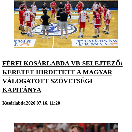
FÉRFI KOSÁRLABDA VB-SELEJTEZŐ:
KERETET HIRDETETT A MAGYAR
VÁLOGATOTT SZÖVETSÉGI
KAPITÁNYA
Kosárlabda
2026.07.16. 11:20