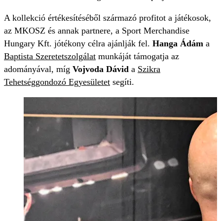
A kollekció értékesítéséből származó profitot a játékosok,
az MKOSZ és annak partnere, a Sport Merchandise
Hungary Kft. jótékony célra ajánlják fel.
Hanga Ádám
a
Baptista Szeretetszolgálat
munkáját támogatja az
adományával, míg
Vojvoda Dávid
a
Szikra
Tehetséggondozó Egyesületet
segíti.