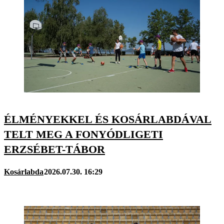
ÉLMÉNYEKKEL ÉS KOSÁRLABDÁVAL
TELT MEG A FONYÓDLIGETI
ERZSÉBET-TÁBOR
Kosárlabda
2026.07.30. 16:29