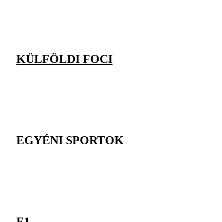
KÜLFÖLDI FOCI
EGYÉNI SPORTOK
F1