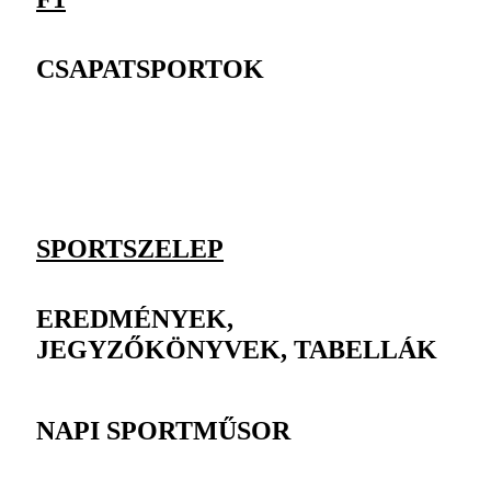
CSAPATSPORTOK
SPORTSZELEP
EREDMÉNYEK,
JEGYZŐKÖNYVEK, TABELLÁK
NAPI SPORTMŰSOR