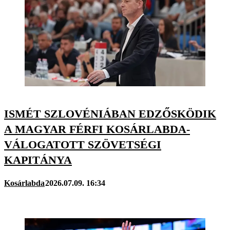
ISMÉT SZLOVÉNIÁBAN EDZŐSKÖDIK
A MAGYAR FÉRFI KOSÁRLABDA-
VÁLOGATOTT SZÖVETSÉGI
KAPITÁNYA
Kosárlabda
2026.07.09. 16:34