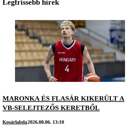
Legfrissebb hírek
MARONKA ÉS FLASÁR KIKERÜLT A
VB-SELEJTEZŐS KERETBŐL
Kosárlabda
2026.08.06. 13:10