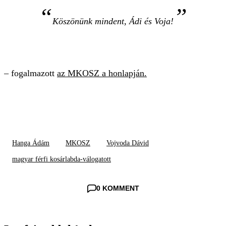
Köszönünk mindent, Ádi és Voja!
– fogalmazott
az MKOSZ a honlapján.
Hanga Ádám
MKOSZ
Vojvoda Dávid
magyar férfi kosárlabda-válogatott
0 KOMMENT