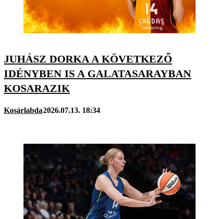
JUHÁSZ DORKA A KÖVETKEZŐ
IDÉNYBEN IS A GALATASARAYBAN
KOSARAZIK
Kosárlabda
2026.07.13. 18:34