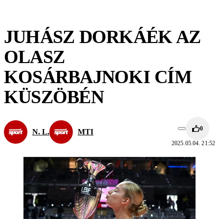
JUHÁSZ DORKÁÉK AZ
OLASZ
KOSÁRBAJNOKI CÍM
KÜSZÖBÉN
0
N. L.
MTI
2025.05.04. 21:52