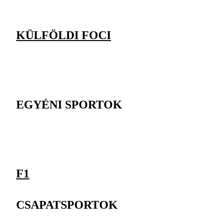
KÜLFÖLDI FOCI
EGYÉNI SPORTOK
F1
CSAPATSPORTOK