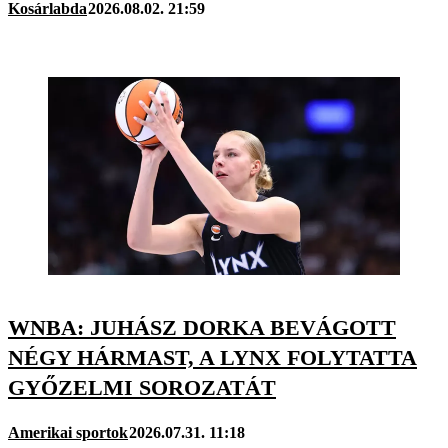
Kosárlabda
2026.08.02. 21:59
WNBA: JUHÁSZ DORKA BEVÁGOTT
NÉGY HÁRMAST, A LYNX FOLYTATTA
GYŐZELMI SOROZATÁT
Amerikai sportok
2026.07.31. 11:18