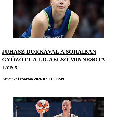
JUHÁSZ DORKÁVAL A SORAIBAN
GYŐZÖTT A LIGAELSŐ MINNESOTA
LYNX
Amerikai sportok
2026.07.21. 08:49