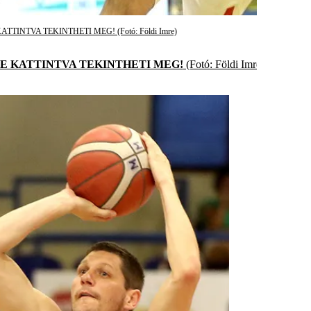
TVA TEKINTHETI MEG! (Fotó: Földi Imre)
 KATTINTVA TEKINTHETI MEG!
(Fotó: Földi Imre)