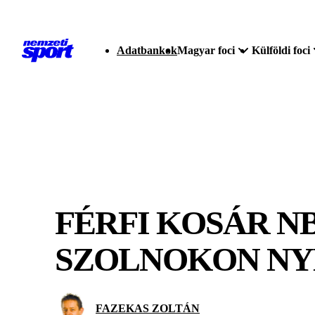
Adatbankok
Magyar foci
Külföldi foci
FÉRFI KOSÁR NB
SZOLNOKON NY
FAZEKAS ZOLTÁN