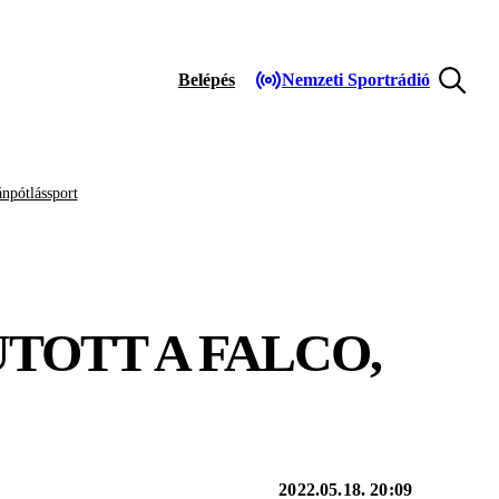
Belépés
Nemzeti Sportrádió
npótlássport
UTOTT A FALCO,
2022.05.18. 20:09