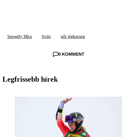
Seregély Míra
Svájc
női jégkorong
0 KOMMENT
Legfrissebb hírek