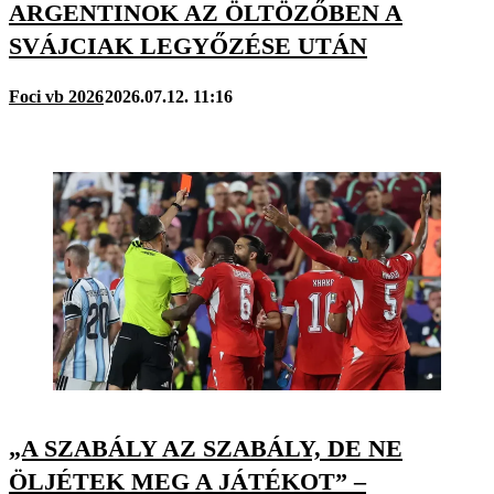
ARGENTINOK AZ ÖLTÖZŐBEN A
SVÁJCIAK LEGYŐZÉSE UTÁN
Foci vb 2026
2026.07.12. 11:16
„A SZABÁLY AZ SZABÁLY, DE NE
ÖLJÉTEK MEG A JÁTÉKOT” –