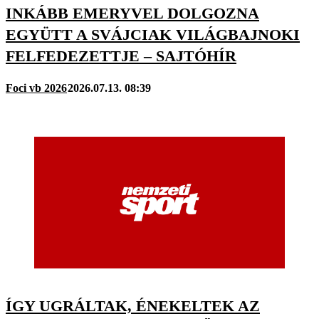
INKÁBB EMERYVEL DOLGOZNA
EGYÜTT A SVÁJCIAK VILÁGBAJNOKI
FELFEDEZETTJE – SAJTÓHÍR
Foci vb 2026
2026.07.13. 08:39
ÍGY UGRÁLTAK, ÉNEKELTEK AZ