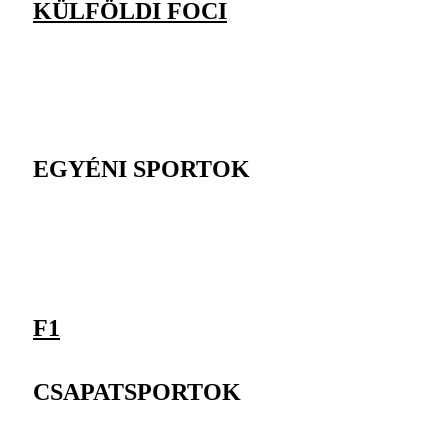
KÜLFÖLDI FOCI
EGYÉNI SPORTOK
F1
CSAPATSPORTOK