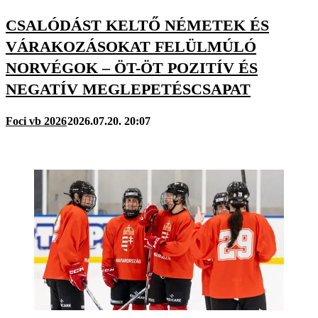
CSALÓDÁST KELTŐ NÉMETEK ÉS
VÁRAKOZÁSOKAT FELÜLMÚLÓ
NORVÉGOK – ÖT-ÖT POZITÍV ÉS
NEGATÍV MEGLEPETÉSCSAPAT
Foci vb 2026
2026.07.20. 20:07