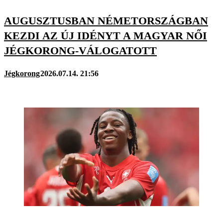
AUGUSZTUSBAN NÉMETORSZÁGBAN
KEZDI AZ ÚJ IDÉNYT A MAGYAR NŐI
JÉGKORONG-VÁLOGATOTT
Jégkorong
2026.07.14. 21:56