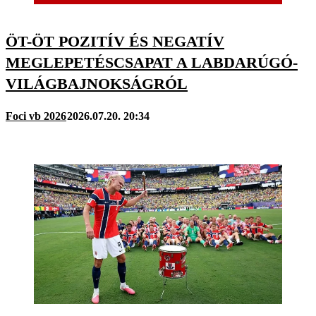
ÖT-ÖT POZITÍV ÉS NEGATÍV
MEGLEPETÉSCSAPAT A LABDARÚGÓ-
VILÁGBAJNOKSÁGRÓL
Foci vb 2026
2026.07.20. 20:34