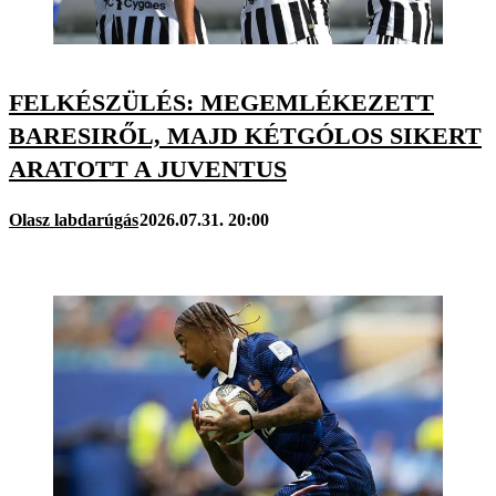
FELKÉSZÜLÉS: MEGEMLÉKEZETT
BARESIRŐL, MAJD KÉTGÓLOS SIKERT
ARATOTT A JUVENTUS
Olasz labdarúgás
2026.07.31. 20:00