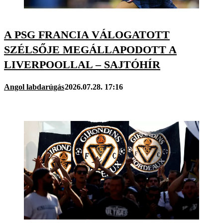
A PSG FRANCIA VÁLOGATOTT
SZÉLSŐJE MEGÁLLAPODOTT A
LIVERPOOLLAL – SAJTÓHÍR
Angol labdarúgás
2026.07.28. 17:16