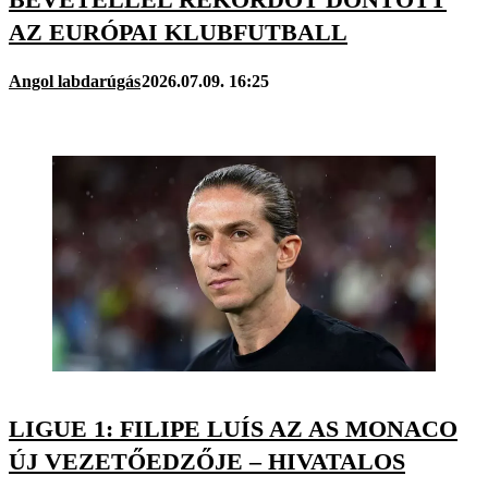
AZ EURÓPAI KLUBFUTBALL
Angol labdarúgás
2026.07.09. 16:25
LIGUE 1: FILIPE LUÍS AZ AS MONACO
ÚJ VEZETŐEDZŐJE – HIVATALOS