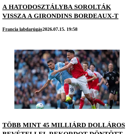
A HATODOSZTÁLYBA SOROLTÁK
VISSZA A GIRONDINS BORDEAUX-T
Francia labdarúgás
2026.07.15. 19:58
TÖBB MINT 45 MILLIÁRD DOLLÁROS
BEVÉTELLEL REKORDOT DÖNTÖTT