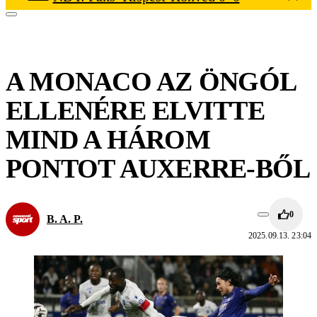
A MONACO AZ ÖNGÓL
ELLENÉRE ELVITTE
MIND A HÁROM
PONTOT AUXERRE-BŐL
0
B. A. P.
2025.09.13. 23:04