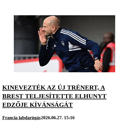
KINEVEZTÉK AZ ÚJ TRÉNERT, A
BREST TELJESÍTETTE ELHUNYT
EDZŐJE KÍVÁNSÁGÁT
Francia labdarúgás
2026.06.27. 15:16