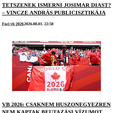
TETSZENEK ISMERNI JOSIMAR DIAST?
– VINCZE ANDRÁS PUBLICISZTIKÁJA
Foci vb 2026
2026.08.01. 22:58
VB 2026: CSAKNEM HUSZONEGYEZREN
NEM KAPTAK BEUTAZÁSI VÍZUMOT