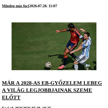
Minden más foci
2026.07.28. 11:07
MÁR A 2028-AS EB-GYŐZELEM LEBEG
A VILÁG LEGJOBBJAINAK SZEME
ELŐTT