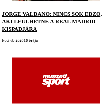
JORGE VALDANO: NINCS SOK EDZŐ,
AKI LEÜLHETNE A REAL MADRID
KISPADJÁRA
Foci vb 2026
16 órája