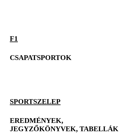
F1
CSAPATSPORTOK
SPORTSZELEP
EREDMÉNYEK,
JEGYZŐKÖNYVEK, TABELLÁK