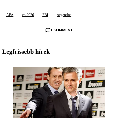
AFA
vb 2026
FBI
Argentína
1 KOMMENT
Legfrissebb hírek