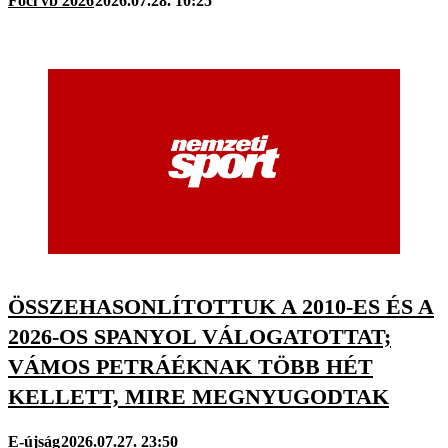
Foci vb 2026
2026.07.28. 10:25
ÖSSZEHASONLÍTOTTUK A 2010-ES ÉS A
2026-OS SPANYOL VÁLOGATOTTAT;
VÁMOS PETRÁÉKNAK TÖBB HÉT
KELLETT, MIRE MEGNYUGODTAK
E-újság
2026.07.27. 23:50