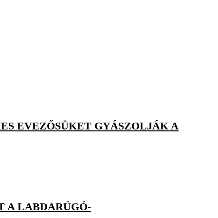
MES EVEZŐSÜKET GYÁSZOLJÁK A
T A LABDARÚGÓ-