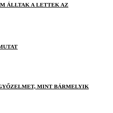
M ÁLLTAK A LETTEK AZ
MUTAT
 GYŐZELMET, MINT BÁRMELYIK