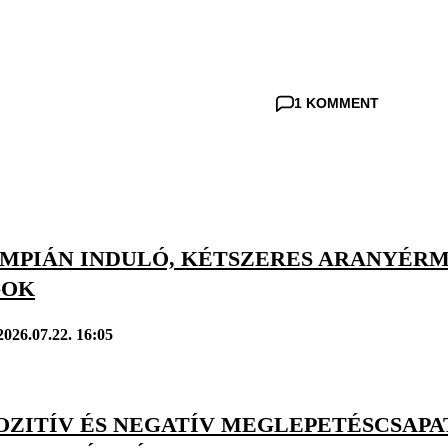
1 KOMMENT
IMPIÁN INDULÓ, KÉTSZERES ARANYÉR
GOK
2026.07.22. 16:05
OZITÍV ÉS NEGATÍV MEGLEPETÉSCSAPA