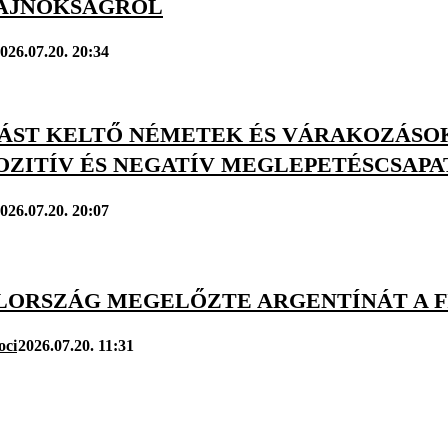
AJNOKSÁGRÓL
026.07.20. 20:34
ÁST KELTŐ NÉMETEK ÉS VÁRAKOZÁSO
OZITÍV ÉS NEGATÍV MEGLEPETÉSCSAPA
026.07.20. 20:07
LORSZÁG MEGELŐZTE ARGENTÍNÁT A F
oci
2026.07.20. 11:31