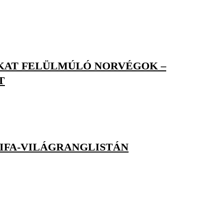
KAT FELÜLMÚLÓ NORVÉGOK –
T
IFA-VILÁGRANGLISTÁN