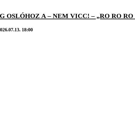
 OSLÓHOZ A – NEM VICC! – „RO RO RO
026.07.13. 18:00