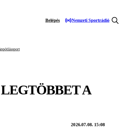
Belépés
Nemzeti Sportrádió
npótlássport
 LEGTÖBBET A
2026.07.08. 15:08