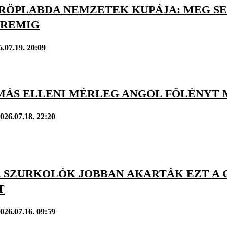
RÖPLABDA NEMZETEK KUPÁJA: MEG SE
REMIG
6.07.19. 20:09
MÁS ELLENI MÉRLEG ANGOL FÖLÉNYT 
026.07.18. 22:20
 A SZURKOLÓK JOBBAN AKARTÁK EZT A
T
026.07.16. 09:59