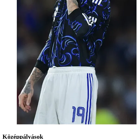
Középpályások