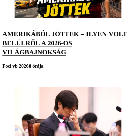
AMERIKÁBÓL JÖTTEK – ILYEN VOLT
BELÜLRŐL A 2026-OS
VILÁGBAJNOKSÁG
Foci vb 2026
8 órája