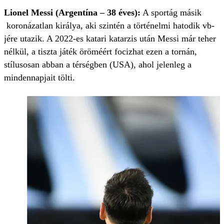
Lionel Messi (Argentína – 38 éves):
A sportág másik
koronázatlan királya, aki szintén a történelmi hatodik vb-
jére utazik. A 2022-es katari katarzis után Messi már teher
nélkül, a tiszta játék öröméért focizhat ezen a tornán,
stílusosan abban a térségben (USA), ahol jelenleg a
mindennapjait tölti.