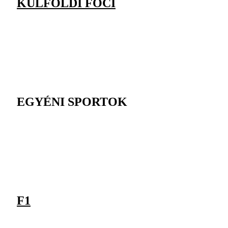
KÜLFÖLDI FOCI
EGYÉNI SPORTOK
F1