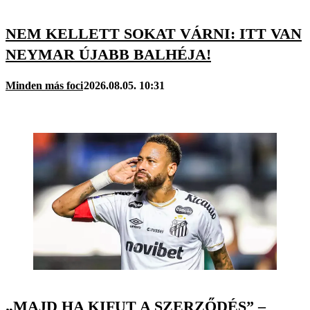
NEM KELLETT SOKAT VÁRNI: ITT VAN
NEYMAR ÚJABB BALHÉJA!
Minden más foci
2026.08.05. 10:31
„MAJD HA KIFUT A SZERZŐDÉS” –