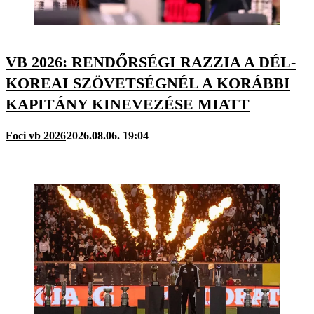
VB 2026: RENDŐRSÉGI RAZZIA A DÉL-
KOREAI SZÖVETSÉGNÉL A KORÁBBI
KAPITÁNY KINEVEZÉSE MIATT
Foci vb 2026
2026.08.06. 19:04