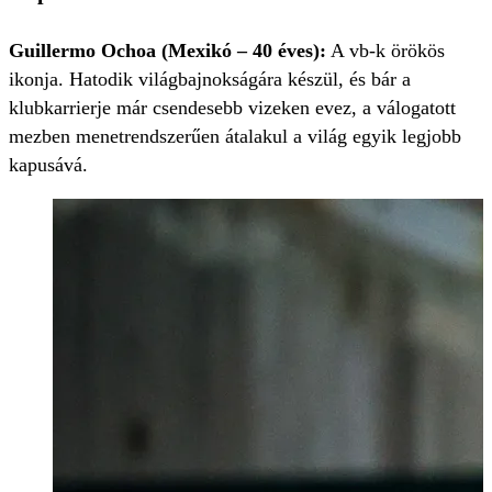
Guillermo Ochoa (Mexikó – 40 éves):
A vb-k örökös
ikonja. Hatodik világbajnokságára készül, és bár a
klubkarrierje már csendesebb vizeken evez, a válogatott
mezben menetrendszerűen átalakul a világ egyik legjobb
kapusává.