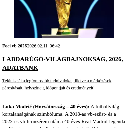
Foci vb 2026
2026.02.11. 06:42
LABDARÚGÓ-VILÁGBAJNOKSÁG, 2026,
ADATBANK
Tekintse át a legfontosabb tudnivalókat, illetve a mérkőzések
párosításait, helyszíneit, időpontjait és eredményeit!
Luka Modrić (Horvátország – 40 éves):
A futballvilág
kortalanságának szimbóluma. A 2018-as vb-ezüst- és a
2022-es vb-bronzérem után a 40 éves Real Madrid-legenda