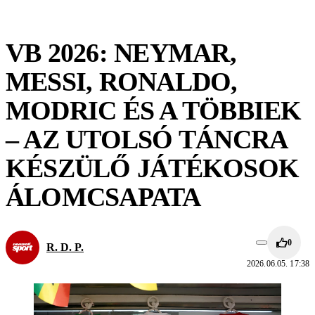
VB 2026: NEYMAR,
MESSI, RONALDO,
MODRIC ÉS A TÖBBIEK
– AZ UTOLSÓ TÁNCRA
KÉSZÜLŐ JÁTÉKOSOK
ÁLOMCSAPATA
0
R. D. P.
2026.06.05. 17:38