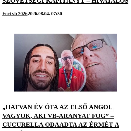
SZÖVETSÉGI KAPITÁNYT – HIVATALOS
Foci vb 2026
2026.08.04. 07:30
„HATVAN ÉV ÓTA AZ ELSŐ ANGOL
VAGYOK, AKI VB-ARANYAT FOG” –
CUCURELLA ODAADTA AZ ÉRMÉT A