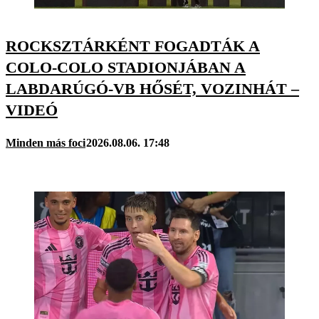
ROCKSZTÁRKÉNT FOGADTÁK A
COLO-COLO STADIONJÁBAN A
LABDARÚGÓ-VB HŐSÉT, VOZINHÁT –
VIDEÓ
Minden más foci
2026.08.06. 17:48