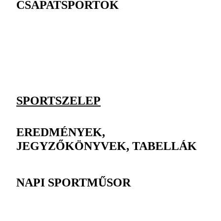
CSAPATSPORTOK
SPORTSZELEP
EREDMÉNYEK,
JEGYZŐKÖNYVEK, TABELLÁK
NAPI SPORTMŰSOR