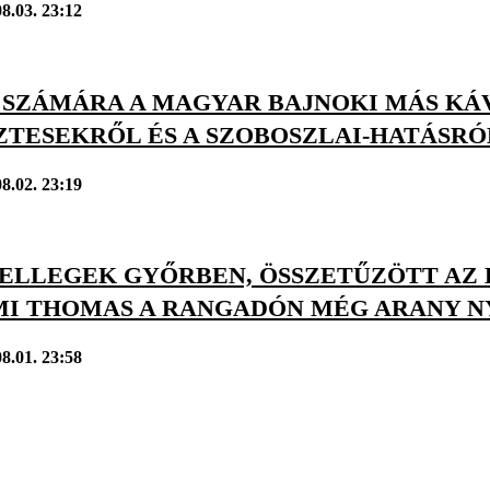
8.03. 23:12
 SZÁMÁRA A MAGYAR BAJNOKI MÁS KÁV
ZTESEKRŐL ÉS A SZOBOSZLAI-HATÁSRÓ
8.02. 23:19
ELLEGEK GYŐRBEN, ÖSSZETŰZÖTT AZ E
I THOMAS A RANGADÓN MÉG ARANY NY
8.01. 23:58