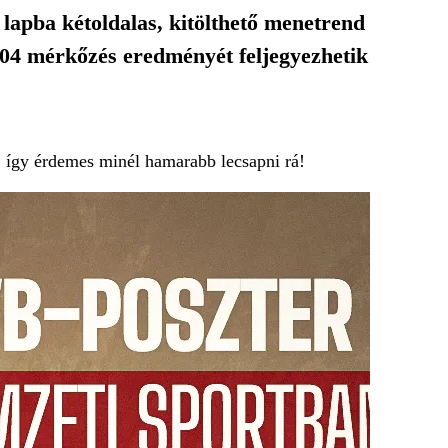
 lapba kétoldalas, kitölthető menetrend
104 mérkőzés eredményét feljegyezhetik
n, így érdemes minél hamarabb lecsapni rá!