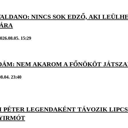
ALDANO: NINCS SOK EDZŐ, AKI LEÜLH
JÁRA
026.08.05. 15:29
DÁM: NEM AKAROM A FŐNÖKÖT JÁTSZAN
8.04. 23:40
 PÉTER LEGENDAKÉNT TÁVOZIK LIPCSÉB
GYIRMÓT