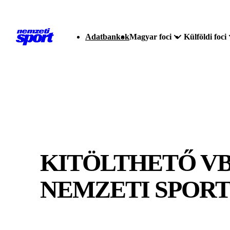
Adatbankok
Magyar foci
Külföldi foci
KITÖLTHETŐ V
NEMZETI SPORT