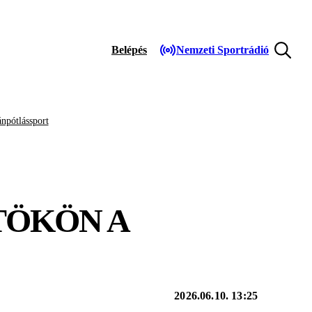
Belépés
Nemzeti Sportrádió
npótlássport
TÖKÖN A
2026.06.10. 13:25