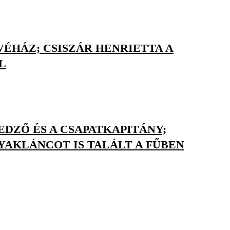
ÉHÁZ; CSISZÁR HENRIETTA A
L
DZŐ ÉS A CSAPATKAPITÁNY;
AKLÁNCOT IS TALÁLT A FŰBEN