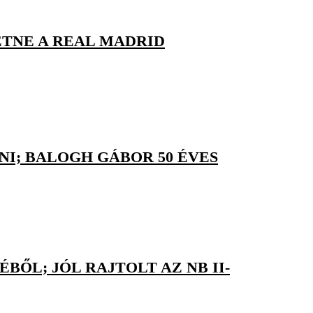
ETNE A REAL MADRID
I; BALOGH GÁBOR 50 ÉVES
ŐL; JÓL RAJTOLT AZ NB II-