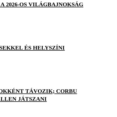
A 2026-OS VILÁGBAJNOKSÁG
SEKKEL ÉS HELYSZÍNI
NOKKÉNT TÁVOZIK; CORBU
LLEN JÁTSZANI