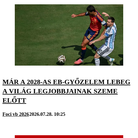
MÁR A 2028-AS EB-GYŐZELEM LEBEG
A VILÁG LEGJOBBJAINAK SZEME
ELŐTT
Foci vb 2026
2026.07.28. 10:25