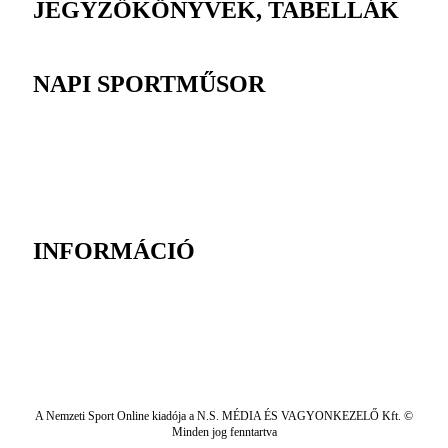
JEGYZŐKÖNYVEK, TABELLÁK
NAPI SPORTMŰSOR
INFORMÁCIÓ
A Nemzeti Sport Online kiadója a N.S. MÉDIA ÉS VAGYONKEZELŐ Kft. ©
Minden jog fenntartva