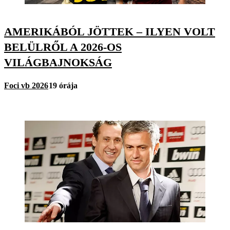
AMERIKÁBÓL JÖTTEK – ILYEN VOLT
BELÜLRŐL A 2026-OS
VILÁGBAJNOKSÁG
Foci vb 2026
19 órája