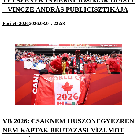
TETSZENEK ISMERNI JOSIMAR DIAST?
– VINCZE ANDRÁS PUBLICISZTIKÁJA
Foci vb 2026
2026.08.01. 22:58
VB 2026: CSAKNEM HUSZONEGYEZREN
NEM KAPTAK BEUTAZÁSI VÍZUMOT