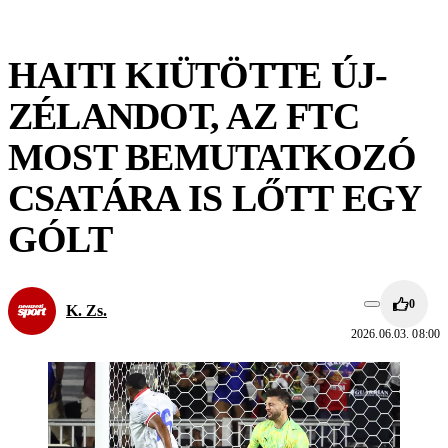
HAITI KIÜTÖTTE ÚJ-
ZÉLANDOT, AZ FTC
MOST BEMUTATKOZÓ
CSATÁRA IS LŐTT EGY
GÓLT
0
K. Zs.
2026.06.03. 08:00