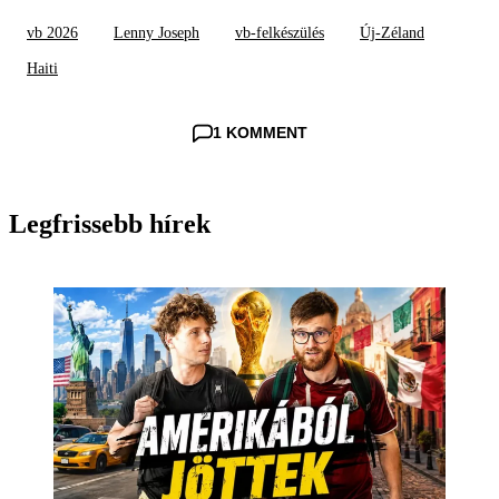
vb 2026
Lenny Joseph
vb-felkészülés
Új-Zéland
Haiti
1 KOMMENT
Legfrissebb hírek