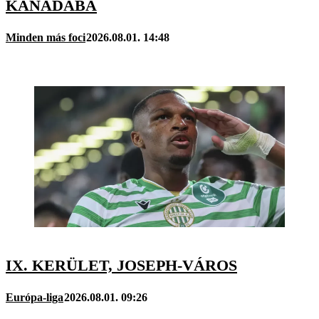
KANADÁBA
Minden más foci
2026.08.01. 14:48
IX. KERÜLET, JOSEPH-VÁROS
Európa-liga
2026.08.01. 09:26