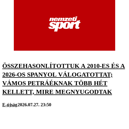
ÖSSZEHASONLÍTOTTUK A 2010-ES ÉS A
2026-OS SPANYOL VÁLOGATOTTAT;
VÁMOS PETRÁÉKNAK TÖBB HÉT
KELLETT, MIRE MEGNYUGODTAK
E-újság
2026.07.27. 23:50