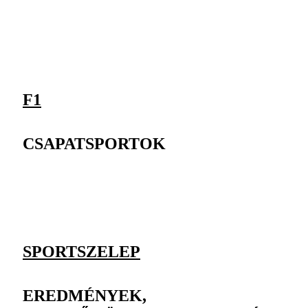
F1
CSAPATSPORTOK
SPORTSZELEP
EREDMÉNYEK,