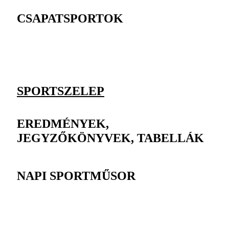
CSAPATSPORTOK
SPORTSZELEP
EREDMÉNYEK,
JEGYZŐKÖNYVEK, TABELLÁK
NAPI SPORTMŰSOR