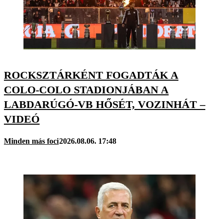
ROCKSZTÁRKÉNT FOGADTÁK A
COLO-COLO STADIONJÁBAN A
LABDARÚGÓ-VB HŐSÉT, VOZINHÁT –
VIDEÓ
Minden más foci
2026.08.06. 17:48