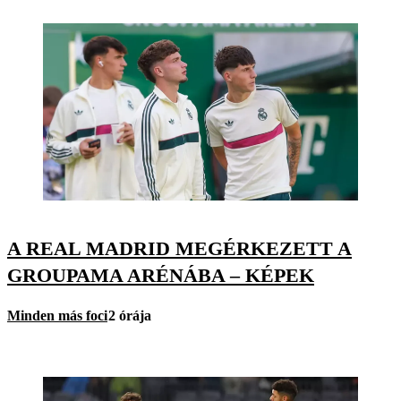
A REAL MADRID MEGÉRKEZETT A
GROUPAMA ARÉNÁBA – KÉPEK
Minden más foci
2 órája