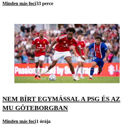
Minden más foci
33 perce
NEM BÍRT EGYMÁSSAL A PSG ÉS AZ
MU GÖTEBORGBAN
Minden más foci
1 órája