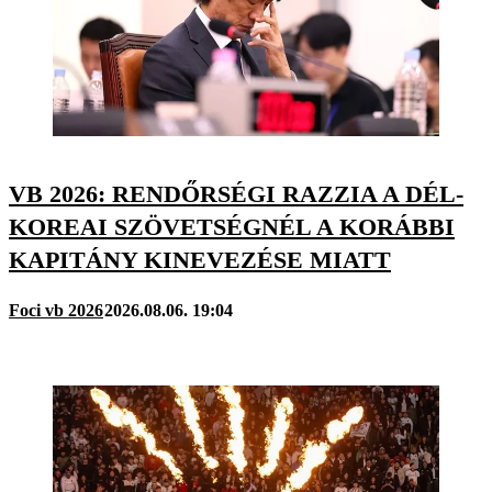
VB 2026: RENDŐRSÉGI RAZZIA A DÉL-
KOREAI SZÖVETSÉGNÉL A KORÁBBI
KAPITÁNY KINEVEZÉSE MIATT
Foci vb 2026
2026.08.06. 19:04