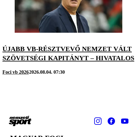
ÚJABB VB-RÉSZTVEVŐ NEMZET VÁLT
SZÖVETSÉGI KAPITÁNYT – HIVATALOS
Foci vb 2026
2026.08.04. 07:30