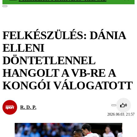
FELKÉSZÜLÉS: DÁNIA
ELLENI
DÖNTETLENNEL
HANGOLT A VB-RE A
KONGÓI VÁLOGATOTT
0
R. D. P.
2026.06.03. 21:57