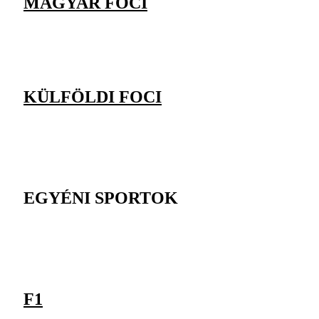
MAGYAR FOCI
KÜLFÖLDI FOCI
EGYÉNI SPORTOK
F1