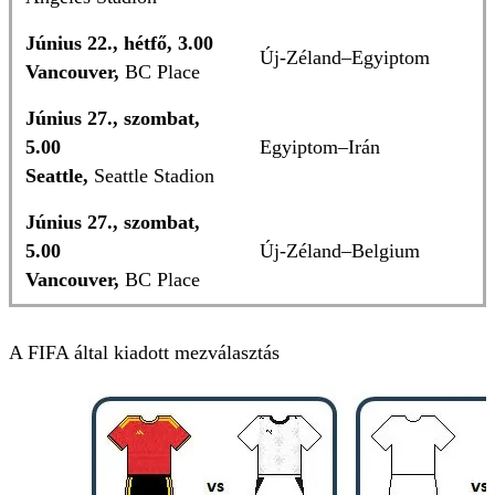
Június 22., hétfő, 3.00
Új-Zéland–Egyiptom
Vancouver,
BC Place
Június 27., szombat,
5.00
Egyiptom–Irán
Seattle,
Seattle Stadion
Június 27., szombat,
5.00
Új-Zéland–Belgium
Vancouver,
BC Place
A FIFA által kiadott mezválasztás