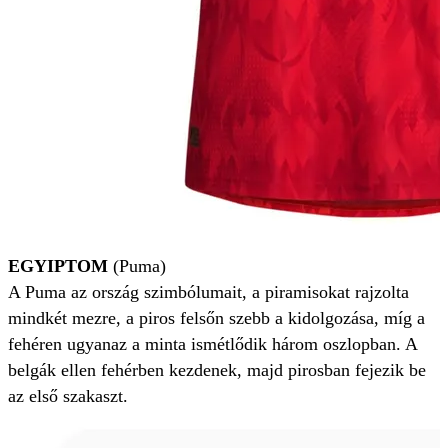
EGYIPTOM
(Puma)
A Puma az ország szimbólumait, a piramisokat rajzolta
mindkét mezre, a piros felsőn szebb a kidolgozása, míg a
fehéren ugyanaz a minta ismétlődik három oszlopban. A
belgák ellen fehérben kezdenek, majd pirosban fejezik be
az első szakaszt.