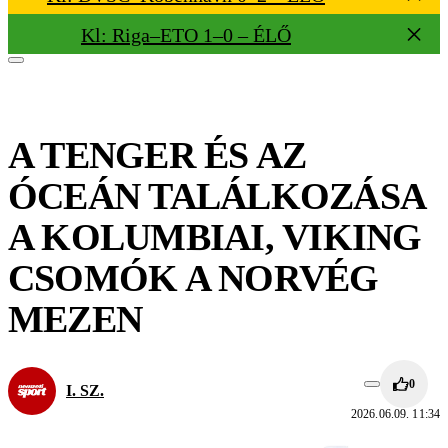
Kl: Riga–ETO 1–0 – ÉLŐ
A TENGER ÉS AZ
ÓCEÁN TALÁLKOZÁSA
A KOLUMBIAI, VIKING
CSOMÓK A NORVÉG
MEZEN
0
I. SZ.
2026.06.09. 11:34