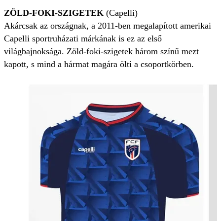
ZÖLD-FOKI-SZIGETEK
(Capelli)
Akárcsak az országnak, a 2011-ben megalapított amerikai
Capelli sportruházati márkának is ez az első
világbajnoksága. Zöld-foki-szigetek három színű mezt
kapott, s mind a hármat magára ölti a csoportkörben.