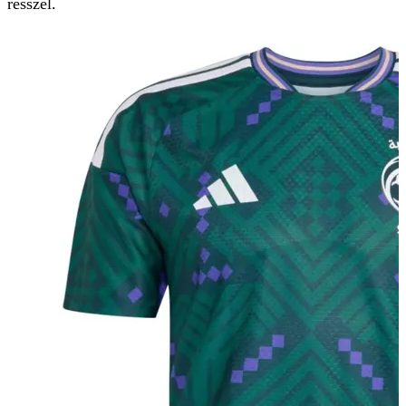
résszel.