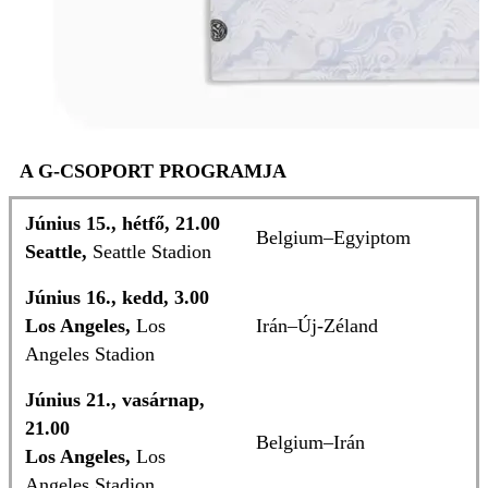
A G-CSOPORT PROGRAMJA
Június 15., hétfő, 21.00
Belgium–Egyiptom
Seattle,
Seattle Stadion
Június 16., kedd, 3.00
Los Angeles,
Los
Irán–Új-Zéland
Angeles Stadion
Június 21., vasárnap,
21.00
Belgium–Irán
Los Angeles,
Los
Angeles Stadion