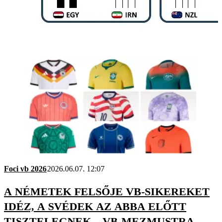
Foci vb 2026
2026.06.07. 12:07
A NÉMETEK FELSŐJE VB-SIKEREKET
IDÉZ, A SVÉDEK AZ ABBA ELŐTT
TISZTELEGNEK – VB-MEZMUSTRA