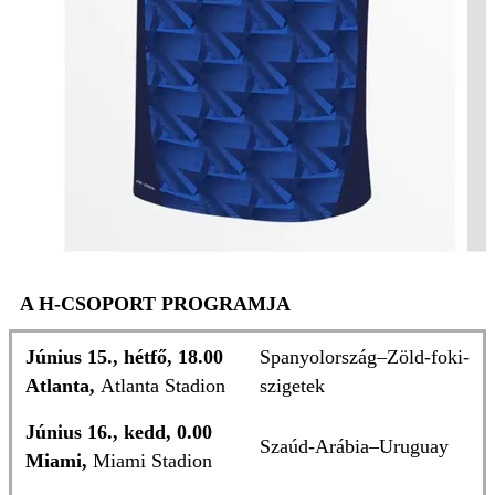
A H-CSOPORT PROGRAMJA
Június 15., hétfő, 18.00
Spanyolország–Zöld-foki-
Atlanta,
Atlanta Stadion
szigetek
Június 16., kedd, 0.00
Szaúd-Arábia–Uruguay
Miami,
Miami Stadion