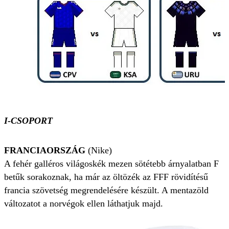
I-CSOPORT
FRANCIAORSZÁG
(Nike)
A fehér galléros világoskék mezen sötétebb árnyalatban F
betűk sorakoznak, ha már az öltözék az FFF rövidítésű
francia szövetség megrendelésére készült. A mentazöld
változatot a norvégok ellen láthatjuk majd.