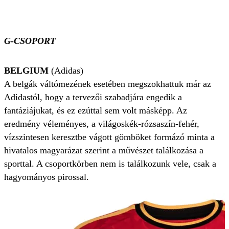
G-CSOPORT
BELGIUM
(Adidas)
A belgák váltómezének esetében megszokhattuk már az
Adidastól, hogy a tervezői szabadjára engedik a
fantáziájukat, és ez ezúttal sem volt másképp. Az
eredmény véleményes, a világoskék-rózsaszín-fehér,
vízszintesen keresztbe vágott gömböket formázó minta a
hivatalos magyarázat szerint a művészet találkozása a
sporttal. A csoportkörben nem is találkozunk vele, csak a
hagyományos pirossal.