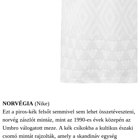
NORVÉGIA
(Nike)
Ezt a piros-kék felsőt semmivel sem lehet összetéveszteni,
norvég zászlót mintáz, mint az 1990-es évek közepén az
Umbro válogatott meze. A kék csíkokba a kultikus északi
csomó mintát rajzolták, amely a skandináv egység