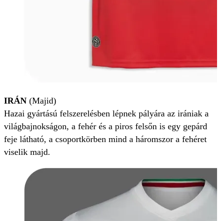
IRÁN
(Majid)
Hazai gyártású felszerelésben lépnek pályára az irániak a
világbajnokságon, a fehér és a piros felsőn is egy gepárd
feje látható, a csoportkörben mind a háromszor a fehéret
viselik majd.