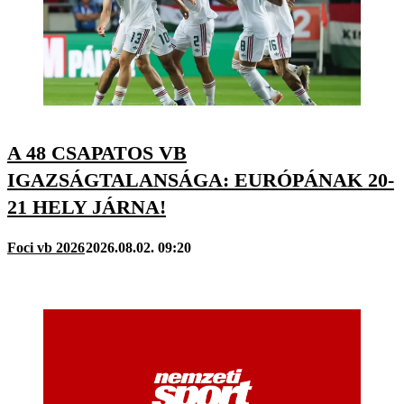
A 48 CSAPATOS VB
IGAZSÁGTALANSÁGA: EURÓPÁNAK 20-
21 HELY JÁRNA!
Foci vb 2026
2026.08.02. 09:20