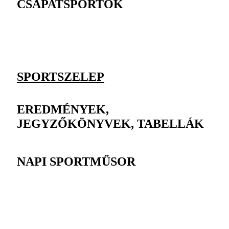
CSAPATSPORTOK
SPORTSZELEP
EREDMÉNYEK,
JEGYZŐKÖNYVEK, TABELLÁK
NAPI SPORTMŰSOR