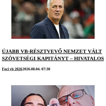
ÚJABB VB-RÉSZTVEVŐ NEMZET VÁLT
SZÖVETSÉGI KAPITÁNYT – HIVATALOS
Foci vb 2026
2026.08.04. 07:30