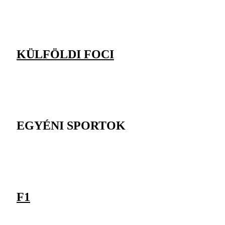
KÜLFÖLDI FOCI
EGYÉNI SPORTOK
F1