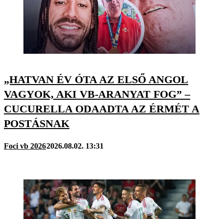
„HATVAN ÉV ÓTA AZ ELSŐ ANGOL
VAGYOK, AKI VB-ARANYAT FOG” –
CUCURELLA ODAADTA AZ ÉRMÉT A
POSTÁSNAK
Foci vb 2026
2026.08.02. 13:31