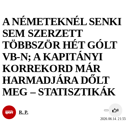
A NÉMETEKNÉL SENKI
SEM SZERZETT
TÖBBSZÖR HÉT GÓLT
VB-N; A KAPITÁNYI
KORREKORD MÁR
HARMADJÁRA DŐLT
MEG – STATISZTIKÁK
0
R. P.
2026.06.14. 21:55