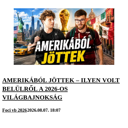
AMERIKÁBÓL JÖTTEK – ILYEN VOLT
BELÜLRŐL A 2026-OS
VILÁGBAJNOKSÁG
Foci vb 2026
2026.08.07. 18:07