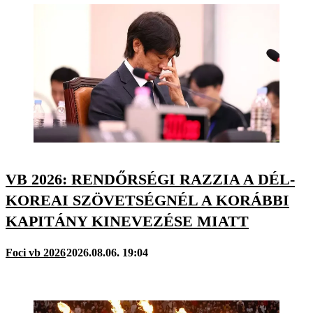
VB 2026: RENDŐRSÉGI RAZZIA A DÉL-
KOREAI SZÖVETSÉGNÉL A KORÁBBI
KAPITÁNY KINEVEZÉSE MIATT
Foci vb 2026
2026.08.06. 19:04