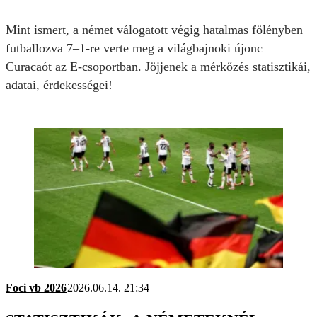
Mint ismert, a német válogatott végig hatalmas fölényben
futballozva 7–1-re verte meg a világbajnoki újonc
Curacaót az E-csoportban. Jöjjenek a mérkőzés statisztikái,
adatai, érdekességei!
Foci vb 2026
2026.06.14. 21:34