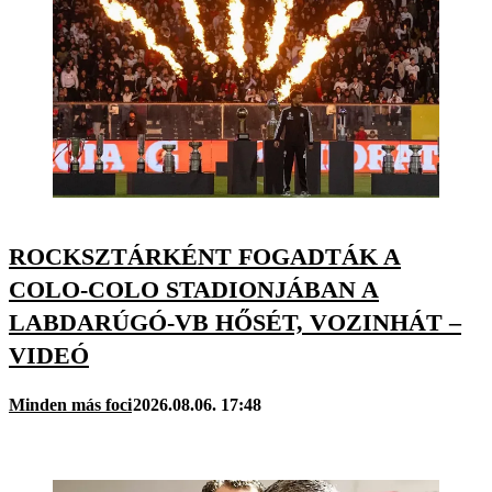
ROCKSZTÁRKÉNT FOGADTÁK A
COLO-COLO STADIONJÁBAN A
LABDARÚGÓ-VB HŐSÉT, VOZINHÁT –
VIDEÓ
Minden más foci
2026.08.06. 17:48