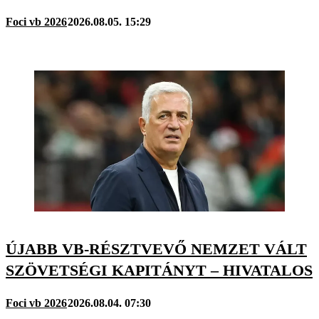
Foci vb 2026
2026.08.05. 15:29
ÚJABB VB-RÉSZTVEVŐ NEMZET VÁLT
SZÖVETSÉGI KAPITÁNYT – HIVATALOS
Foci vb 2026
2026.08.04. 07:30