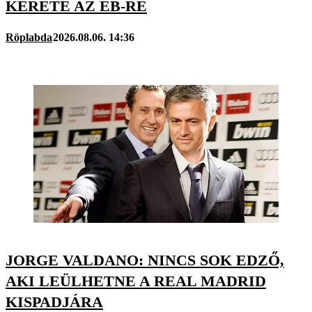
KERETE AZ EB-RE
Röplabda
2026.08.06. 14:36
JORGE VALDANO: NINCS SOK EDZŐ,
AKI LEÜLHETNE A REAL MADRID
KISPADJÁRA