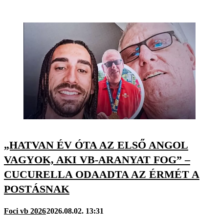
„HATVAN ÉV ÓTA AZ ELSŐ ANGOL
VAGYOK, AKI VB-ARANYAT FOG” –
CUCURELLA ODAADTA AZ ÉRMÉT A
POSTÁSNAK
Foci vb 2026
2026.08.02. 13:31