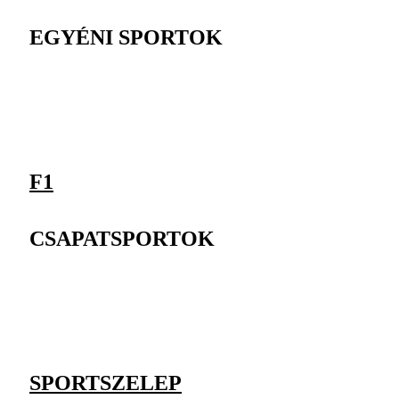
EGYÉNI SPORTOK
F1
CSAPATSPORTOK
SPORTSZELEP