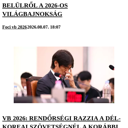
BELÜLRŐL A 2026-OS
VILÁGBAJNOKSÁG
Foci vb 2026
2026.08.07. 18:07
VB 2026: RENDŐRSÉGI RAZZIA A DÉL-
KOREAI SZÖVETSÉGNÉL A KORÁBBI