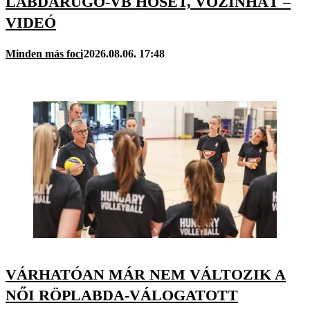
LABDARÚGÓ-VB HŐSÉT, VOZINHÁT –
VIDEÓ
Minden más foci
2026.08.06. 17:48
VÁRHATÓAN MÁR NEM VÁLTOZIK A
NŐI RÖPLABDA-VÁLOGATOTT