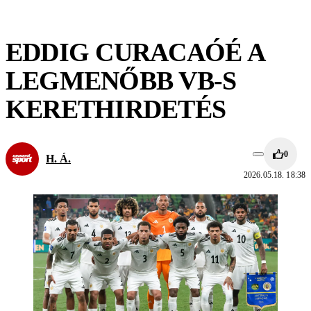
EDDIG CURACAÓÉ A
LEGMENŐBB VB-S
KERETHIRDETÉS
0
H. Á.
2026.05.18. 18:38