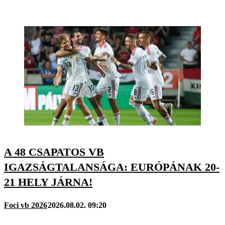
A 48 CSAPATOS VB
IGAZSÁGTALANSÁGA: EURÓPÁNAK 20-
21 HELY JÁRNA!
Foci vb 2026
2026.08.02. 09:20