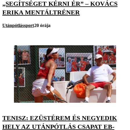
„SEGÍTSÉGET KÉRNI ÉR” – KOVÁCS
ERIKA MENTÁLTRÉNER
Utánpótlássport
20 órája
TENISZ: EZÜSTÉREM ÉS NEGYEDIK
HELY AZ UTÁNPÓTLÁS CSAPAT EB-