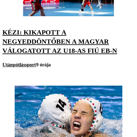
KÉZI: KIKAPOTT A
NEGYEDDÖNTŐBEN A MAGYAR
VÁLOGATOTT AZ U18-AS FIÚ EB-N
Utánpótlássport
9 órája