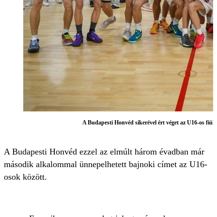
A Budapesti Honvéd sikerével ért véget az U16-os fiú
A Budapesti Honvéd ezzel az elmúlt három évadban már
második alkalommal ünnepelhetett bajnoki címet az U16-
osok között.