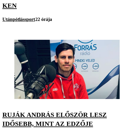
KEN
Utánpótlássport
22 órája
RUJÁK ANDRÁS ELŐSZÖR LESZ
IDŐSEBB, MINT AZ EDZŐJE