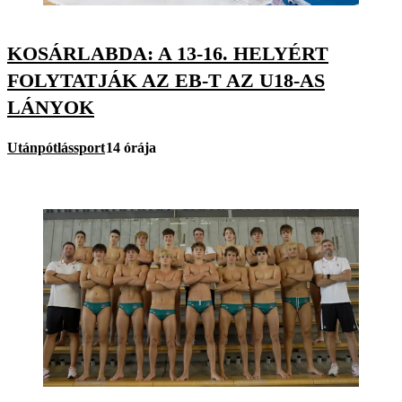
KOSÁRLABDA: A 13-16. HELYÉRT
FOLYTATJÁK AZ EB-T AZ U18-AS
LÁNYOK
Utánpótlássport
14 órája