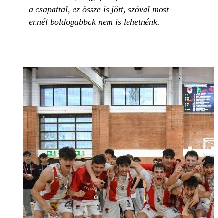
a csapattal, ez össze is jött, szóval most
ennél boldogabbak nem is lehetnénk.