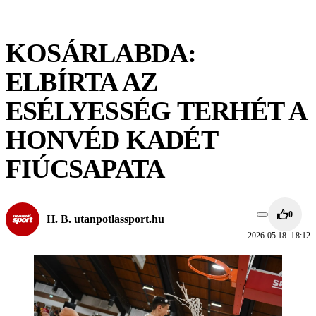
KOSÁRLABDA:
ELBÍRTA AZ
ESÉLYESSÉG TERHÉT A
HONVÉD KADÉT
FIÚCSAPATA
0
H. B. utanpotlassport.hu
2026.05.18. 18:12