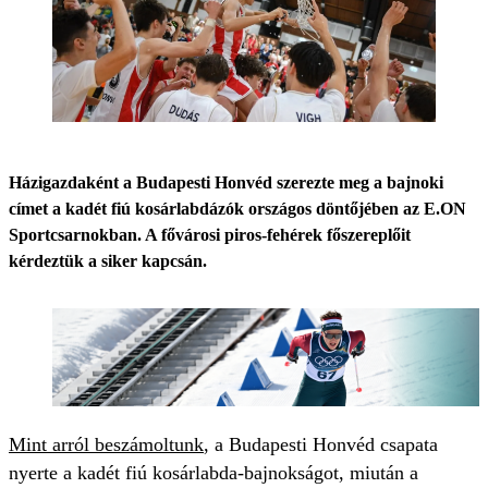
Házigazdaként a Budapesti Honvéd szerezte meg a bajnoki
címet a kadét fiú kosárlabdázók országos döntőjében az E.ON
Sportcsarnokban. A fővárosi piros-fehérek főszereplőit
kérdeztük a siker kapcsán.
Mint arról beszámoltunk
, a Budapesti Honvéd csapata
nyerte a kadét fiú kosárlabda-bajnokságot, miután a