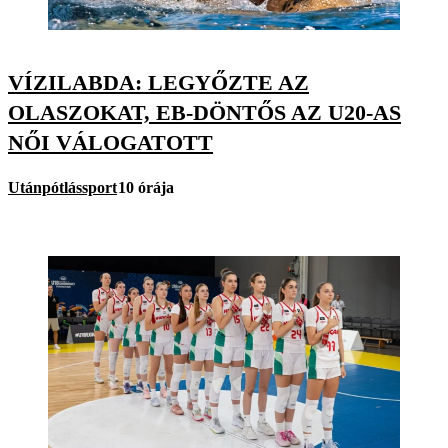
VÍZILABDA: LEGYŐZTE AZ
OLASZOKAT, EB-DÖNTŐS AZ U20-AS
NŐI VÁLOGATOTT
Utánpótlássport
10 órája