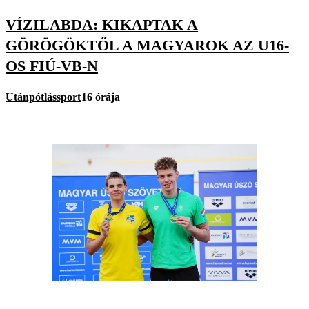
VÍZILABDA: KIKAPTAK A
GÖRÖGÖKTŐL A MAGYAROK AZ U16-
OS FIÚ-VB-N
Utánpótlássport
16 órája